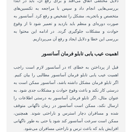
دلایل مختلفی اتفاق می‌افتد و برای رفع آن، باید در ابتدا
بررسی‌هایی انجام داد و سپس با مراجعه به تکنسین‌های
متخصص و باتجربه، مشکل را تشخیص و رفع کرد. آسانسور به
صورت دوره‌ای و منظم باید بازدید و تعمیر شود تا از وقوع
حوادث و مشکلات جلوگیری گردد. در ادامه این محتوا به
بررسی این خطا و دلایل ایجاد و رفع آن می‌پردازیم.
اهمیت عیب یابی تابلو فرمان آسانسور
قبل از پرداختن به خطای ef در آسانسور لازم است راجب
اهمیت عیب یابی تابلو فرمان آسانسور مطالبی را بیان کنیم.
اگر تابلو فرمان مشکل داشته باشد، آسانسور ممکن است به
درستی کار نکند و باعث وقوع حوادث و مشکلات جدی شود. به
عنوان مثال، اگر تابلو فرمان آسانسور به درستی اطلاعات را
ارسال نکند، ممکن است آسانسور در زمان ناگهانی متوقف
شده و مسافران دچار استرس و ناراحتی شوند. همچنین،
ممکن است سرعت آسانسور کند شود یا حتی به طور ناگهانی
افزایش یابد که باعث ترس و ناراحتی مسافران می‌شود.