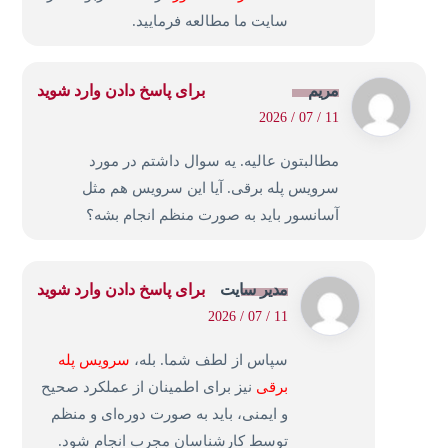
سایت ما مطالعه فرمایید.
مریم
برای پاسخ دادن وارد شوید
11 / 07 / 2026
مطالبتون عالیه. یه سوال داشتم در مورد
سرویس پله برقی. آیا این سرویس هم مثل
آسانسور باید به صورت منظم انجام بشه؟
مدیر سایت
برای پاسخ دادن وارد شوید
11 / 07 / 2026
سپاس از لطف شما. بله،
سرویس پله
برقی
نیز برای اطمینان از عملکرد صحیح
و ایمنی، باید به صورت دوره‌ای و منظم
توسط کارشناسان مجرب انجام شود.