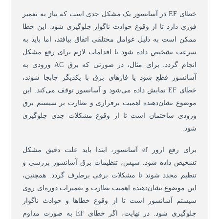
خطای EF در آسانسور یک مشکل جدی است که نیاز به تعمیر
فوری دارد تا از وقوع حوادث ناگوار جلوگیری شود. این خطا
ممکن است به دلیل عوامل مختلفی اتفاق بیافتد، اما باید به
سرعت تشخیص داده شود تا اقدامات لازم برای رفع مشکل
انجام گردد. برای مثال، در صورتی که برق AC ورودی به
آسانسور قطع شود یا فازهای برق با یکدیگر جابجا شوند،
خطای EF نمایش داده می‌شود و آسانسور توقف می‌کند. این
موضوع نشان‌دهنده‌ اهمیت برقراری و نظارت بر سیستم برق
ورودی ساختمان است تا از وقوع مشکلات جدی جلوگیری
شود.
برای رفع ارور ef آسانسور، ابتدا باید علت دقیق مشکل
تشخیص داده شود. سپس، تنظیمات برق آسانسور بررسی و
تنظیم مجدد شوند تا مشکلات برقی برطرف گردد. همچنین،
این موضوع نشان‌دهنده‌ اهمیت نظارت و تعمیرات دوره‌ای روی
سیستم آسانسور است تا از وقوع خطاها و حوادث ناگوار
جلوگیری شود. در نهایت، اگر خطای EF به صورت مداوم