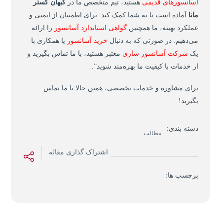
آسانسورها
ی
قد
ی
م
ی
هستید، تیم متخصص ما در
کیهان گستر
مانا
آماده است تا به شما کمک کند. برای اطمینان از ایمنی و
عملکرد بهینه، ما همچنین
گواهی استاندارد آسانسور
را ارائه
می‌دهیم. در صورتی که به دنبال
خرید آسانسور
یا همکاری با
یک
شرکت آسانسور سازی
معتبر هستید، با ما تماس بگیرید و
از خدمات با کیفیت ما بهره‌مند شوید
.”
برای مشاوره و خدمات تخصصی، همین حالا با ما تماس
بگیرید
!
دسته بندی:
مطالب
اشتراک گذاری مقاله
برچسب ها: