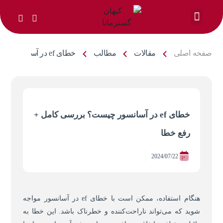
خدمات ما
صفحه اصلی
مقالات
مطالب
خطای ef در آسانسور چیست؟ بررسی کامل + رفع خطا
خطای ef در آسانسور چیست؟ بررسی کامل +
رفع خطا
2024/07/22
هنگام استفاده، ممکن است با خطای ef در آسانسور مواجه
شوید که می‌تواند ناراحت‌کننده و خطرناک باشد. این خطا به