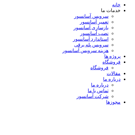
خانه
خدمات ما
سرویس آسانسور
تعمیر آسانسور
بازسازی آسانسور
نصب آسانسور
استاندارد آسانسور
سرویس پله برقی
هزینه سرویس آسانسور
پروژه ها
فروشگاه
فروشگاه
مقالات
درباره ما
درباره ما
تماس با ما
شرکت آسانسور
مجوزها