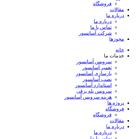
فروشگاه
مقالات
درباره ما
درباره ما
تماس با ما
شرکت آسانسور
مجوزها
خانه
خدمات ما
سرویس آسانسور
تعمیر آسانسور
بازسازی آسانسور
نصب آسانسور
استاندارد آسانسور
سرویس پله برقی
هزینه سرویس آسانسور
پروژه ها
فروشگاه
فروشگاه
مقالات
درباره ما
درباره ما
تماس با ما