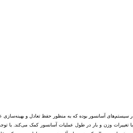
Compensating) یکی از اجزای کلیدی در سیستم‌های آسانسور بوده که به منظور حفظ ت
غییرات وزن و بار در طول عملیات آسانسور کمک می‌کند. با توجه ب