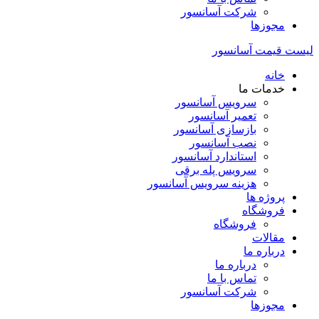
شرکت آسانسور
مجوزها
لیست قیمت آسانسور
خانه
خدمات ما
سرویس آسانسور
تعمیر آسانسور
بازسازی آسانسور
نصب آسانسور
استاندارد آسانسور
سرویس پله برقی
هزینه سرویس آسانسور
پروژه ها
فروشگاه
فروشگاه
مقالات
درباره ما
درباره ما
تماس با ما
شرکت آسانسور
مجوزها