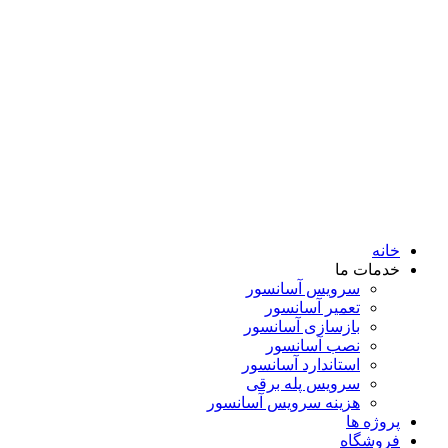
خانه
خدمات ما
سرویس آسانسور
تعمیر آسانسور
بازسازی آسانسور
نصب آسانسور
استاندارد آسانسور
سرویس پله برقی
هزینه سرویس آسانسور
پروژه ها
فروشگاه