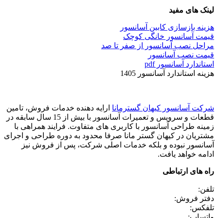
لینک های مفید
هزینه بازسازی کابین آسانسور
قیمت آسانسور خانگی کوچک
مراحل نصب آسانسور از صفر تا صد
قیمت نصب آسانسور
استاندارد آسانسور pdf
هزینه استاندارد آسانسور 1405
شرکت آسانسور کیهان گسترمانا
ارایه دهنده خدمات فروش، تامین
قطعات و سرویس و تعمیرات آسانسور با بیش از 15 سال سابقه در
زمینه طراحی آسانسور با کاربری های متفاوت. فرایند همراهی با
مشتریان در کیهان گستر مانا صرفا محدود به دوره طراحی و اجرای
آسانسور نبوده و بلکه خدمات اصلی شرکت، پس از فروش نیز
ادامه خواهد یافت.
راه های ارتباطی
تلفن:
دفتر فروش:
تلفکس:
واتساپ: