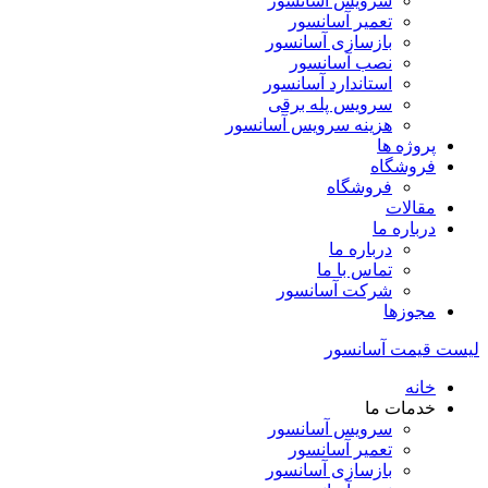
سرویس آسانسور
تعمیر آسانسور
بازسازی آسانسور
نصب آسانسور
استاندارد آسانسور
سرویس پله برقی
هزینه سرویس آسانسور
پروژه ها
فروشگاه
فروشگاه
مقالات
درباره ما
درباره ما
تماس با ما
شرکت آسانسور
مجوزها
لیست قیمت آسانسور
خانه
خدمات ما
سرویس آسانسور
تعمیر آسانسور
بازسازی آسانسور