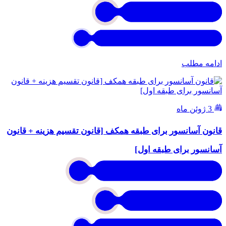
ادامه مطلب
3 ژوئن ماه
قانون آسانسور برای طبقه همکف [قانون تقسیم هزینه + قانون
آسانسور برای طبقه اول]