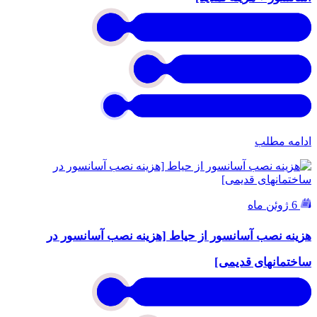
ادامه مطلب
6 ژوئن ماه
هزینه نصب آسانسور از حیاط [هزینه نصب آسانسور در
ساختمانهای قدیمی]