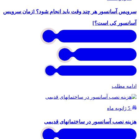
سرویس آسانسور هر چند وقت باید انجام شود؟ [زمان سرویس
آسانسور کی است؟]
ادامه مطلب
5 ژانویه ماه
هزینه نصب آسانسور در ساختمانهای قدیمی