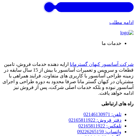
ادامه مطلب
خدمات ما
شرکت آسانسور کیهان گسترمانا
ارایه دهنده خدمات فروش، تامین
قطعات و سرویس و تعمیرات آسانسور با بیش از 15 سال سابقه در
زمینه طراحی آسانسور با کاربری های متفاوت. فرایند همراهی با
مشتریان در کیهان گستر مانا صرفا محدود به دوره طراحی و اجرای
آسانسور نبوده و بلکه خدمات اصلی شرکت، پس از فروش نیز
ادامه خواهد یافت.
راه های ارتباطی
تلفن: 02146130971
دفتر فروش: 02165811922
تلفکس: 02165811922
واتساپ: 09226265159