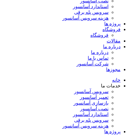
نصب آسانسور
استاندارد آسانسور
سرویس پله برقی
هزینه سرویس آسانسور
پروژه ها
فروشگاه
فروشگاه
مقالات
درباره ما
درباره ما
تماس با ما
شرکت آسانسور
مجوزها
خانه
خدمات ما
سرویس آسانسور
تعمیر آسانسور
بازسازی آسانسور
نصب آسانسور
استاندارد آسانسور
سرویس پله برقی
هزینه سرویس آسانسور
پروژه ها