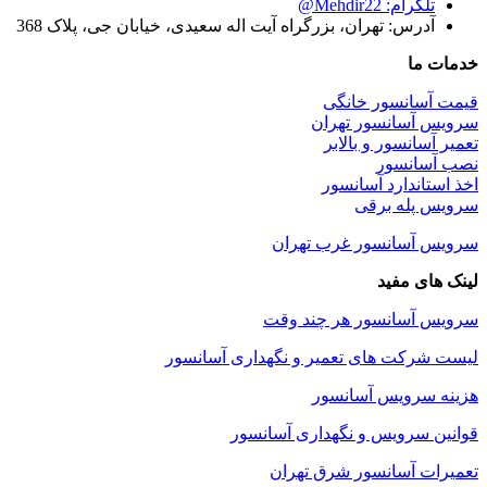
تلگرام: Mehdir22@
آدرس: تهران، بزرگراه آیت اله سعیدی، خیابان جی، پلاک 368
خدمات ما
قیمت آسانسور خانگی
سرویس آسانسور تهران
تعمیر آسانسور و بالابر
نصب آسانسور
اخذ استاندارد آسانسور
سرویس پله برقی
سرویس آسانسور غرب تهران
لینک های مفید
سرویس آسانسور هر چند وقت
لیست شرکت های تعمیر و نگهداری آسانسور
هزینه سرویس آسانسور
قوانین سرویس و نگهداری آسانسور
تعمیرات آسانسور شرق تهران