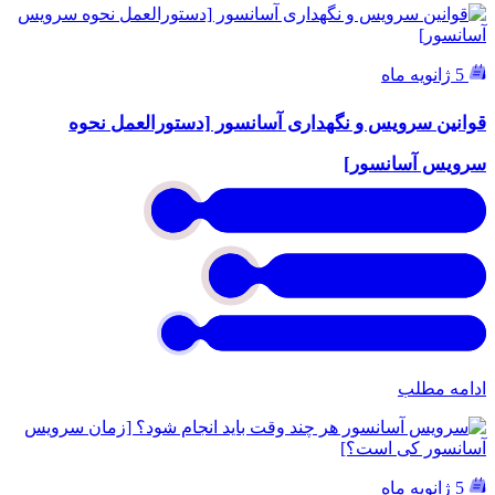
5 ژانویه ماه
قوانین سرویس و نگهداری آسانسور [دستورالعمل نحوه
سرویس آسانسور]
ادامه مطلب
5 ژانویه ماه