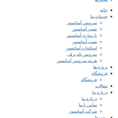
خانه
خدمات ما
سرویس آسانسور
تعمیر آسانسور
بازسازی آسانسور
نصب آسانسور
استاندارد آسانسور
سرویس پله برقی
هزینه سرویس آسانسور
پروژه ها
فروشگاه
فروشگاه
مقالات
درباره ما
درباره ما
تماس با ما
شرکت آسانسور
مجوزها