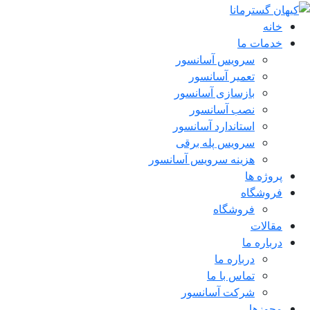
خانه
خدمات ما
سرویس آسانسور
تعمیر آسانسور
بازسازی آسانسور
نصب آسانسور
استاندارد آسانسور
سرویس پله برقی
هزینه سرویس آسانسور
پروژه ها
فروشگاه
فروشگاه
مقالات
درباره ما
درباره ما
تماس با ما
شرکت آسانسور
مجوزها