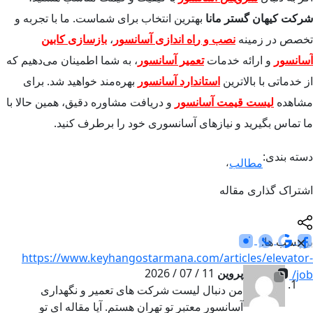
شرکت کیهان گستر مانا
بهترین انتخاب برای شماست. ما با تجربه و
تخصص در زمینه
نصب و ر
اه اندازی آسانسور
،
بازسازی
کابین
آسانسور
و ارائه خدمات
تعمیر آسانسو
ر
، به شما اطمینان می‌دهیم که
از خدماتی با بالاترین
استاندارد آسانسور
بهره‌مند خواهید شد. برای
مشاهده
لیست قیمت آسانسور
و دریافت مشاوره دقیق، همین حالا با
ما تماس بگیرید و نیازهای آسانسوری خود را برطرف کنید
.
دسته بندی:
مطالب
،
اشتراک گذاری مقاله
برچسب ها:
https://www.keyhangostarmana.com/articles/elevator-
پروین
11 / 07 / 2026
job/
من دنبال لیست شرکت های تعمیر و نگهداری
آسانسور معتبر تو تهران هستم. آیا مقاله ای تو