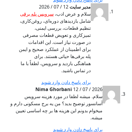
مدیر سایت
12 / 07 / 2026
سلام و عرض ادب،
سرویس پله برقی
شامل بازدیدهای دوره‌ای، روغن‌کاری،
تنظیم قطعات، بررسی ایمنی،
تمیزکاری و تعویض قطعات مصرفی
در صورت نیاز است. این اقدامات
برای اطمینان از عملکرد صحیح و ایمن
پله برقی‌ها حیاتی هستند. برای
هماهنگی بازدید و سرویس، لطفاً با ما
در تماس باشید.
برای پاسخ دادن وارد شوید
Nima Ghorbani
12 / 07 / 2026
سلام. میشه لطفا در مورد هزینه سرویس
آسانسور توضیح بدید؟ من یه برج مسکونی دارم و
میخوام بدونم این هزینه ها بر چه اساسی تعیین
میشه.
برای پاسخ دادن وارد شوید