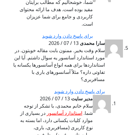
شما، خوشحالیم که مطالب برایتان
مفید بوده است. هدف ما ارائه محتوای
کاربردی و جامع برای شما عزیزان
است.
برای پاسخ دادن وارد شوید
سارا محمدی
13 / 07 / 2026
سلام وقت بخیر. ممنون بابت مقاله خوبتون. در
مورد استاندارد آسانسور یه سوال داشتم. آیا این
استانداردها برای همه انواع آسانسورها یکسانه یا
تفاوتی داره؟ مثلاً آسانسورهای باری با
مسافربری؟
برای پاسخ دادن وارد شوید
مدیر سایت
13 / 07 / 2026
سلام خانم محمدی، با تشکر از توجه
شما.
استاندارد آسانسور
در بسیاری از
موارد کلیات یکسانی دارد، اما بسته به
نوع کاربری (مسافربری، باری،
بیمارستانی و غیره) و ظرفیت،