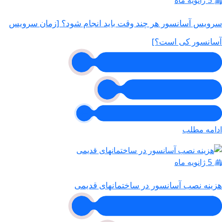
سرویس آسانسور هر چند وقت باید انجام شود؟ [زمان سرویس
آسانسور کی است؟]
ادامه مطلب
5 ژانویه ماه
هزینه نصب آسانسور در ساختمانهای قدیمی