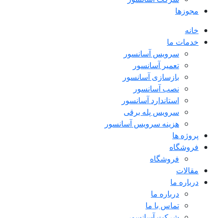
مجوزها
خانه
خدمات ما
سرویس آسانسور
تعمیر آسانسور
بازسازی آسانسور
نصب آسانسور
استاندارد آسانسور
سرویس پله برقی
هزینه سرویس آسانسور
پروژه ها
فروشگاه
فروشگاه
مقالات
درباره ما
درباره ما
تماس با ما
شرکت آسانسور