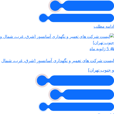
ادامه مطلب
5 ژانویه ماه
لیست شرکت های تعمیر و نگهداری آسانسور [شرق، غرب، شمال
و جنوب تهران]