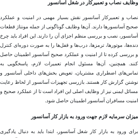
وظایف نصاب و تعمیرکار در شغل آسانسور
نصاب و تعمیرکار آسانسور نقش بسیار مهمی در امنیت و عملکرد
صحیح آسانسورها دارند. آن‌ها وظایف گوناگونی از جمله مونتاژ قطعات
آسانسور، نصب و بررسی منظم اجزای آن را دارند. این افراد باید چرخ
دنده‌ها، موتورها، ترمزها، درب‌ها و قفل‌ها را به صورت دوره‌ای کنترل
و بررسی کرده تا از امنیت و عملکرد صحیح آسانسور اطمینان حاصل
کنند. همچنین، آن‌ها مسئول انجام تعمیرات لازم، پاسخگویی به
تماس‌های اضطراری مشتریان، تعویض بخش‌های داخلی آسانسور و
نوشتن گزارش کار هستند. بازرسی تجهیزات آسانسور از لحاظ رعایت
مسائل ایمنی نیز از وظایف اصلی این افراد است تا از عملکرد صحیح و
امنیت مسافران آسانسور اطمینان حاصل شود.
میزان سرمایه لازم جهت ورود به بازار کار آسانسور
برای ورود به بازار کار شغل آسانسور، ابتدا باید به دنبال یادگیری