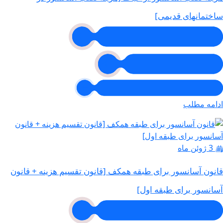
ساختمانهای قدیمی]
ادامه مطلب
3 ژوئن ماه
قانون آسانسور برای طبقه همکف [قانون تقسیم هزینه + قانون
آسانسور برای طبقه اول]