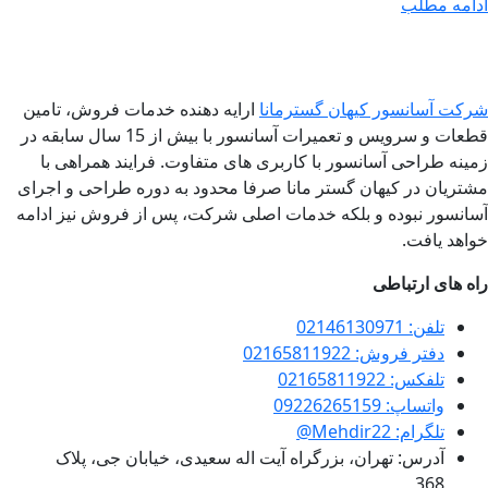
ادامه مطلب
شرکت آسانسور کیهان گسترمانا
ارایه دهنده خدمات فروش، تامین
قطعات و سرویس و تعمیرات آسانسور با بیش از 15 سال سابقه در
زمینه طراحی آسانسور با کاربری های متفاوت. فرایند همراهی با
مشتریان در کیهان گستر مانا صرفا محدود به دوره طراحی و اجرای
آسانسور نبوده و بلکه خدمات اصلی شرکت، پس از فروش نیز ادامه
خواهد یافت.
راه های ارتباطی
تلفن: 02146130971
دفتر فروش: 02165811922
تلفکس: 02165811922
واتساپ: 09226265159
تلگرام: Mehdir22@
آدرس: تهران، بزرگراه آیت اله سعیدی، خیابان جی، پلاک
368