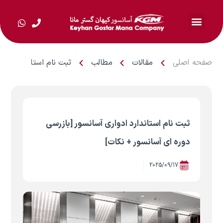
صفحه اصلی
مقالات
مطالب
ثبت نام استاندارد ادوا
ثبت نام استاندارد ادواری آسانسور [بازرسی
دوره ای آسانسور + نکات]
2025/09/17