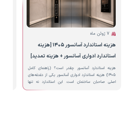
7 ژوئن ماه
6 ژوئن ماه
هزینه استاندارد آسانسور 1405 [هزینه
هزینه
استاندارد ادواری آسانسور + هزینه تمدید]
آسانس
هزینه استاندارد آسانسور چقدر است؟ (راهنمای کامل
نصب آ
۱۴۰۵) هزینه استاندارد ادواری آسانسور یکی از دغدغه‌های
ساختمان
اصلی صاحبان ساختمان است. این استاندارد نه تنها
نصب آس
تضمین‌کننده ایمنی…
بهترین…
ادامه مطلب