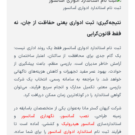
ثبت نام استاندارد ادواری آسانسور
نتیجه‌گیری: ثبت ادواری یعنی حفاظت از جان، نه
فقط قانون‌گرایی
ثبت نام استاندارد ادواری آسانسور فقط یک روند اداری نیست؛
یک گام جدی برای محافظت از ساکنان، اعتبار ساختمان و
آرامش خاطر مدیران است. بازرسی منظم، باعث پیشگیری از
حوادث، بهبود عمر مفید تجهیزات و کاهش هزینه‌های ناگهانی
خواهد شد. با مراجعه به سامانه رسمی، انتخاب یک شرکت
بازرسی معتبر، تکمیل مدارک و انجام سریع فرآیند، می‌توان
گواهی استاندارد را در کوتاه‌ترین زمان ممکن دریافت کرد.
شرکت کیهان گستر مانا به‌عنوان یکی از متخصصان باسابقه در
زمینه طراحی،
نصب آسانسور
،
نگهداری آسانسور
و
استانداردسازی
آسانسور هیدرولیک
و کششی، آماده است تا
فرآیند ثبت نام
استاندارد ادواری آسانسور
را برای شما ساده،