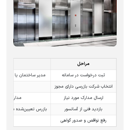
مراحل
ثبت درخواست در سامانه
مدیر ساختمان یا مالک وارد سامانه lift.inso.gov.ir شده، فرم درخواست را تکمیل و اطلاعات آسانسور از جمله شماره شن
انتخاب شرکت بازرسی دارای مجوز
ارسال مدارک مورد نیاز
مدارک شامل گ
بازدید فنی از آسانسور
بازرس تعیین‌شده به محل مر
رفع نواقص و صدور گواهی
پس از ب