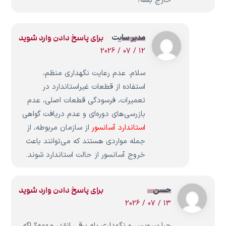
خارج بشه؟
مدیر سایت
برای پاسخ دادن وارد شوید
12 / 07 / 2026
سلام. عدم رعایت نگهداری منظم،
استفاده از قطعات غیراستاندارد در
تعمیرات، فرسودگی قطعات اصلی، عدم
بازرسی‌های دوره‌ای و عدم دریافت گواهی
استاندارد آسانسور
از سازمان مربوطه، از
جمله مواردی هستند که می‌توانند باعث
خروج آسانسور از حالت استاندارد شوند.
حسن
برای پاسخ دادن وارد شوید
13 / 07 / 2026
چرا سرویس و نگهداری پله برقی انقدر مهمه؟ اگه