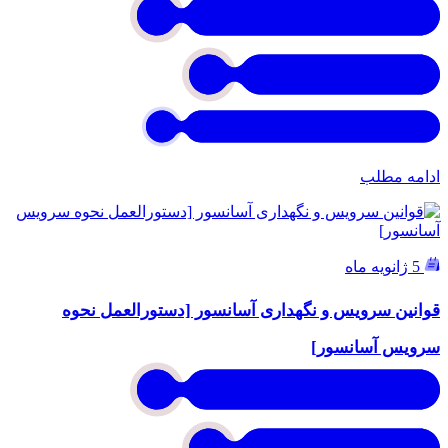
ادامه مطلب
5 ژانویه ماه
قوانین سرویس و نگهداری آسانسور [دستورالعمل نحوه
سرویس آسانسور]