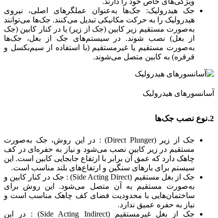
ویژگی‌های خاص خود را دارند.
جک هیدرولیک: جک‌ها به‌عنوان عملگرهای اصلی، نیروی
هیدرولیک را به حرکت مکانیکی تبدیل می‌کنند. جک‌ها می‌توانند
به‌صورت مستقیم زیر کابین (جک از زیر) یا در کنار کابین (جک
از بغل) نصب شوند. در سیستم‌های جک از بغل، جک‌ها
به‌صورت مستقیم یا غیرمستقیم (با استفاده از سیم‌بکسل و
قرقره) به کابین متصل می‌شوند.
آسانسورهای هیدرولیک
2.نوع نصب جک‌ها
جک از زیر (Direct Plunger) : در این روش، جک به‌صورت
مستقیم در زیر کابین نصب می‌شود و نیاز به حفره‌ای در کف
چاهک دارد که عمق آن برابر با ارتفاع جابجایی کابین است. این
سیستم برای بارهای سنگین و ارتفاع‌های بلند مناسب است.
جک از بغل مستقیم (Side Acting Direct) : جک در کنار کابین و
به‌صورت مستقیم به آن متصل می‌شود. این روش برای
ساختمان‌هایی با محدودیت فضای کف چاهک مناسب است و
نیاز به حفره عمیق ندارد.
جک از بغل غیرمستقیم (Side Acting Indirect) : در این