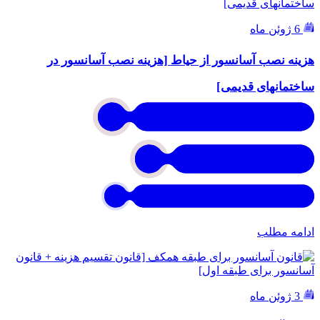
6 ژوئن ماه
هزینه نصب آسانسور از حیاط [هزینه نصب آسانسور در
ساختمانهای قدیمی]
ادامه مطلب
3 ژوئن ماه