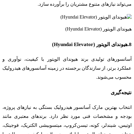
می‌تواند نیازهای متنوع مشتریان را برآورده سازد.
هیوندای الویتور (Hyundai Elevator)
8.هیوندای الویتور (Hyundai Elevator)
آسانسورهای تولیدی برند هیوندای الویتور با کیفیت، نوآوری و
عملکرد برتر، از سازندگان برجسته در زمینه آسانسورهای هیدرولیک
محسوب می‌شوند.
نتیجه‌گیری
انتخاب بهترین مارک آسانسور هیدرولیک بستگی به نیازهای پروژه،
بودجه و مشخصات فنی مورد نظر دارد. برندهای معتبری مانند
اوتیس، شیندلر، کونه، تیسن‌کروپ، میتسوبیشی الکتریک، فوجیتک،