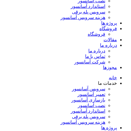
نصب آسانسور
استاندارد آسانسور
سرویس پله برقی
هزینه سرویس آسانسور
پروژه ها
فروشگاه
فروشگاه
مقالات
درباره ما
درباره ما
تماس با ما
شرکت آسانسور
مجوزها
خانه
خدمات ما
سرویس آسانسور
تعمیر آسانسور
بازسازی آسانسور
نصب آسانسور
استاندارد آسانسور
سرویس پله برقی
هزینه سرویس آسانسور
پروژه ها