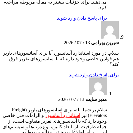
می‌دهند. برای جزئیات بیشتر به مقاله مربوطه مراجعه
کنید.
برای پاسخ دادن وارد شوید
شیرین بهرامی
13 / 07 / 2026
سلام. در مورد استاندارد آسانسور، آیا برای آسانسورهای باربر
هم قوانین خاصی وجود داره که با آسانسورهای نفربر فرق
کنه؟
برای پاسخ دادن وارد شوید
مدیر سایت
13 / 07 / 2026
سلام بر شما. بله، برای آسانسورهای باربر (Freight
Elevators) نیز
استاندارد آسانسور
و الزامات فنی خاصی
وجود دارد که با آسانسورهای نفربر متفاوت است، از
جمله ظرفیت بار، ابعاد کابین، نوع درب‌ها و سیستم‌های
ایمنی. برای اطلاعات بیشتر، مقاله مربوط به