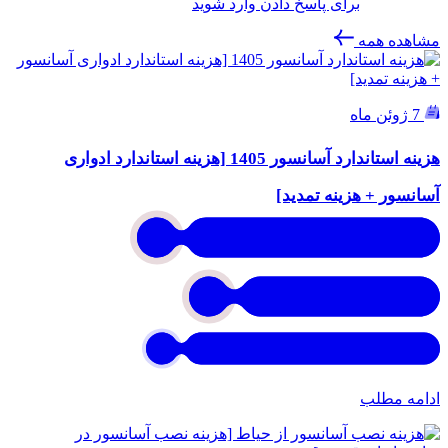
برای پاسخ دادن وارد شوید
مشاهده همه
7 ژوئن ماه
هزینه استاندارد آسانسور 1405 [هزینه استاندارد ادواری
آسانسور + هزینه تمدید]
ادامه مطلب