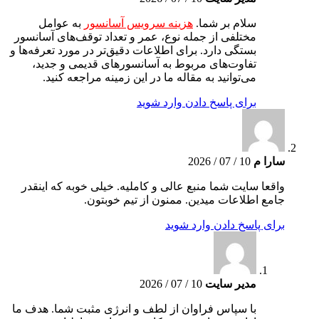
سلام بر شما.
هزینه سرویس آسانسور
به عوامل
مختلفی از جمله نوع، عمر و تعداد توقف‌های آسانسور
بستگی دارد. برای اطلاعات دقیق‌تر در مورد تعرفه‌ها و
تفاوت‌های مربوط به آسانسورهای قدیمی و جدید،
می‌توانید به مقاله ما در این زمینه مراجعه کنید.
برای پاسخ دادن وارد شوید
سارا م
10 / 07 / 2026
واقعا سایت شما منبع عالی و کاملیه. خیلی خوبه که اینقدر
جامع اطلاعات میدین. ممنون از تیم خوبتون.
برای پاسخ دادن وارد شوید
مدیر سایت
10 / 07 / 2026
با سپاس فراوان از لطف و انرژی مثبت شما. هدف ما