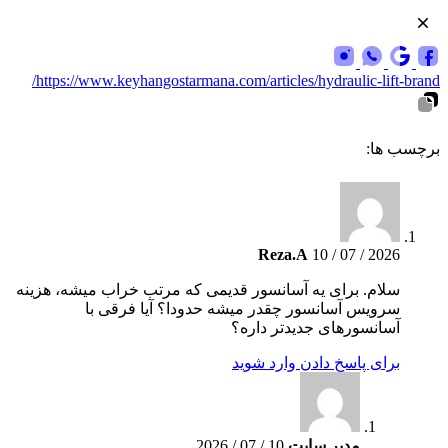
https://www.keyhangostarmana.com/articles/hydraulic-lift-brand/
برچسب ها:
Reza.A
10 / 07 / 2026
سلام. برای یه آسانسور قدیمی که مرتب خراب میشه، هزینه
سرویس آسانسور چقدر میشه حدودا؟ آیا فرقی با
آسانسورهای جدیدتر داره؟
برای پاسخ دادن وارد شوید
مدیر سایت
10 / 07 / 2026