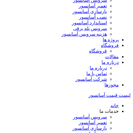
سرویس آسانسور
تعمیر آسانسور
بازسازی آسانسور
نصب آسانسور
استاندارد آسانسور
سرویس پله برقی
هزینه سرویس آسانسور
پروژه ها
فروشگاه
فروشگاه
مقالات
درباره ما
درباره ما
تماس با ما
شرکت آسانسور
مجوزها
لیست قیمت آسانسور
خانه
خدمات ما
سرویس آسانسور
تعمیر آسانسور
بازسازی آسانسور