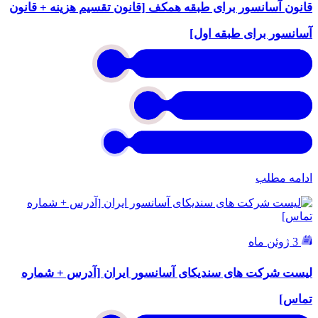
قانون آسانسور برای طبقه همکف [قانون تقسیم هزینه + قانون
آسانسور برای طبقه اول]
ادامه مطلب
3 ژوئن ماه
لیست شرکت های سندیکای آسانسور ایران [آدرس + شماره
تماس]