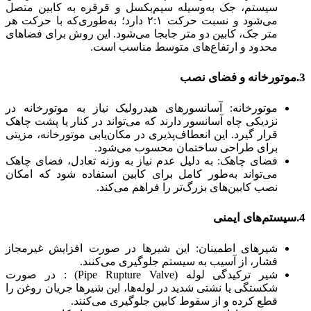
سیستم، جک به‌وسیله سیم‌بکسل و قرقره به کابین متصل
می‌شود و نسبت حرکت ۲:۱ دارد؛ به‌طوری‌که با حرکت هر
متر جک، کابین دو متر جابجا می‌شود. این روش برای فضاهای
محدود و ارتفاع‌های متوسط مناسب است.
3.موتورخانه و فضای نصب
موتورخانه: آسانسورهای هیدرولیک نیاز به موتورخانه در
نزدیکی چاه آسانسور دارند که می‌تواند در کنار یا پشت چاهک
قرار گیرد. این انعطاف‌پذیری در مکان‌یابی موتورخانه، مزیتی
برای طراحی ساختمان محسوب می‌شود.
فضای چاهک: به دلیل عدم نیاز به وزنه تعادل، فضای چاهک
می‌تواند به‌طور کامل برای کابین استفاده شود که امکان
نصب کابین‌های بزرگ‌تر را فراهم می‌کند.
4.سیستم‌های ایمنی
شیرهای اطمینان: این شیرها در صورت افزایش غیرمجاز
فشار، از آسیب به سیستم جلوگیری می‌کنند.
شیر ترکیدگی لوله (Pipe Rupture Valve) : در صورت
شکستگی یا نشتی شدید در لوله‌ها، این شیرها جریان روغن را
قطع کرده و از سقوط کابین جلوگیری می‌کنند.