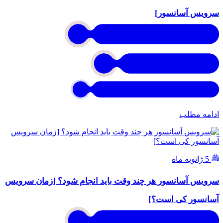
سرویس آسانسور]
ادامه مطلب
5 ژانویه ماه
سرویس آسانسور هر چند وقت باید انجام شود؟ [زمان سرویس
آسانسور کی است؟]