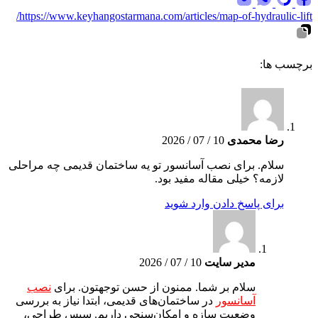
https://www.keyhangostarmana.com/articles/map-of-hydraulic-lift/
برچسب ها:
رضا محمدی
10 / 07 / 2026
سلام. برای نصب آسانسور تو یه ساختمان قدیمی چه مراحلی
لازمه؟ خیلی مقاله مفید بود.
برای پاسخ دادن وارد شوید
مدیر سایت
10 / 07 / 2026
سلام بر شما. ممنون از حسن توجهتون. برای
نصب
آسانسور
در ساختمان‌های قدیمی، ابتدا نیاز به بررسی
وضعیت سازه و امکان‌سنجی داریم. سپس طراحی،