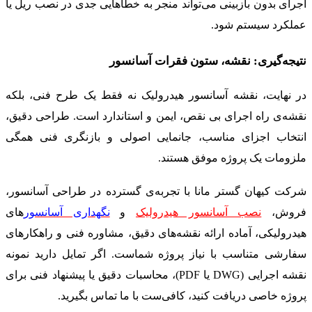
اجرای بدون بازبینی می‌تواند منجر به خطاهایی جدی در نصب ریل یا
عملکرد سیستم شود.
نتیجه‌گیری: نقشه، ستون فقرات آسانسور
در نهایت، نقشه آسانسور هیدرولیک نه فقط یک طرح فنی، بلکه
نقشه‌ی راه اجرای بی نقص، ایمن و استاندارد است. طراحی دقیق،
انتخاب اجزای مناسب، جانمایی اصولی و بازنگری فنی همگی
ملزومات یک پروژه موفق هستند.
شرکت کیهان گستر مانا با تجربه‌ی گسترده در طراحی آسانسور،
فروش،
نصب آسانسور هیدرولیک
و
نگهداری آسانسور
های
هیدرولیکی، آماده ارائه نقشه‌های دقیق، مشاوره فنی و راهکارهای
سفارشی متناسب با نیاز پروژه شماست. اگر تمایل دارید نمونه
نقشه اجرایی (DWG یا PDF)، محاسبات دقیق یا پیشنهاد فنی برای
پروژه خاصی دریافت کنید، کافی‌ست با ما تماس بگیرید.