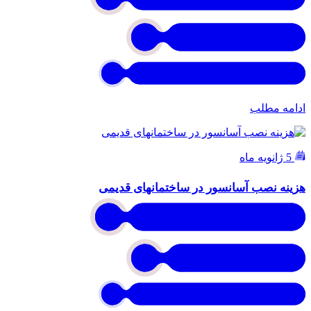
ادامه مطلب
5 ژانویه ماه
هزینه نصب آسانسور در ساختمانهای قدیمی