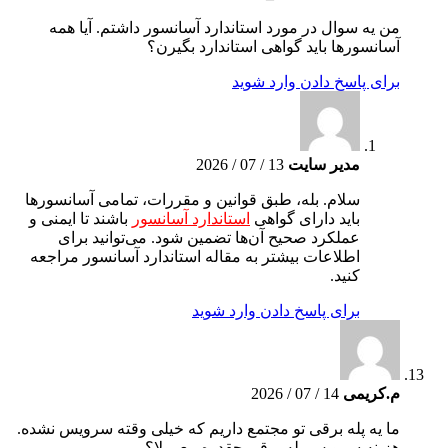
من یه سوال در مورد استاندارد آسانسور داشتم. آیا همه
آسانسورها باید گواهی استاندارد بگیرن؟
برای پاسخ دادن وارد شوید
مدیر سایت
13 / 07 / 2026
سلام. بله، طبق قوانین و مقررات، تمامی آسانسورها
باید دارای گواهی
استاندارد آسانسور
باشند تا ایمنی و
عملکرد صحیح آن‌ها تضمین شود. می‌توانید برای
اطلاعات بیشتر به مقاله استاندارد آسانسور مراجعه
کنید.
برای پاسخ دادن وارد شوید
م.کریمی
14 / 07 / 2026
ما یه پله برقی تو مجتمع داریم که خیلی وقته سرویس نشده.
هزینه سرویس پله برقی چقدره معمولا؟