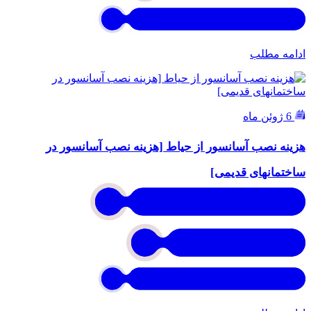
ادامه مطلب
6 ژوئن ماه
هزینه نصب آسانسور از حیاط [هزینه نصب آسانسور در
ساختمانهای قدیمی]