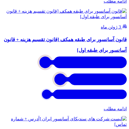
ادامه مطلب
3 ژوئن ماه
قانون آسانسور برای طبقه همکف [قانون تقسیم هزینه + قانون
آسانسور برای طبقه اول]
ادامه مطلب