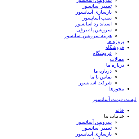
سرویس آسانسور
تعمیر آسانسور
بازسازی آسانسور
نصب آسانسور
استاندارد آسانسور
سرویس پله برقی
هزینه سرویس آسانسور
پروژه ها
فروشگاه
فروشگاه
مقالات
درباره ما
درباره ما
تماس با ما
شرکت آسانسور
مجوزها
لیست قیمت آسانسور
خانه
خدمات ما
سرویس آسانسور
تعمیر آسانسور
بازسازی آسانسور