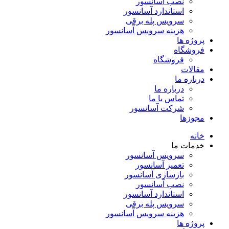
نصب آسانسور
استاندارد آسانسور
سرویس پله برقی
هزینه سرویس آسانسور
پروژه ها
فروشگاه
فروشگاه
مقالات
درباره ما
درباره ما
تماس با ما
شرکت آسانسور
مجوزها
خانه
خدمات ما
سرویس آسانسور
تعمیر آسانسور
بازسازی آسانسور
نصب آسانسور
استاندارد آسانسور
سرویس پله برقی
هزینه سرویس آسانسور
پروژه ها