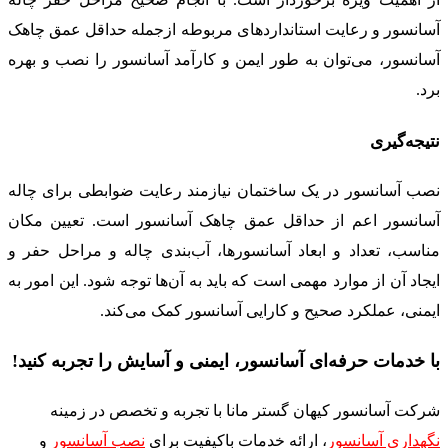
آسانسور و رعایت استانداردهای مربوطه ازجمله حداقل عمق چاهک
آسانسور، می‌توان به طور ایمن و کارآمد آسانسور را نصب و بهره
برد.
نتیجه‌گیری
نصب آسانسور در یک ساختمان نیازمند رعایت ضوابطی برای چاله
آسانسور اعم از حداقل عمق چاهک آسانسور است. تعیین مکان
مناسب، تعداد و ابعاد آسانسورها، آب‌بندی چاله و مراحل حفر و
ایجاد آن از موارد مهمی است که باید به آن‌ها توجه شود. این امور به
ایمنی، عملکرد صحیح و کارایی آسانسور کمک می‌کند.
با خدمات حرفه‌ای آسانسور، ایمنی و آسایش را تجربه کنید
!
شرکت آسانسور کیهان گستر مانا با تجربه و تخصص در زمینه
نگهداری آسانسور
، ارائه خدمات باکیفیت برای
نصب
آسانسور
و