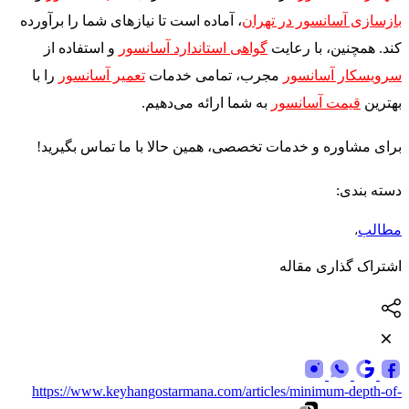
بازسازی آسانسور در تهران
، آماده است تا نیازهای شما را برآورده
کند. همچنین، با رعایت
گواهی ا
ستاندارد آسانسور
و استفاده از
سرویسکار آسانسور
مجرب، تمامی خدمات
تعمیر آسانسور
را با
بهترین
قیمت آسانسور
به شما ارائه می‌دهیم
.
برای مشاوره و خدمات تخصصی، همین حالا با ما تماس بگیرید
!
دسته بندی:
مطالب
،
اشتراک گذاری مقاله
https://www.keyhangostarmana.com/articles/minimum-depth-of-