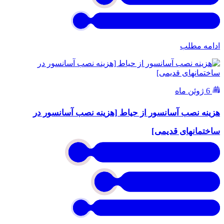
ادامه مطلب
6 ژوئن ماه
هزینه نصب آسانسور از حیاط [هزینه نصب آسانسور در
ساختمانهای قدیمی]