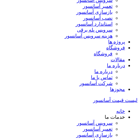
سرویس آسانسور
تعمیر آسانسور
بازسازی آسانسور
نصب آسانسور
استاندارد آسانسور
سرویس پله برقی
هزینه سرویس آسانسور
پروژه ها
فروشگاه
فروشگاه
مقالات
درباره ما
درباره ما
تماس با ما
شرکت آسانسور
مجوزها
لیست قیمت آسانسور
خانه
خدمات ما
سرویس آسانسور
تعمیر آسانسور
بازسازی آسانسور