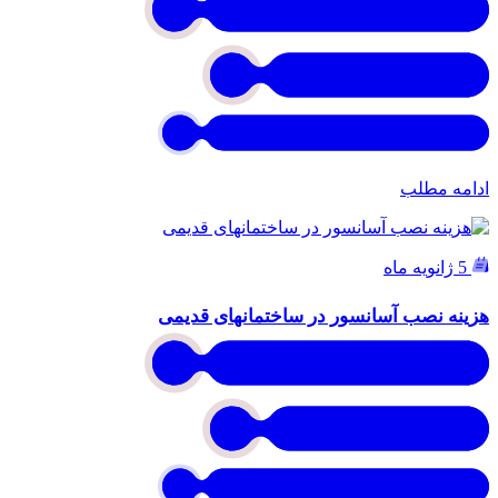
ادامه مطلب
5 ژانویه ماه
هزینه نصب آسانسور در ساختمانهای قدیمی