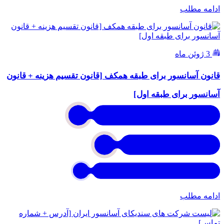
ادامه مطلب
3 ژوئن ماه
قانون آسانسور برای طبقه همکف [قانون تقسیم هزینه + قانون
آسانسور برای طبقه اول]
ادامه مطلب