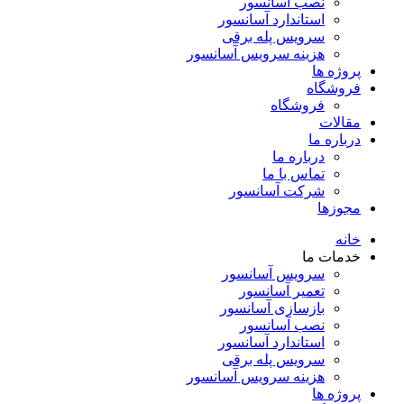
نصب آسانسور
استاندارد آسانسور
سرویس پله برقی
هزینه سرویس آسانسور
پروژه ها
فروشگاه
فروشگاه
مقالات
درباره ما
درباره ما
تماس با ما
شرکت آسانسور
مجوزها
خانه
خدمات ما
سرویس آسانسور
تعمیر آسانسور
بازسازی آسانسور
نصب آسانسور
استاندارد آسانسور
سرویس پله برقی
هزینه سرویس آسانسور
پروژه ها