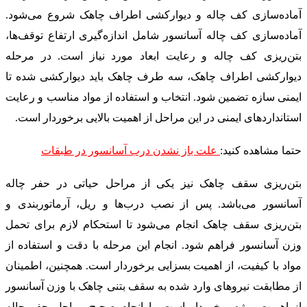
آماده‌سازی کف چاله و دیوارکشی اطراف چاهک شروع می‌شود.
آماده‌سازی کف چاله آسانسور شامل اندازه‌گیری ارتفاع توقف‌ها،
بتن‌ریزی کف چاله و رعایت ابعاد مورد نیاز است. در مرحله
دیوارکشی اطراف چاهک، سه طرف چاهک باید دیوارکشی شده تا
ایمنی سازه تضمین شود. انتخاب و استفاده از مواد مناسب و رعایت
استانداردهای ایمنی در این مراحل از اهمیت بالایی برخوردار است.
حتما مشاهده کنید
:
علت باز نشدن درب آسانسور در طبقات
بتن‌ریزی سقف چاهک نیز یکی از مراحل حیاتی در حفر چاله
آسانسور می‌باشد. پس از نصب درب‌ها و ریل، آرماتوربندی و
بتن‌ریزی سقف چاهک انجام می‌شود تا استحکام لازم برای تحمل
وزن آسانسور فراهم شود. انجام این مرحله با دقت و استفاده از
مواد با کیفیت، از اهمیت بسزایی برخوردار است. همچنین، اطمینان
از مطابقت نیروهای وارد شده به سقف بتنی چاهک با وزن آسانسور
از اهمیت ویژه برخوردار است. با انجام صحیح مراحل حفر چاله