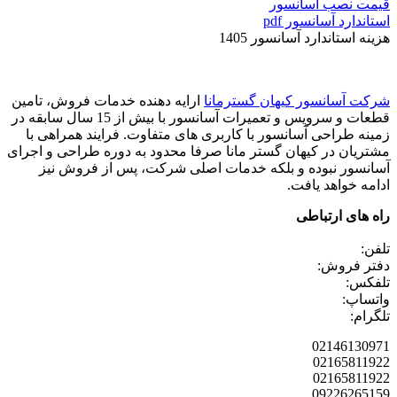
قیمت نصب آسانسور
استاندارد آسانسور pdf
هزینه استاندارد آسانسور 1405
شرکت آسانسور کیهان گسترمانا
ارایه دهنده خدمات فروش، تامین
قطعات و سرویس و تعمیرات آسانسور با بیش از 15 سال سابقه در
زمینه طراحی آسانسور با کاربری های متفاوت. فرایند همراهی با
مشتریان در کیهان گستر مانا صرفا محدود به دوره طراحی و اجرای
آسانسور نبوده و بلکه خدمات اصلی شرکت، پس از فروش نیز
ادامه خواهد یافت.
راه های ارتباطی
تلفن:
دفتر فروش:
تلفکس:
واتساپ:
تلگرام:
02146130971
02165811922
02165811922
09226265159