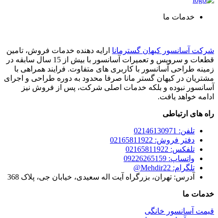
خدمات ما
شرکت آسانسور کیهان گسترمانا
ارایه دهنده خدمات فروش، تامین
قطعات و سرویس و تعمیرات آسانسور با بیش از 15 سال سابقه در
زمینه طراحی آسانسور با کاربری های متفاوت. فرایند همراهی با
مشتریان در کیهان گستر مانا صرفا محدود به دوره طراحی و اجرای
آسانسور نبوده و بلکه خدمات اصلی شرکت، پس از فروش نیز
ادامه خواهد یافت.
راه های ارتباطی
تلفن: 02146130971
دفتر فروش: 02165811922
تلفکس: 02165811922
واتساپ: 09226265159
تلگرام: Mehdir22@
آدرس: تهران، بزرگراه آیت اله سعیدی، خیابان جی، پلاک 368
خدمات ما
قیمت آسانسور خانگی