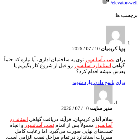
elevator-well/
برچسب ها:
پویا کریمیان
10 / 07 / 2026
برای
نصب آسانسور
توی یه ساختمان اداری، آیا نیازه که حتماً
گواهی
استاندارد آسانسور
رو قبل از شروع کار بگیریم یا
بعدش میشه اقدام کرد؟
برای پاسخ دادن وارد شوید
مدیر سایت
10 / 07 / 2026
سلام آقای کریمیان، فرآیند دریافت گواهی
استاندارد
آسانسور
معمولاً پس از اتمام
نصب آسانسور
و انجام
تست‌های نهایی صورت می‌گیرد. اما رعایت کامل
مقررات استاندارد در تمام مراحل نصب الزامی است.