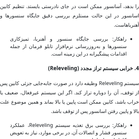
را بدهد، آسانسور ممکن است در جای نادرستی بایستد. تنظیم کابین
اسانسور در این حالت مستلزم بررسی دقیق جایگاه سنسورها و
آهنرباهاست.
راهکار: بررسی جایگاه سنسور و آهنربا، تمیزکاری
سنسورها و به‌روزرسانی نرم‌افزار تابلو فرمان از جمله
اقدامات پیشگیرانه در این زمینه است.
4. خرابی سیستم تراز مجدد (Releveling)
سیستم Releveling وظیفه دارد در صورت جابه‌جایی جزئی کابین پس
از توقف، آن را دوباره تراز کند. اگر این سیستم غیرفعال، ضعیف یا
خراب باشد، کابین ممکن است پایین یا بالا بماند و همین موضوع علت
بالا و پایین رفتن اسانسور پس از توقف باشد.
راهکار: بررسی برق تغذیه سیستم Releveling، عملکرد
سنسور فشار و اتصالات آن. در برخی موارد، نیاز به تعویض