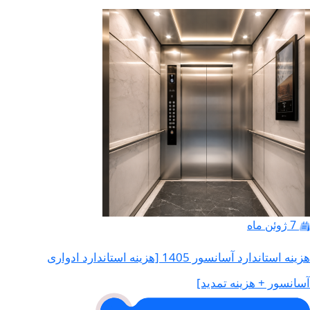
7 ژوئن ماه
هزینه استاندارد آسانسور 1405 [هزینه استاندارد ادواری
آسانسور + هزینه تمدید]