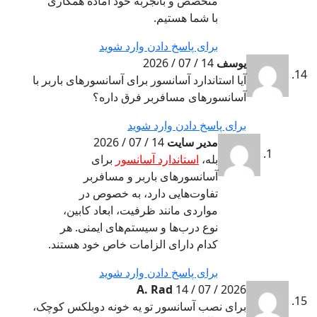
متخصص و باتجربه خود آماده همکاری
با شما هستیم.
برای پاسخ دادن وارد شوید
یوسف
14 / 07 / 2026
آیا استاندارد آسانسور برای آسانسورهای باربر با
آسانسورهای مسافربر فرق داره؟
برای پاسخ دادن وارد شوید
مدیر سایت
14 / 07 / 2026
بله،
استاندارد آسانسور
برای
آسانسورهای باربر و مسافربر
تفاوت‌هایی دارد، به خصوص در
مواردی مانند ظرفیت، ابعاد کابین،
نوع درب‌ها و سیستم‌های ایمنی. هر
کدام دارای الزامات خاص خود هستند.
برای پاسخ دادن وارد شوید
A. Rad
14 / 07 / 2026
برای نصب آسانسور تو یه خونه دوبلکس کوچک،