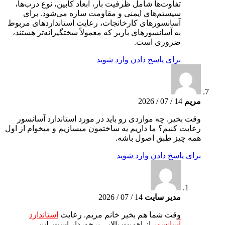
تفاوت‌ها شامل ظرفیت بار، ابعاد کابین، نوع درب‌ها،
سیستم‌های ایمنی و مقاومت سازه می‌شود. برای
آسانسورهای کارخانجات، رعایت استانداردهای مربوط
به آسانسورهای باربر که معمولاً سختگیرانه‌تر هستند،
ضروری است.
برای پاسخ دادن وارد شوید
مریم
14 / 07 / 2026
وقت بخیر. چه مواردی رو باید در مورد استاندارد آسانسور
رعایت کنیم؟ ما داریم یه ساختمون میسازیم و میخوام از اول
همه چیز طبق اصول باشه.
برای پاسخ دادن وارد شوید
مدیر سایت
14 / 07 / 2026
وقت شما هم بخیر خانم مریم. رعایت
استاندارد
آسانسور
از اهمیت بالایی برخوردار است. این