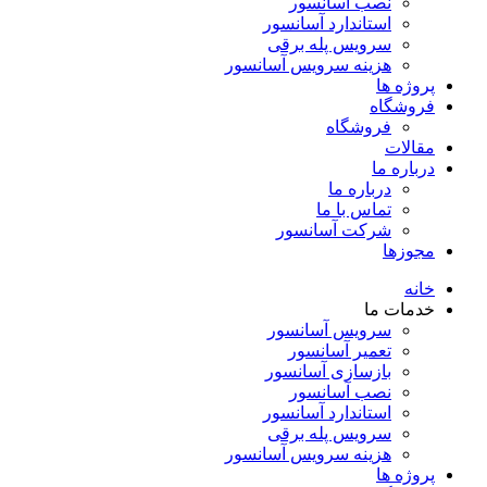
نصب آسانسور
استاندارد آسانسور
سرویس پله برقی
هزینه سرویس آسانسور
پروژه ها
فروشگاه
فروشگاه
مقالات
درباره ما
درباره ما
تماس با ما
شرکت آسانسور
مجوزها
خانه
خدمات ما
سرویس آسانسور
تعمیر آسانسور
بازسازی آسانسور
نصب آسانسور
استاندارد آسانسور
سرویس پله برقی
هزینه سرویس آسانسور
پروژه ها