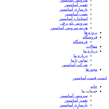
سرویس آسانسور
تعمیر آسانسور
بازسازی آسانسور
نصب آسانسور
استاندارد آسانسور
سرویس پله برقی
هزینه سرویس آسانسور
پروژه ها
فروشگاه
فروشگاه
مقالات
درباره ما
درباره ما
تماس با ما
شرکت آسانسور
مجوزها
لیست قیمت آسانسور
خانه
خدمات ما
سرویس آسانسور
تعمیر آسانسور
بازسازی آسانسور