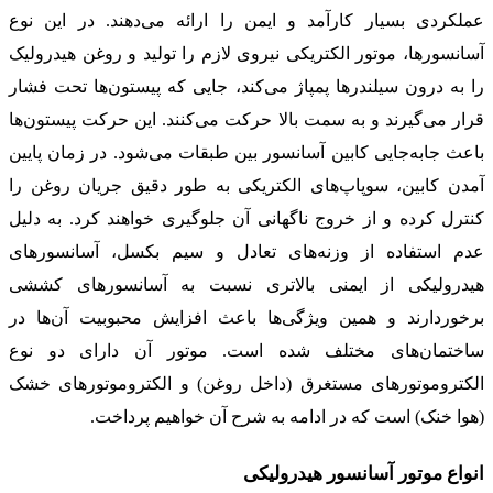
عملکردی بسیار کارآمد و ایمن را ارائه می‌دهند. در این نوع
آسانسورها، موتور الکتریکی نیروی لازم را تولید و روغن هیدرولیک
را به درون سیلندرها پمپاژ می‌کند، جایی که پیستون‌ها تحت فشار
قرار می‌گیرند و به سمت بالا حرکت می‌کنند. این حرکت پیستون‌ها
باعث جابه‌جایی کابین آسانسور بین طبقات می‌شود. در زمان پایین
آمدن کابین، سوپاپ‌های الکتریکی به طور دقیق جریان روغن را
کنترل کرده و از خروج ناگهانی آن جلوگیری خواهند کرد. به دلیل
عدم استفاده از وزنه‌های تعادل و سیم بکسل، آسانسورهای
هیدرولیکی از ایمنی بالاتری نسبت به آسانسورهای کششی
برخوردارند و همین ویژگی‌ها باعث افزایش محبوبیت آن‌ها در
ساختمان‌های مختلف شده است. موتور آن دارای دو نوع
الکتروموتورهای مستغرق (داخل روغن) و الکتروموتورهای خشک
(هوا خنک) است که در ادامه به شرح آن خواهیم پرداخت.
انواع موتور آسانسور هیدرولیکی