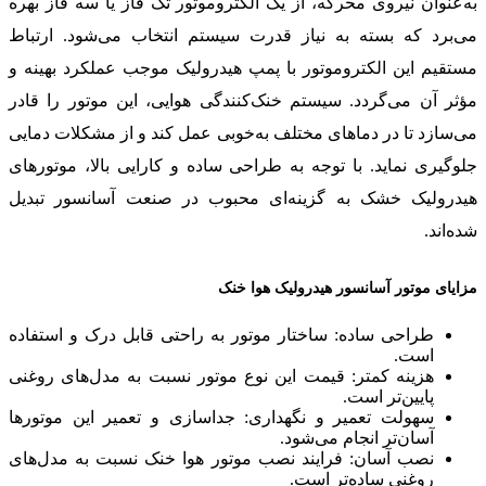
به‌عنوان نیروی محرکه، از یک الکتروموتور تک فاز یا سه فاز بهره
می‌برد که بسته به نیاز قدرت سیستم انتخاب می‌شود. ارتباط
مستقیم این الکتروموتور با پمپ هیدرولیک موجب عملکرد بهینه و
مؤثر آن می‌گردد. سیستم خنک‌کنندگی هوایی، این موتور را قادر
می‌سازد تا در دماهای مختلف به‌خوبی عمل کند و از مشکلات دمایی
جلوگیری نماید. با توجه به طراحی ساده و کارایی بالا، موتورهای
هیدرولیک خشک به گزینه‌ای محبوب در صنعت آسانسور تبدیل
شده‌اند.
مزایای موتور آسانسور هیدرولیک هوا خنک
طراحی ساده: ساختار موتور به راحتی قابل درک و استفاده
است.
هزینه کمتر: قیمت این نوع موتور نسبت به مدل‌های روغنی
پایین‌تر است.
سهولت تعمیر و نگهداری: جداسازی و تعمیر این موتورها
آسان‌تر انجام می‌شود.
نصب آسان: فرایند نصب موتور هوا خنک نسبت به مدل‌های
روغنی ساده‌تر است.