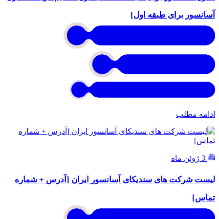
آسانسور برای طبقه اول]
ادامه مطلب
3 ژوئن ماه
لیست شرکت های سندیکای آسانسور ایران [آدرس + شماره
تماس]