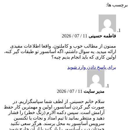
برچسب ها:
فاطمه حسینی
11 / 07 / 2026
ممنون از مطالب خوب و کاملتون. واقعا اطلاعات مفیدی
ارائه میدید. یه سوال داشتم، اگه آسانسور تو طبقات گیر کنه،
اولین کاری که باید انجام بدیم چیه؟
برای پاسخ دادن وارد شوید
مدیر سایت
11 / 07 / 2026
سلام خانم حسینی. از لطف شما سپاسگزاریم. در
صورت گیر کردن آسانسور، اولین و مهمترین کار حفظ
آرامش است. سپس دکمه آلارم (زنگ خطر) را فشار
دهید و منتظر بمانید تا تیم امداد و نجات یا تکنسین
سرویس آسانسور به محل برسند. هرگز سعی نکنید
خودتان درب آسانسور را باز کنید یا از آن خارج شوید.