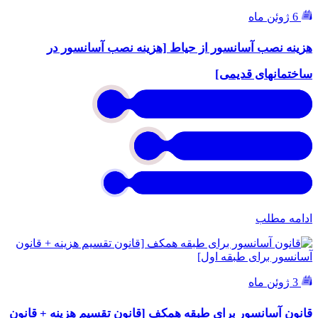
6 ژوئن ماه
هزینه نصب آسانسور از حیاط [هزینه نصب آسانسور در
ساختمانهای قدیمی]
ادامه مطلب
3 ژوئن ماه
قانون آسانسور برای طبقه همکف [قانون تقسیم هزینه + قانون