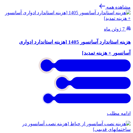
مشاهده همه
7 ژوئن ماه
هزینه استاندارد آسانسور 1405 [هزینه استاندارد ادواری
آسانسور + هزینه تمدید]
ادامه مطلب