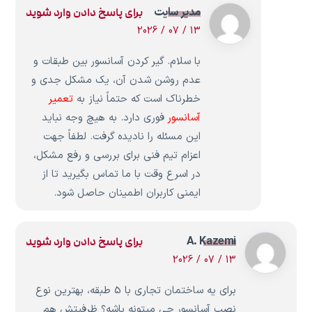
مدیر سایت
برای پاسخ دادن وارد شوید
13 / 07 / 2026
با سلام. گیر کردن آسانسور بین طبقات و
عدم روشن شدن آن، یک مشکل جدی و
خطرناک است که حتماً نیاز به
تعمیر
آسانسور
فوری دارد. به هیچ وجه نباید
این مسئله را نادیده گرفت. لطفاً جهت
اعزام تیم فنی برای بررسی و رفع مشکل،
در اسرع وقت با ما تماس بگیرید تا از
ایمنی کاربران اطمینان حاصل شود.
A. Kazemi
برای پاسخ دادن وارد شوید
13 / 07 / 2026
برای یه ساختمان تجاری با 5 طبقه، بهترین نوع
نصب آسانسور چی میتونه باشه؟ ظرفیتش هم