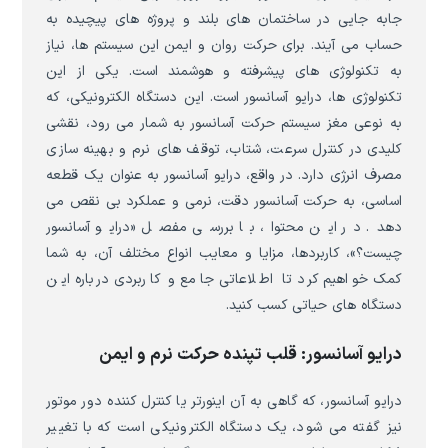
جابه جایی در ساختمان های بلند و پروژه های پیچیده به
حساب می آیند. برای حرکت روان و ایمن این سیستم ها، نیاز
به تکنولوژی های پیشرفته و هوشمند است. یکی از این
تکنولوژی ها، درایو آسانسور است. این دستگاه الکترونیکی، که
به نوعی مغز سیستم حرکت آسانسور به شمار می رود، نقشی
کلیدی در کنترل سرعت، شتاب، توقف های نرم و بهینه سازی
مصرف انرژی دارد. در واقع، درایو آسانسور به عنوان یک قطعه
اساسی، به حرکت آسانسور دقت، نرمی و عملکرد بی نقص می
دهد. در این محتوا، با بررسی مفصل «درایو آسانسور
چیست؟»، کاربردها، مزایا و معایب انواع مختلف آن، به شما
کمک خواهیم کرد تا اطلاعاتی جامع و کاربردی درباره این
دستگاه های حیاتی کسب کنید.
درایو آسانسور: قلب تپنده حرکت نرم و ایمن
درایو آسانسور، که گاهی به آن اینورتر یا کنترل کننده دور موتور
نیز گفته می شود، یک دستگاه الکترونیکی است که با تغییر