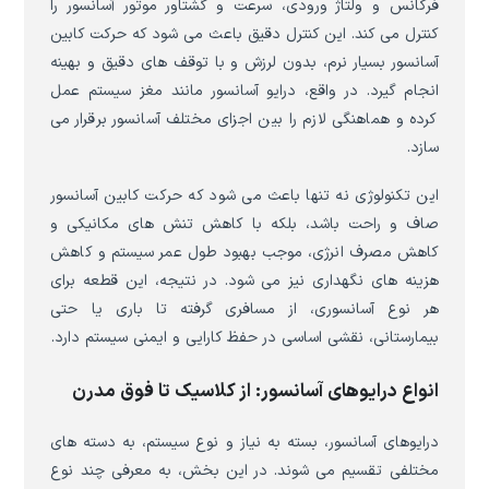
فرکانس و ولتاژ ورودی، سرعت و گشتاور موتور آسانسور را
کنترل می کند. این کنترل دقیق باعث می شود که حرکت کابین
آسانسور بسیار نرم، بدون لرزش و با توقف های دقیق و بهینه
انجام گیرد. در واقع، درایو آسانسور مانند مغز سیستم عمل
کرده و هماهنگی لازم را بین اجزای مختلف آسانسور برقرار می
سازد.
این تکنولوژی نه تنها باعث می شود که حرکت کابین آسانسور
صاف و راحت باشد، بلکه با کاهش تنش های مکانیکی و
کاهش مصرف انرژی، موجب بهبود طول عمر سیستم و کاهش
هزینه های نگهداری نیز می شود. در نتیجه، این قطعه برای
هر نوع آسانسوری، از مسافری گرفته تا باری یا حتی
بیمارستانی، نقشی اساسی در حفظ کارایی و ایمنی سیستم دارد.
انواع درایوهای آسانسور: از کلاسیک تا فوق مدرن
درایوهای آسانسور، بسته به نیاز و نوع سیستم، به دسته های
مختلفی تقسیم می شوند. در این بخش، به معرفی چند نوع