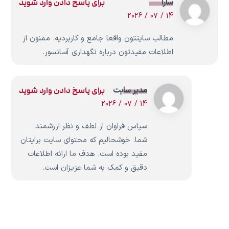
سارا
برای پاسخ دادن وارد شوید
14 / 07 / 2026
مطالب سایتتون واقعا جامع و کاربردیه. ممنون از
اطلاعات مفیدتون درباره نگهداری آسانسور.
مدیر سایت
برای پاسخ دادن وارد شوید
14 / 07 / 2026
سپاس فراوان از لطف و نظر ارزشمند
شما. خوشحالیم که محتوای سایت برایتان
مفید بوده است. هدف ما ارائه اطلاعات
دقیق و کمک به شما عزیزان است.