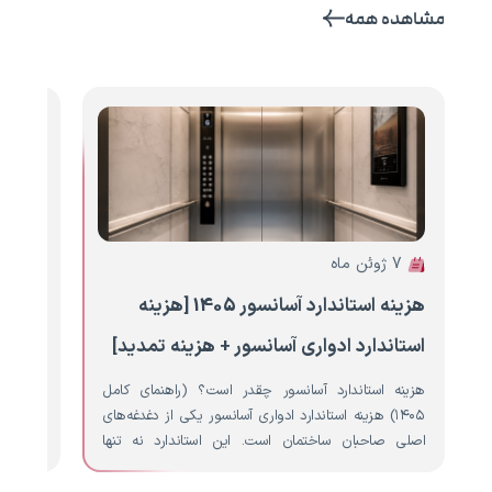
مشاهده همه
7 ژوئن ماه
6 ژوئن ماه
هزینه استاندارد آسانسور 1405 [هزینه
هزینه
استاندارد ادواری آسانسور + هزینه تمدید]
آسانس
هزینه استاندارد آسانسور چقدر است؟ (راهنمای کامل
نصب آ
۱۴۰۵) هزینه استاندارد ادواری آسانسور یکی از دغدغه‌های
ساختمان
اصلی صاحبان ساختمان است. این استاندارد نه تنها
نصب آس
تضمین‌کننده ایمنی…
بهترین…