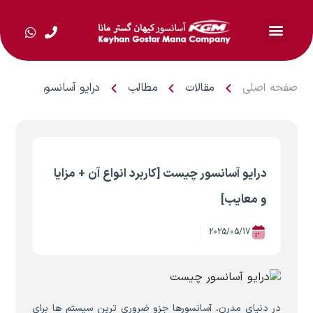
صفحه اصلی
مقالات
مطالب
درایو آسانسور چیست [کا
درایو آسانسور چیست [کاربرد انواع آن + مزایا
و معایب]
2025/05/17
در دنیای مدرن، آسانسورها جزو ضروری ترین سیستم ها برای