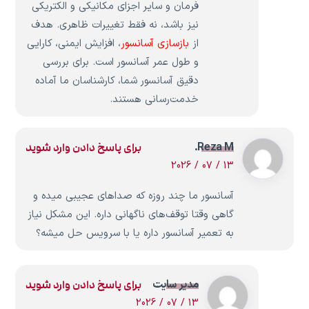
فرمان و سایر اجزای مکانیکی و الکتریکی
نیز باشد، نه فقط تغییرات ظاهری. هدف
از
بازسازی آسانسور
، افزایش ایمنی، کارایی
و طول عمر آسانسور است. برای بررسی
دقیق آسانسور شما، کارشناسان ما آماده
خدمت‌رسانی هستند.
Reza M.
برای پاسخ دادن وارد شوید
13 / 07 / 2026
آسانسور ما چند روزه که صداهای عجیبی میده و
گاهی وقتا توقف‌های ناگهانی داره. این مشکل نیاز
به تعمیر آسانسور داره یا با سرویس حل میشه؟
مدیر سایت
برای پاسخ دادن وارد شوید
13 / 07 / 2026