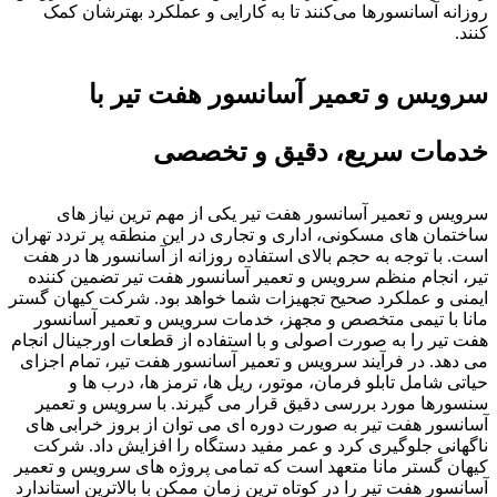
روزانه آسانسورها می‌کنند تا به کارایی و عملکرد بهترشان کمک
کنند.
سرویس و تعمیر آسانسور هفت تیر با
خدمات سریع، دقیق و تخصصی
سرویس و تعمیر آسانسور هفت تیر یکی از مهم ترین نیاز های
ساختمان های مسکونی، اداری و تجاری در این منطقه پر تردد تهران
است. با توجه به حجم بالای استفاده روزانه از آسانسور ها در هفت
تیر، انجام منظم سرویس و تعمیر آسانسور هفت تیر تضمین کننده
ایمنی و عملکرد صحیح تجهیزات شما خواهد بود. شرکت کیهان گستر
مانا با تیمی متخصص و مجهز، خدمات سرویس و تعمیر آسانسور
هفت تیر را به صورت اصولی و با استفاده از قطعات اورجینال انجام
می دهد. در فرآیند سرویس و تعمیر آسانسور هفت تیر، تمام اجزای
حیاتی شامل تابلو فرمان، موتور، ریل ها، ترمز ها، درب ها و
سنسورها مورد بررسی دقیق قرار می گیرند. با سرویس و تعمیر
آسانسور هفت تیر به صورت دوره ای می توان از بروز خرابی های
ناگهانی جلوگیری کرد و عمر مفید دستگاه را افزایش داد. شرکت
کیهان گستر مانا متعهد است که تمامی پروژه های سرویس و تعمیر
آسانسور هفت تیر را در کوتاه ترین زمان ممکن با بالاترین استاندارد