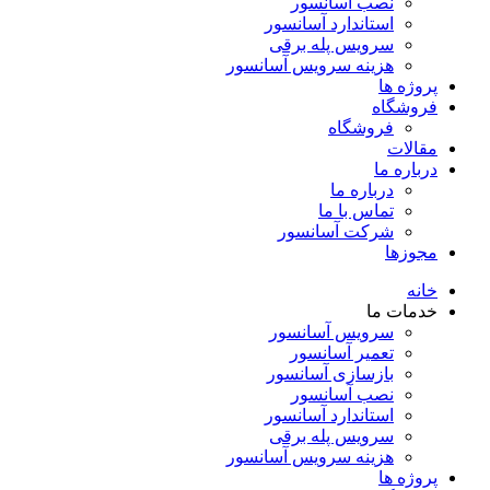
نصب آسانسور
استاندارد آسانسور
سرویس پله برقی
هزینه سرویس آسانسور
پروژه ها
فروشگاه
فروشگاه
مقالات
درباره ما
درباره ما
تماس با ما
شرکت آسانسور
مجوزها
خانه
خدمات ما
سرویس آسانسور
تعمیر آسانسور
بازسازی آسانسور
نصب آسانسور
استاندارد آسانسور
سرویس پله برقی
هزینه سرویس آسانسور
پروژه ها