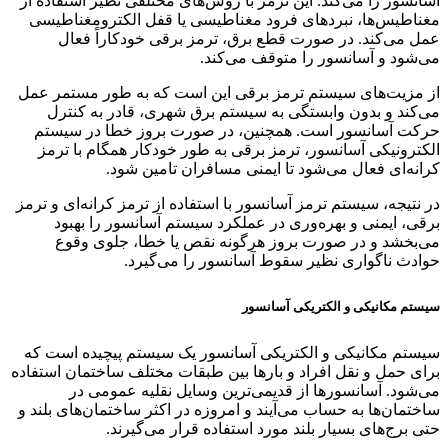
آسانسور را می‌کند. این ترمز با روش‌های مختلفی نظیر استفاده از
مغناطیس‌ها، نبردهای فرود مغناطیسی یا قفل الکترومغناطیسی
عمل می‌کند. در صورت قطع برق، ترمز برقی خودکاراً فعال
می‌شود و آسانسور را متوقف می‌کند.
از مزیت‌های سیستم ترمز برقی این است که به طور مستمر عمل
می‌کند و بدون وابستگی به سیستم برق شهری، قادر به کنترل
حرکت آسانسور است. همچنین، در صورت بروز خطا در سیستم
الکترونیکی آسانسور، ترمز برقی به طور خودکار همگام با ترمز
کرانه‌ای فعال می‌شود تا ایمنی مسافران تامین شود.
در نتیجه، سیستم ترمز آسانسور با استفاده از ترمز کرانه‌ای و ترمز
برقی، ایمنی و بهره‌وری در عملکرد سیستم آسانسور را بهبود
می‌بخشد و در صورت بروز هرگونه نقص یا خطا، جلوی وقوع
حوادث ناگواری نظیر سقوط آسانسور را می‌گیرد.
سیستم مکانیکی و الکتریکی آسانسور
سیستم مکانیکی و الکتریکی آسانسور یک سیستم پیچیده است که
برای حمل و نقل افراد و بارها بین طبقات مختلف ساختمان استفاده
می‌شود. آسانسورها از قدیمی‌ترین وسایل نقلیه عمومی در
ساختمان‌ها به حساب می‌آیند و امروزه در اکثر ساختمان‌های بلند و
حتی برج‌های بسیار بلند مورد استفاده قرار می‌گیرند.