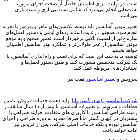
است. در نهایت، برای اطمینان حاصل از صحت اجرای موتور،
تست‌هایی انجام می‌شود که شامل تست بی‌باری و تست باری
می‌باشند.
تعمیر موتور آسانسور باید توسط تکنسین‌های ماهر و بهره‌ور با تجربه
انجام شود. همچنین، رعایت استانداردهای ایمنی و دستورالعمل‌های
سازنده نیز از اهمیت بالایی برخوردار است. تعمیر صحیح و به موقع
موتور آسانسور از عمر طولانی‌تر و عملکرد بهتر آسانسور اطمینان
خواهد بخشید.
توصیه ما به شما این است که برای نصب و راه اندازی آسانسور، با
یک شرکت متخصص مشورت کنید و طبق دستورالعمل‌ها و
استانداردهای مربوطه عمل کنید.
سرویس و
تعمیر آسانسور
هفت تیر
شرکت آسانسور کیهان گسترمانا
ارایه دهنده خدمات فروش، تامین
قطعات و سرویس و تعمیرات آسانسور با بیش از 15 سال سابقه در
زمینه طراحی آسانسور با کاربری های متفاوت. فرایند همراهی با
مشتریان در کیهان گستر مانا صرفا محدود به دوره طراحی و اجرای
آسانسور نبوده و بلکه خدمات اصلی شرکت، پس از فروش نیز
ادامه خواهد یافت.