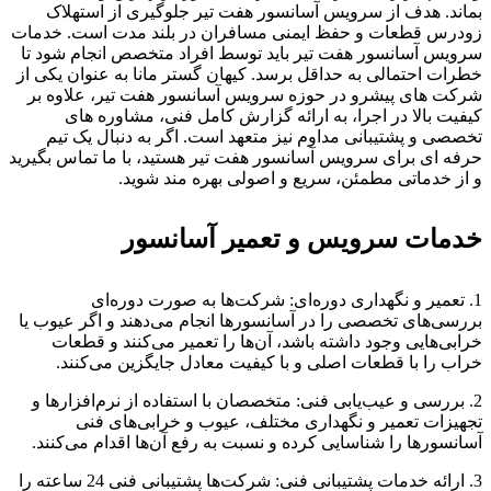
بماند. هدف از سرویس آسانسور هفت تیر جلوگیری از استهلاک
زودرس قطعات و حفظ ایمنی مسافران در بلند مدت است. خدمات
سرویس آسانسور هفت تیر باید توسط افراد متخصص انجام شود تا
خطرات احتمالی به حداقل برسد. کیهان گستر مانا به عنوان یکی از
شرکت های پیشرو در حوزه سرویس آسانسور هفت تیر، علاوه بر
کیفیت بالا در اجرا، به ارائه گزارش کامل فنی، مشاوره های
تخصصی و پشتیبانی مداوم نیز متعهد است. اگر به دنبال یک تیم
حرفه ای برای سرویس آسانسور هفت تیر هستید، با ما تماس بگیرید
و از خدماتی مطمئن، سریع و اصولی بهره مند شوید.
خدمات سرویس و تعمیر آسانسور
1. تعمیر و نگهداری دوره‌ای: شرکت‌ها به صورت دوره‌ای
بررسی‌های تخصصی را در آسانسورها انجام می‌دهند و اگر عیوب یا
خرابی‌هایی وجود داشته باشد، آن‌ها را تعمیر می‌کنند و قطعات
خراب را با قطعات اصلی و با کیفیت معادل جایگزین می‌کنند.
2. بررسی و عیب‌یابی فنی: متخصصان با استفاده از نرم‌افزارها و
تجهیزات تعمیر و نگهداری مختلف، عیوب و خرابی‌های فنی
آسانسورها را شناسایی کرده و نسبت به رفع آن‌ها اقدام می‌کنند.
3. ارائه خدمات پشتیبانی فنی: شرکت‌ها پشتیبانی فنی 24 ساعته را