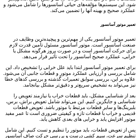
شود. این سیستم‌ها مؤلفه‌های حیاتی آسانسورها را شامل می‌شود و
عملکرد صحیح و بهینه آنها را تضمین می‌کند.
تعمیر موتور آسانسور
تعمیر موتور آسانسور یکی از مهم‌ترین و پیچیده‌ترین وظایف در
صنعت آسانسور است. موتور آسانسور مسئول تأمین قدرت لازم
برای حرکت آسانسور است و در صورت بروز هرگونه مشکل یا
خرابی، عملکرد صحیح آسانسور را تحت تأثیر قرار می‌دهد.
برای تعمیر موتور آسانسور ابتدا باید علل خرابی را تشخیص داد. این
شامل بررسی و ارزیابی عملکرد موتور و قطعات جانبی آن می‌شود.
علاوه بر این، بررسی سوابق تعمیرات گذشته و بررسی کدهای خطا
نیز می‌تواند به تشخیص سریع‌تر و دقیق‌تر مشکل بیانجامد.
بعد از شناسایی مشکل، باید قطعات خراب یا نیازمند تعویض را
شناسایی و جایگزین کنیم. این می‌تواند شامل تعویض براش، برس،
بلبرینگ‌ها و سایر قطعات مرتبط با موتور باشد. تعویض قطعات
قدیمی و خراب با قطعات تازه و کیفیتی ضروری است تا عمر مفید
موتور افزایش یابد و خرابی های بعدی کاهش یابد.
پس از تعویض قطعات، باید موتور را تنظیم و تست کنیم. این شامل
تنظیم سرعت، سیم کشی درست و بررسی حرکت صاف آسانسور