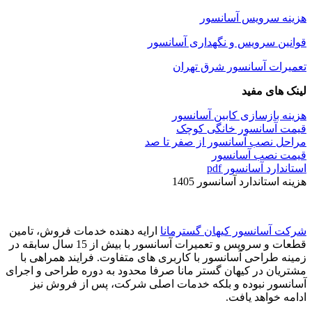
هزینه سرویس آسانسور
قوانین سرویس و نگهداری آسانسور
تعمیرات آسانسور شرق تهران
لینک های مفید
هزینه بازسازی کابین آسانسور
قیمت آسانسور خانگی کوچک
مراحل نصب آسانسور از صفر تا صد
قیمت نصب آسانسور
استاندارد آسانسور pdf
هزینه استاندارد آسانسور 1405
شرکت آسانسور کیهان گسترمانا
ارایه دهنده خدمات فروش، تامین
قطعات و سرویس و تعمیرات آسانسور با بیش از 15 سال سابقه در
زمینه طراحی آسانسور با کاربری های متفاوت. فرایند همراهی با
مشتریان در کیهان گستر مانا صرفا محدود به دوره طراحی و اجرای
آسانسور نبوده و بلکه خدمات اصلی شرکت، پس از فروش نیز
ادامه خواهد یافت.