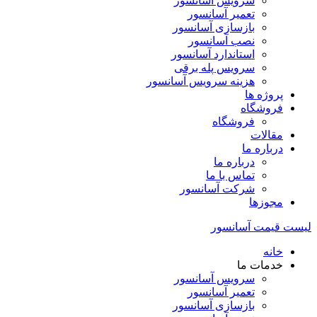
سرویس آسانسور
تعمیر آسانسور
بازسازی آسانسور
نصب آسانسور
استاندارد آسانسور
سرویس پله برقی
هزینه سرویس آسانسور
پروژه ها
فروشگاه
فروشگاه
مقالات
درباره ما
درباره ما
تماس با ما
شرکت آسانسور
مجوزها
لیست قیمت آسانسور
خانه
خدمات ما
سرویس آسانسور
تعمیر آسانسور
بازسازی آسانسور