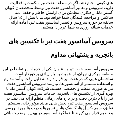
های کیفی انجام دهد. اگر در منطقه هفت تیر سکونت یا فعالیت
دارید، سرویس و تعمیر آسانسور هفت تیر توسط متخصصان کیهان
گستر مانا، راهکاری مطمئن برای آرامش خاطر و حفظ ایمنی
ساکنین و مراجعه کنندگان شما خواهد بود. ما با بیش از ۱۵ سال
سابقه در حوزه سرویس و تعمیر آسانسور هفت تیر، آماده ارائه
خدمات شبانه روزی به شما عزیزان هستیم.
سرویس آسانسور هفت تیر با تکنسین های
باتجربه و پشتیبانی مداوم
سرویس آسانسور هفت تیر به عنوان یکی از خدمات پر تقاضا در این
منطقه مرکزی تهران، از اهمیت بسیار زیادی برخوردار است.
ساختمان هایی که در هفت تیر قرار دارند به دلیل رفت و آمد مداوم
و استفاده مستمر از آسانسور ها، نیازمند سرویس آسانسور هفت
تیر به صورت منظم و تخصصی هستند. شرکت کیهان گستر مانا با
بهره گیری از تکنسین های باتجربه، خدمات سرویس آسانسور هفت
تیر را با بالاترین دقت و در بازه های زمانی منظم ارائه می دهد. در
سرویس آسانسور هفت تیر، بخش هایی مانند موتورخانه، سیستم
تعلیق، سیم بکسل ها، کفشک ها، سنسورها و درب ها مورد بررسی
و تنظیم قرار می گیرند تا عملکرد آسانسور در بهترین وضعیت باقی