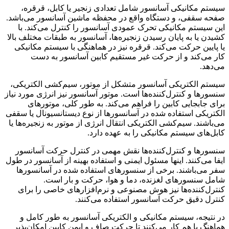
سیستم مکانیکی آسانسور شامل تعدادی زنجیر یا کابل، قرقره،
صفحه سقفی، و دستگاه واقع در محفظه ماشین آسانسور می‌باشد.
این سیستم مکانیکی تحرک عمودی آسانسور را کنترل می‌کند. با
کشیدن یا به پایان رسیدن زنجیره‌ها، آسانسور به طبقات مختلف بالا
یا پایین حرکت می‌کند. قرقره نیز در هماهنگی با سیستم مکانیکی
کار می‌کند و از حرکت غیر مستقیم کابین آسانسور به دست
می‌دهد.
سیستم الکتریکی آسانسور متشکل از موتور، سیم‌کشی الکتریکی،
سنسورها و کنترل‌کننده‌ها است. موتور آسانسور نیز انرژی مورد نیاز
برای جابجایی کابین را فراهم می‌کند. به طور کلی، موتورهای
الکتریکی استفاده شده در آسانسورها از نوع دیستانسیونال یا سقفی
می‌باشند. سیم‌کشی الکتریکی انتقال انرژی از موتور به زنجیره‌ها یا
کابل‌های سیستم مکانیکی را به عهده دارد.
سنسورها و کنترل‌کننده‌ها نقش مهمی در کنترل حرکت آسانسور
ایفا می‌کنند. اینها مسئول ایمنی و استفاده بهینه از آسانسور در طول
سفر می‌باشند. برخی از سنسورهای استفاده شده در آسانسورها
شامل سنسورهای لغزنده، دما و هوا، حرکت و بار است.
کنترل‌کننده‌ها نیز هوش مصنوعی و نرم‌افزارهای خاصی را برای
کنترل دقیق حرکت آسانسور استفاده می‌کنند.
در نتیجه، سیستم مکانیکی و الکتریکی آسانسور به طور کامل و
هماهنگ با هم کار می‌کنند تا حرکت صاف و ایمن کابین امکان‌پذیر