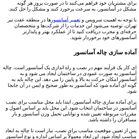
برای مشتریان خود فراهم می‌کنند تا در صورت بروز هر گونه
مشکل در آسانسور، به سرعت برخورد کنند و مشکل را حل کنند.
با توجه به اهمیت سرویس و
تعمیر آسانسور
ها در منطقه عفت تیر
تهران، توصیه می‌شود این خدمات را از شرکت‌ها و متخصصان
حرفه‌ای و مجرب دریافت کنید تا از عملکرد بهتر و پایدارتر
آسانسورهای خود برخوردار شوید.
آماده سازی چاله آسانسور
ای کار یک فرآیند مهم در نصب و راه اندازی یک آسانسور است. چاله
آسانسور به صورت عمودی در ساختمان ایجاد می شود و به
آسانسور امکان حرکت به بالا و پایین را می دهد. این چاله باید به
گونه ای آماده شود که آسانسور به طور صحیح و ایمن در آن جابجا
شود.
برای آماده سازی چاله آسانسور، ابتدا باید محل مناسب برای نصب
آسانسور در ساختمان انتخاب شود. این محل باید بر اساس اصول و
مقررات مربوطه تعیین شده و توانایی تحمل وزن آسانسور و بار
مسافران را داشته باشد.
پس از تعیین موقعیت مناسب برای نصب، نیاز است تا چاله به ابعاد
مناسب ایجاد شود. این ابعاد معمولاً بر اساس اندازه و نوع آسانسور