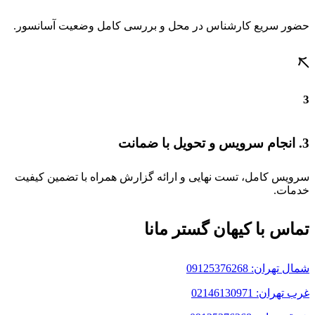
حضور سریع کارشناس در محل و بررسی کامل وضعیت آسانسور.
3
3. انجام سرویس و تحویل با ضمانت
سرویس کامل، تست نهایی و ارائه گزارش همراه با تضمین کیفیت
خدمات.
تماس با کیهان گستر مانا
شمال تهران: 09125376268
غرب تهران: 02146130971