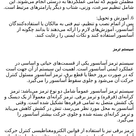
مطمئن شویم که تمامی عملکردها به درستی انجام می‌شوند. این
شامل تنظیم سرعت، وزنی، شتاب و دیگر پارامترهای مرتبط است.
6. آموزش و تحویل:
پس از اتمام نصب و تنظیم، تیم فنی به مالکان یا استفاده‌کنندگان
آسانسور، آموزش‌های لازم را ارائه می‌دهند تا بدانند چگونه از
آسانسور استفاده کنند و نکات ایمنی را رعایت کنند.
سیستم ترمز
سیستم ترمز آسانسور یکی از قسمت‌های حیاتی و اساسی در
عملکرد ایمنی آسانسور است. اهمیت این سیستم از آن جهت است
که در صورت بروز خطا یا قطع برق، ترمز آسانسور مسئول کنترل
حرکت آن می‌شود و جلوی سقوط آسانسور را می‌گیرد.
سیستم ترمز آسانسور عموماً شامل دو نوع ترمز می‌باشد: ترمز
کرانه‌ای (قرقره) و ترمز برقی. ترمز کرانه‌ای معمولاً از یک دیسک و
یک کشش متصل به تمامی قرقره‌ها تشکیل شده است. وقتی
آسانسور به محل مورد نظر می‌رسد، تنش در کشش کاهش می‌یابد
و ترمز کرانه‌ای بسته شده و جلوی حرکت بیشتر آسانسور را
می‌گیرد.
ترمز برقی نیز با استفاده از قوانین الکترومغناطیسی کنترل حرکت