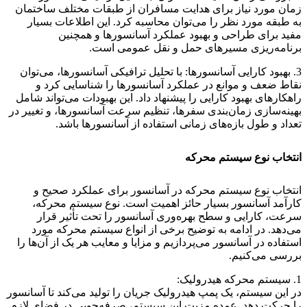
زمان مورد نیاز برای هدایت مسافران از طبقات مختلف ساختمان
به طبقه مورد نظر را می‌توان محاسبه کرد. این اطلاعات بسیار
مفید برای طراحی و بهبود عملکرد آسانسورها و همچنین
برنامه‌ریزی مسیرهای حمل و نقل عمومی است.
3. بهبود کارایی آسانسورها: با تحلیل ترافیکی آسانسورها، می‌توان
نقاط ضعف و موانع در عملکرد آسانسورها را شناسایی کرد و
راهکارهای بهبود کارایی را پیشنهاد داد. این بهبودات می‌تواند شامل
بهینه‌سازی زمان‌بندی سفرها، تنظیم سرعت آسانسورها، و تغییر در
تعداد و طول بازه‌های زمانی استفاده از آسانسورها باشد.
انتخاب نوع سیستم محرکه
انتخاب نوع سیستم محرکه در آسانسور برای عملکرد صحیح و
کارآمد آسانسور بسیار حائز اهمیت است. نوع سیستم محرکه،
سرعت، کارایی و سطح بهره‌وری آسانسور را تحت تأثیر قرار
می‌دهد. در ادامه به توضیح برخی از انواع سیستم محرکه مورد
استفاده در آسانسور می‌پردازیم و مزایا و معایب هر یک از آن‌ها را
بررسی می‌کنیم.
1. سیستم محرکه هیدرولیک:
در این سیستم، یک پمپ هیدرولیک جریان را تولید می‌کند تا آسانسور
را حرکت دهد. عمده مزیت این سیستم، صرفه‌جویی در فضای لازم