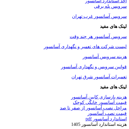
اخذ استاندارد آسانسور
سرویس پله برقی
سرویس آسانسور غرب تهران
لینک های مفید
سرویس آسانسور هر چند وقت
لیست شرکت های تعمیر و نگهداری آسانسور
هزینه سرویس آسانسور
قوانین سرویس و نگهداری آسانسور
تعمیرات آسانسور شرق تهران
لینک های مفید
هزینه بازسازی کابین آسانسور
قیمت آسانسور خانگی کوچک
مراحل نصب آسانسور از صفر تا صد
قیمت نصب آسانسور
استاندارد آسانسور pdf
هزینه استاندارد آسانسور 1405