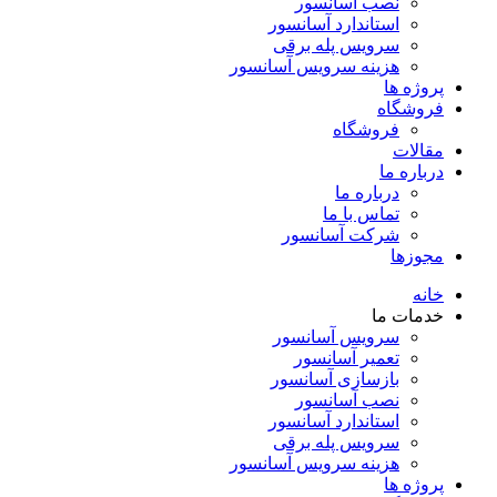
نصب آسانسور
استاندارد آسانسور
سرویس پله برقی
هزینه سرویس آسانسور
پروژه ها
فروشگاه
فروشگاه
مقالات
درباره ما
درباره ما
تماس با ما
شرکت آسانسور
مجوزها
خانه
خدمات ما
سرویس آسانسور
تعمیر آسانسور
بازسازی آسانسور
نصب آسانسور
استاندارد آسانسور
سرویس پله برقی
هزینه سرویس آسانسور
پروژه ها