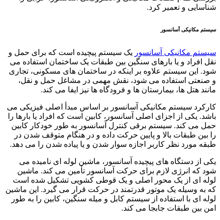
شناسایی و تعمیر کرد.
سیستم مکانیکی آسانسور
سیستم مکانیکی آسانسور
یک سیستم پیچیده است که برای حمل و
نقل افراد و یا بارهای سنگین بین طبقات یک ساختمان استفاده می
شود. این سیستم علاوه بر اینکه در ساختمان های مسکونی، تجاری
و صنعتی استفاده می شود، نقش مهمی در مشاغل حمل و نقل،
مانند هتل ها، بیمارستان ها و فرودگاه ها نیز ایفا می کند.
کارکرد سیستم مکانیکی آسانسور بر اساس مبدأ اصلی فیزیکی می
باشد. یکی از اجزای اصلی آسانسور، کابین است که افراد یا بارها را
حمل می کند. سیستم برقی کنترل آسانسور به طور خودکار کابین
را بین طبقات بالا و پایین حرکت داده و در هنگام متوقف شدن در
طبقه مورد نظر کاربر اجازه سوار شدن و یا پیاده شدن را می دهد.
یکی از دستگاه های پیچیده آسانسور، ماشین لوله ای نامیده می
شود که انرژی لازم برای حرکت آسانسور تأمین می کند. ماشین
لوله ای از یک محور اصلی و یک قوطی کشویی تشکیل شده است
که به وسیله یک موتور قدرتمند در حرکت قرار می گیرد. این ماشین
لوله ای با استفاده از سیستم کابل و میله سنگین، کابین را به طور
امن بین طبقات جابجا می کند.