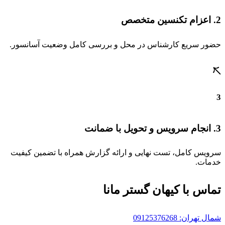
2. اعزام تکنسین متخصص
حضور سریع کارشناس در محل و بررسی کامل وضعیت آسانسور.
3
3. انجام سرویس و تحویل با ضمانت
سرویس کامل، تست نهایی و ارائه گزارش همراه با تضمین کیفیت
خدمات.
تماس با کیهان گستر مانا
شمال تهران: 09125376268