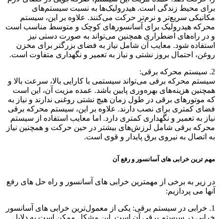
برای محیط زندگی است. هیدرولیک‌ها به نسبت سیستم‌های
مکانیکی سریع‌تر و نرم‌تر حرکت می‌کنند. علاوه بر این، سیستم
محرکه هیدرولیک برای آسانسورهای کوچک و متوسط مناسب است
و در راه‌های اضطراری همچنین می‌تواند به صورت دستی نیز
استفاده شود. معایب آن شامل نیاز به فضای بزرگتر برای مخزن
روغن، احتمال بروز نشتی و نیاز به تعمیر و نگهداری متفاوت است.
2. سیستم محرکه برقی:
سیستم محرکه برقی می‌تواند سیستمی با کارایی بالا، سرعت بالا و
همچنین هزینه‌های بهره‌وری پایین باشد. عمده مزیت آن، این است
که موتورهای برقی در طول زمان هیچ نشتی روغنی ندارند و نیاز به
فضای کمتری برای نصب دارند. علاوه بر این، سیستم محرکه برقی
نیاز به تعمیر و نگهداری کمتری دارد. اما معایب استفاده از سیستم
محرکه برقی شامل لرزش‌های بیشتر در حین حرکت و همچنین نیاز
به اتصال به نیروی برق پایدار و قوی است.
مهم ترین خرابی های آسانسور و رفع آن
در زیر به برخی از مهمترین خرابی های آسانسور و راه حل های رفع
آنها می پردازیم:
1. خرابی در سیستم برقی: یکی از معمول‌ترین خرابی های آسانسور
خرابی در سیستم برقی آن است. این مشکل ممکن است به دلایل