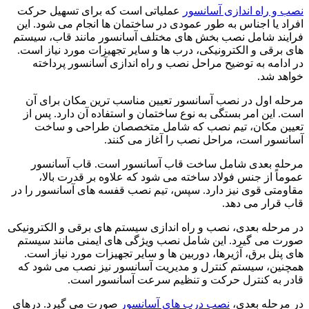
نصب و راه اندازی آسانسور
عملیاتی است که برای تسهیل حرکت
افراد یا اجناس به طور عمودی در ساختمان ها انجام می شود. این
فرایند شامل نصب بخش های مختلف آسانسور مانند قاب، سیستم
های برقی و الکترونیکی، درب ها و سایر تجهیزات مورد نیاز است.
در ادامه به توضیح مراحل نصب و راه اندازی آسانسور پرداخته
خواهد شد.
مرحله اول در نصب آسانسور تعیین مناسب ترین مکان برای آن
است. این امر بستگی به نوع ساختمان و استفاده آن دارد. پس از
تعیین مکان، تیم نصب که شامل متخصصان طراحی و ساخت
آسانسور است، مراحل نصب را آغاز می کنند.
مرحله بعدی شامل ساخت قاب آسانسور است. قاب آسانسور
عموماً از جنس فولاد ساخته می شود که علاوه بر قدرت بالا،
مقاومتی قوی نیز دارد. سپس، تیم نصب قفسه های آسانسور را در
قاب قرار می دهد.
در مرحله بعدی، نصب و راه اندازی سیستم های برقی و الکترونیکی
صورت می گیرد. این شامل نصب ویژگی های ایمنی مانند سیستم
های پنل برق، آژیرها، دوربین ها و سایر تجهیزات مورد نیاز است.
همچنین، سیستم کنترل و مدیریت آسانسور نیز نصب می شود که
قادر به کنترل حرکت و تنظیم سرعت آسانسور است.
در مرحله بعدی،
نصب درب های آسانسور
صورت می گیرد. درهای