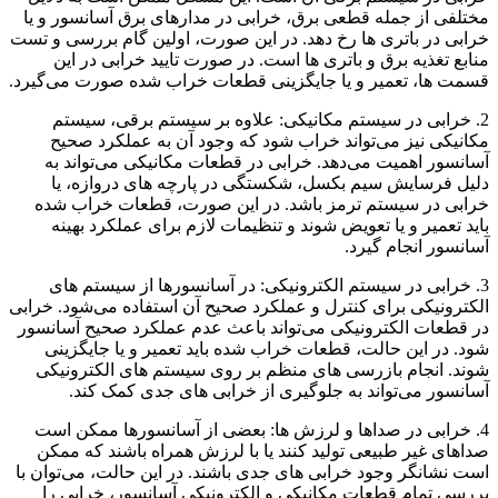
مختلفی از جمله قطعی برق، خرابی در مدارهای برق آسانسور و یا
خرابی در باتری ها رخ دهد. در این صورت، اولین گام بررسی و تست
منابع تغذیه برق و باتری ها است. در صورت تایید خرابی در این
قسمت ها، تعمیر و یا جایگزینی قطعات خراب شده صورت می‌گیرد.
2. خرابی در سیستم مکانیکی: علاوه بر سیستم برقی، سیستم
مکانیکی نیز می‌تواند خراب شود که وجود آن به عملکرد صحیح
آسانسور اهمیت می‌دهد. خرابی در قطعات مکانیکی می‌تواند به
دلیل فرسایش سیم بکسل، شکستگی در پارچه های دروازه، یا
خرابی در سیستم ترمز باشد. در این صورت، قطعات خراب شده
باید تعمیر و یا تعویض شوند و تنظیمات لازم برای عملکرد بهینه
آسانسور انجام گیرد.
3. خرابی در سیستم الکترونیکی: در آسانسورها از سیستم های
الکترونیکی برای کنترل و عملکرد صحیح آن استفاده می‌شود. خرابی
در قطعات الکترونیکی می‌تواند باعث عدم عملکرد صحیح آسانسور
شود. در این حالت، قطعات خراب شده باید تعمیر و یا جایگزینی
شوند. انجام بازرسی های منظم بر روی سیستم های الکترونیکی
آسانسور می‌تواند به جلوگیری از خرابی های جدی کمک کند.
4. خرابی در صداها و لرزش ها: بعضی از آسانسورها ممکن است
صداهای غیر طبیعی تولید کنند یا با لرزش همراه باشند که ممکن
است نشانگر وجود خرابی های جدی باشند. در این حالت، می‌توان با
بررسی تمام قطعات مکانیکی و الکترونیکی آسانسور، خرابی را