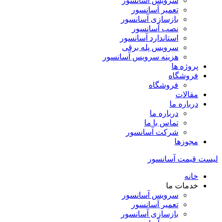
سرویس آسانسور
تعمیر آسانسور
بازسازی آسانسور
نصب آسانسور
استاندارد آسانسور
سرویس پله برقی
هزینه سرویس آسانسور
پروژه ها
فروشگاه
فروشگاه
مقالات
درباره ما
درباره ما
تماس با ما
شرکت آسانسور
مجوزها
لیست قیمت آسانسور
خانه
خدمات ما
سرویس آسانسور
تعمیر آسانسور
بازسازی آسانسور