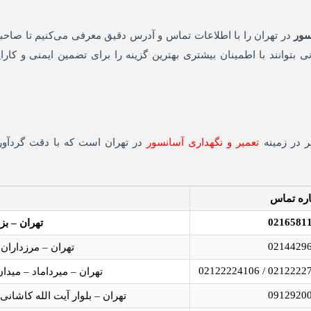
سور
در تهران را با اطلاعات تماس و آدرس دقیق معرفی می‌کنیم تا صاحب
 بتوانند با اطمینان بیشتری بهترین گزینه را برای تضمین ایمنی و کارا
تعمیر و نگهداری آسانسور
در تهران است که با دقت گردآو
ره تماس
0216581
تهران – بزر
0214429
تهران – مرزداران – خیابان ایثار 
تهران – میرداماد – میدان مادر – 
0912920
تهران – بلوار آیت الله کاشانی