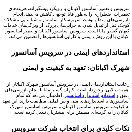
سرویس و تعمیر آسانسور اکباتان با رویکرد پیشگیرانه، هزینه‌های
تعمیرات اضطراری را به‌طور قابل‌توجهی کاهش می‌دهد. انجام
بازرسی‌های منظم توسط سرویسکار آسانسور و شناسایی مشکلات
کوچک قبل از تبدیل شدن به خرابی‌های بزرگ، از ویژگی‌های خدمات
کیهان گستر مانا است. سرویس آسانسور اکباتان و تعمیر آسانسور
اکباتان با این روش، ایمنی و کارایی آسانسورها را تضمین می‌کند.
استانداردهای ایمنی در سرویس آسانسور
شهرک اکباتان: تعهد به کیفیت و ایمنی
رعایت استانداردهای ایمنی در سرویس آسانسور شهرک اکباتان از
اهمیت بالایی برخوردار است. کیهان گستر مانا با انجام بازرسی‌های
دقیق و
استعلام استاندارد آسانسور
، اطمینان می‌دهد که تمام
آسانسورها با استانداردهای ملی و بین‌المللی مطابقت دارند. این تعهد
به کیفیت، سرویس آسانسور اکباتان و سرویس آسانسور شهرک
اکباتان را به گزینه‌ای مطمئن برای مشتریان تبدیل کرده است.
نکات کلیدی برای انتخاب شرکت سرویس