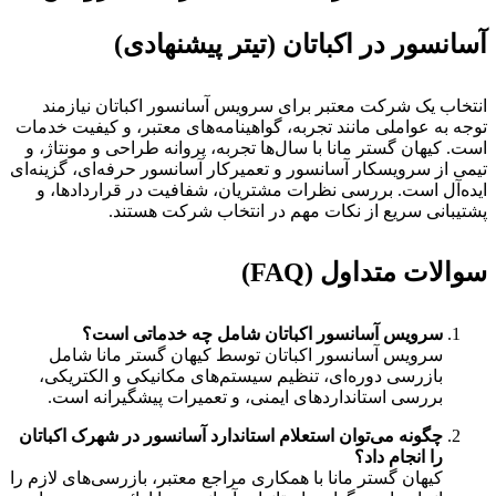
آسانسور در اکباتان (تیتر پیشنهادی)
انتخاب یک شرکت معتبر برای سرویس آسانسور اکباتان نیازمند
توجه به عواملی مانند تجربه، گواهینامه‌های معتبر، و کیفیت خدمات
است. کیهان گستر مانا با سال‌ها تجربه، پروانه طراحی و مونتاژ، و
تیمی از سرویسکار آسانسور و تعمیرکار آسانسور حرفه‌ای، گزینه‌ای
ایده‌آل است. بررسی نظرات مشتریان، شفافیت در قراردادها، و
پشتیبانی سریع از نکات مهم در انتخاب شرکت هستند.
سوالات متداول (FAQ)
سرویس آسانسور اکباتان شامل چه خدماتی است؟
سرویس آسانسور اکباتان توسط کیهان گستر مانا شامل
بازرسی دوره‌ای، تنظیم سیستم‌های مکانیکی و الکتریکی،
بررسی استانداردهای ایمنی، و تعمیرات پیشگیرانه است.
چگونه می‌توان استعلام استاندارد آسانسور در شهرک اکباتان
را انجام داد؟
کیهان گستر مانا با همکاری مراجع معتبر، بازرسی‌های لازم را