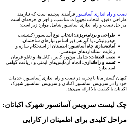
نصب و راه اندازی آسانسور
فرآیندی پیچیده است که نیازمند
طراحی دقیق، انتخاب تجهیزات مناسب، و اجرای حرفه‌ای است.
مراحل نصب و راه اندازی آسانسور شامل موارد زیر است:
طراحی و برنامه‌ریزی
: انتخاب نوع آسانسور (کششی،
هیدرولیکی، یا گیرلس) بر اساس نیازهای ساختمان.
آماده‌سازی چاه آسانسور
: اطمینان از استحکام سازه و
رعایت استانداردهای مهندسی.
نصب قطعات
: شامل موتور، کابین، کابل‌ها، و تابلو فرمان.
تست و راه‌اندازی
: انجام آزمایش‌های ایمنی و دریافت گواهی
استاندارد.
کیهان گستر مانا با تجربه در نصب و راه اندازی آسانسور، خدمات
خود را در سرویس آسانسور اکباتان و سرویس آسانسور شهرک
اکباتان با کیفیت بالا ارائه می‌دهد.
چک لیست سرویس آسانسور شهرک اکباتان:
مراحل کلیدی برای اطمینان از کارایی