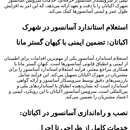
تیمی از سرویسکار آسانسور حرفه‌ای، خدمات سرویس آسانسور
شهرک اکباتان را با دقت و تعهد ارائه می‌دهد، که این امر به افزایش
طول عمر و ایمنی آسانسورها کمک می‌کند.
استعلام استاندارد آسانسور در شهرک
اکباتان: تضمین ایمنی با کیهان گستر مانا
استعلام استاندارد آسانسور یکی از مهم‌ترین اقدامات برای اطمینان
از ایمنی و انطباق قانونی آسانسورها است. کیهان گستر مانا با
همکاری مراجع معتبر، فرآیند استعلام استاندارد آسانسور را برای
مشتریان در شهرک اکباتان تسهیل می‌کند. این فرآیند شامل
بازرسی‌های دقیق توسط سرویسکار آسانسور و ارائه گواهی
استاندارد است که نشان‌دهنده انطباق با استانداردهای ملی و
بین‌المللی است. سرویس آسانسور اکباتان با این رویکرد، ایمنی و
اعتماد مشتریان را تضمین می‌کند.
نصب و راه‌اندازی آسانسور در اکباتان:
خدمات کامل از طراحی تا اجرا