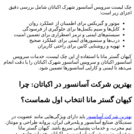
چک لیست سرویس آسانسور شهرک اکباتان شامل بررسی دقیق
اجزای زیر است:
موتور و گیربکس برای اطمینان از عملکرد روان
کابل‌ها و سیم بکسل‌ها برای جلوگیری از فرسودگی
سیستم‌های ایمنی و ترمز اضطراری برای تضمین امنیت
درب‌ها و سنسورهای ایمنی برای عملکرد صحیح
تهویه و روشنایی کابین برای راحتی کاربران
کیهان گستر مانا با استفاده از این چک لیست، خدمات سرویس
آسانسور اکباتان و سرویس آسانسور شهرک اکباتان را با دقت انجام
می‌دهد تا ایمنی و کارایی آسانسورها تضمین شود.
بهترین شرکت آسانسور در اکباتان: چرا
کیهان گستر مانا انتخاب اول شماست؟
بهترین شرکت آسانسور
باید دارای ویژگی‌هایی مانند عضویت در
سندیکای صنایع آسانسور و پله‌برقی ایران، پروانه طراحی و مونتاژ،
تیم مجرب، و خدمات پشتیبانی سریع باشد. کیهان گستر مانا
به‌عنوان بهترین شرکت آسانسور در اکباتان، خدمات جامعی در