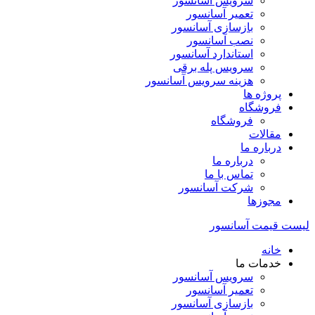
سرویس آسانسور
تعمیر آسانسور
بازسازی آسانسور
نصب آسانسور
استاندارد آسانسور
سرویس پله برقی
هزینه سرویس آسانسور
پروژه ها
فروشگاه
فروشگاه
مقالات
درباره ما
درباره ما
تماس با ما
شرکت آسانسور
مجوزها
لیست قیمت آسانسور
خانه
خدمات ما
سرویس آسانسور
تعمیر آسانسور
بازسازی آسانسور