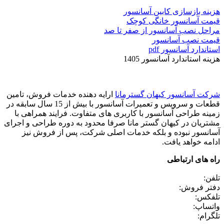
هزینه بازسازی کابین آسانسور
قیمت آسانسور خانگی کوچک
مراحل نصب آسانسور از صفر تا صد
قیمت نصب آسانسور
استاندارد آسانسور pdf
هزینه استاندارد آسانسور 1405
شرکت آسانسور کیهان گسترمانا
ارایه دهنده خدمات فروش، تامین
قطعات و سرویس و تعمیرات آسانسور با بیش از 15 سال سابقه در
زمینه طراحی آسانسور با کاربری های متفاوت. فرایند همراهی با
مشتریان در کیهان گستر مانا صرفا محدود به دوره طراحی و اجرای
آسانسور نبوده و بلکه خدمات اصلی شرکت، پس از فروش نیز
ادامه خواهد یافت.
راه های ارتباطی
تلفن:
دفتر فروش:
تلفکس:
واتساپ:
تلگرام: