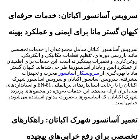
سرویس آسانسور اکباتان: خدمات حرفه‌ای
کیهان گستر مانا برای ایمنی و عملکرد بهینه
سرویس آسانسور اکباتان شامل مجموعه‌ای از خدمات تخصصی
مانند بازرسی دوره‌ای، تنظیم قطعات مکانیکی و الکتریکی،
روغن‌کاری، و تعمیرات پیشگیرانه است. این خدمات برای اطمینان
از عملکرد ایمن و پایدار آسانسورها طراحی شده‌اند. کیهان گستر
مانا با بهره‌گیری از
سرویسکار آسانسور
مجرب و تجهیزات
پیشرفته، سرویس آسانسور اکباتان و سرویس آسانسور شهرک
اکباتان را با رعایت استانداردهای بین‌المللی EN-81 و استانداردهای
ملی ایران ارائه می‌دهد. این خدمات به‌ویژه در مجتمع‌های پرتردد
شهرک اکباتان، که آسانسورها به‌صورت مداوم استفاده می‌شوند،
حیاتی است.
تعمیر آسانسور شهرک اکباتان: راهکارهای
تخصصی برای رفع خرابی‌های پیچیده