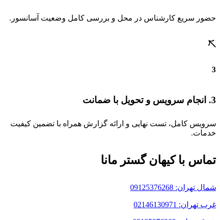
حضور سریع کارشناس در محل و بررسی کامل وضعیت آسانسور.
3
3. انجام سرویس و تحویل با ضمانت
سرویس کامل، تست نهایی و ارائه گزارش همراه با تضمین کیفیت
خدمات.
تماس با کیهان گستر مانا
شمال تهران: 09125376268
غرب تهران: 02146130971