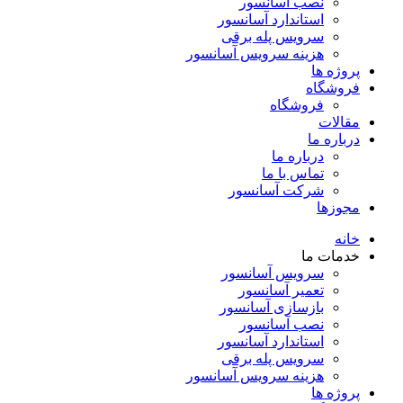
نصب آسانسور
استاندارد آسانسور
سرویس پله برقی
هزینه سرویس آسانسور
پروژه ها
فروشگاه
فروشگاه
مقالات
درباره ما
درباره ما
تماس با ما
شرکت آسانسور
مجوزها
خانه
خدمات ما
سرویس آسانسور
تعمیر آسانسور
بازسازی آسانسور
نصب آسانسور
استاندارد آسانسور
سرویس پله برقی
هزینه سرویس آسانسور
پروژه ها