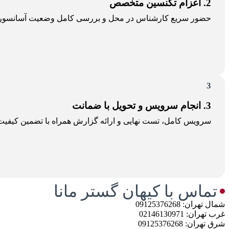
2. اعزام تکنسین متخصص
حضور سریع کارشناس در محل و بررسی کامل وضعیت آسانسور.
3
3. انجام سرویس و تحویل با ضمانت
سرویس کامل، تست نهایی و ارائه گزارش همراه با تضمین کیفی
تماس با کیهان گستر مانا
شمال تهران: 09125376268
غرب تهران: 02146130971
شرق تهران: 09125376268