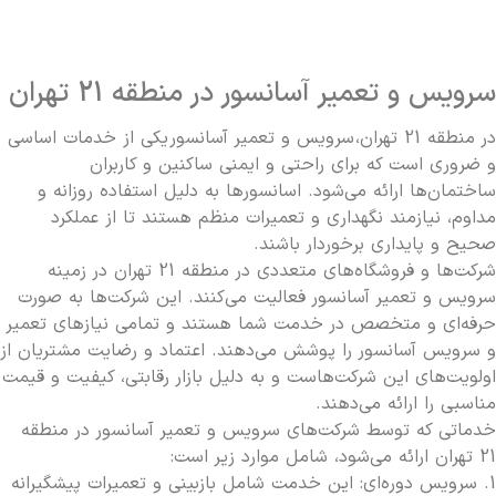
شرکت نگهداری آسانسور چه خدمات خاصی ارائه می
دهد؟
سرویس و تعمیر آسانسور در منطقه 21 تهران
در منطقه 21 تهران،
سرویس و تعمیر آسانسور
یکی از خدمات اساسی
تعرفه تنظیم درب ها و قفل های آسانسور چقدر
و ضروری است که برای راحتی و ایمنی ساکنین و کاربران
ساختمان‌ها ارائه می‌شود. اسانسورها به دلیل استفاده روزانه و
است؟
مداوم، نیازمند نگهداری و تعمیرات منظم هستند تا از عملکرد
صحیح و پایداری برخوردار باشند.
شرکت‌ها و فروشگاه‌های متعددی در منطقه 21 تهران در زمینه
چه عواملی بر خرابی موتور آسانسور مؤثر هستند؟
سرویس و تعمیر آسانسور فعالیت می‌کنند. این شرکت‌ها به صورت
حرفه‌ای و متخصص در خدمت شما هستند و تمامی نیازهای تعمیر
و سرویس آسانسور را پوشش می‌دهند. اعتماد و رضایت مشتریان از
تعمیرات پیشگیرانه آسانسور چه مزایایی دارد؟
اولویت‌های این شرکت‌هاست و به دلیل بازار رقابتی، کیفیت و قیمت
مناسبی را ارائه می‌دهند.
خدماتی که توسط شرکت‌های سرویس و تعمیر آسانسور در منطقه
21 تهران ارائه می‌شود، شامل موارد زیر است:
هزینه تعویض قطعات آسانسور چقدر است؟
1. سرویس دوره‌ای: این خدمت شامل بازبینی و تعمیرات پیشگیرانه