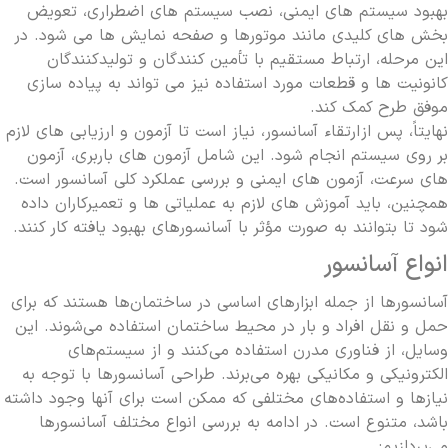
بهبود سیستم های ایمنی، نصب سیستم های اضطراری، تعویض
بخش های کلیدی مانند موتورها و صفحه نمایش ها می شود. در
این مرحله، ارتباط مستقیم با تأمین کنندگان و تولیدکنندگان
کانونیت ها و قطعات مورد استفاده نیز می تواند به پیاده سازی
موفق طرح کمک کند.
نهایتاً، پس از
ارتقاء آسانسور
، نیاز است تا آزمون و ارزیابی های لازم
بر روی سیستم انجام شود. این شامل آزمون های باربری، آزمون
های سرعت، آزمون های ایمنی و بررسی عملکرد کلی آسانسور است.
همچنین، باید آموزش های لازم به عملیاتی ها و تعمیرکاران داده
شود تا بتوانند به صورت مؤثر با آسانسورهای بهبود یافته کار کنند.
انواع آسانسور
آسانسورها از جمله ابزارهای اساسی در ساختمان‌ها هستند که برای
حمل و نقل افراد و بار در محیط ساختمان استفاده می‌شوند. این
وسایل، از فناوری مدرن استفاده می‌کنند و از سیستم‌های
الکترونیکی و مکانیکی بهره می‌برند. طراحی آسانسورها با توجه به
نیازها و استفاده‌های مختلفی که ممکن است برای آنها وجود داشته
باشد، متنوع است. در ادامه به بررسی انواع مختلف آسانسورها
می‌پردازیم: