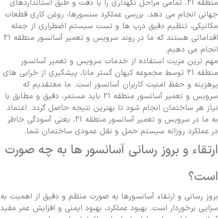
منطقه 21، تمامی مراحل نگهداری را با دقت و طبق استانداردهای
جهانی انجام می دهد. بررسی عملکرد سنسورها، روغن کاری قطعات
مکانیکی، تنظیم دقیق درب ها و تست سیستم اضطراری از جمله
اقداماتی هستند که ما در روند سرویس و تعمیر آسانسور منطقه 21
انجام می دهیم.
مهم ترین مزیت استفاده از خدمات سرویس و تعمیر آسانسور
منطقه 21 توسط مجموعه کیهان گستر مانا، پیشگیری از خرابی های
پرهزینه و حفظ امنیت کاربران آسانسور است. ما معتقدیم که
سرویس و تعمیر آسانسور منطقه 21 باید مستمر، دقیق و مطابق با
نیاز هر ساختمان انجام شود تا بهترین نتیجه حاصل گردد. اعتماد
به ما در سرویس و تعمیر آسانسور منطقه 21، یعنی آسودگی خاطر
در عملکرد روزانه سیستم حمل و نقل عمودی ساختمان شما.
ارتقاء و بروز رسانی آسانسور ها به چه صورت
است؟
بروز رسانی و ارتقاء آسانسورها به صورت منظم و دقیق از اهمیت به
سزایی برخوردار است. بهبود عملکرد، بهبود ایمنی و افزایش عمر مفید