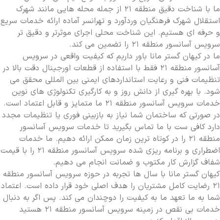
ما با شناخت دقیق منطقه ۲۱ از جمله محله هایی مانند شهرک
استقلال شهرک فرهنگیان وردآورد و تهرانسر آماده ارائه خدمات سریع
و حرفه ای هستیم. این شناخت محلی اجرای موثرتر و دقیق تر
سرویس آسانسور منطقه ۲۱ را تضمین می کند.
ما در کیهان گستر مانا باور داریم که کیفیت واقعی در سرویس
آسانسور منطقه ۲۱ فقط با استفاده از قطعات اورجینال دقت بالا در
تنظیمات فنی و رعایت استانداردهای ایمنی بین المللی محقق می
شود. با بهره گیری از دانش روز و به کارگیری تکنولوژی های نوین
خدمات سرویس آسانسور منطقه ۲۱ ما متمایز و قابل اعتماد است.
در صورتی که ساختمان شما نیاز به بازبینی فوری یا تنظیمات مجدد
دارد کافی ست با ما تماس بگیرید تا خدمات سرویس آسانسور
منطقه ۲۱ را در کوتاه ترین زمان ممکن ارائه دهیم. ما خدمات
اضطراری و برنامه ریزی شده سرویس آسانسور منطقه ۲۱ را با قیمت
شفاف گزارش کار مکتوب و ضمانت انجام می دهیم.
کیهان گستر مانا با سال ها تجربه در حوزه سرویس آسانسور منطقه
۲۱ رضایت کامل مشتریان را هدف اصلی خود قرار داده است. اعتماد
شما به ما تعهد ما به کیفیت را دوچندان می کند. پس اگر به دنبال
خدمات بی نقص در زمینه سرویس آسانسور منطقه ۲۱ هستید