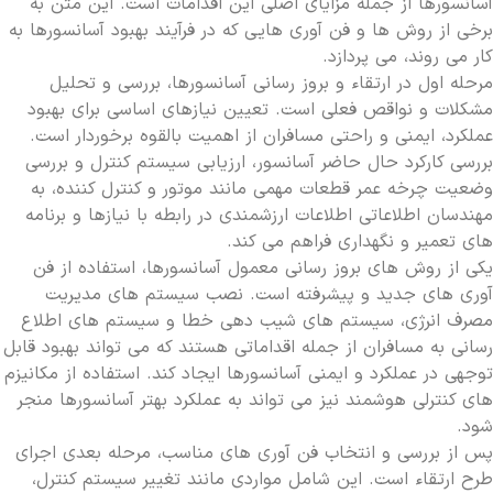
آسانسورها از جمله مزایای اصلی این اقدامات است. این متن به
برخی از روش ها و فن آوری هایی که در فرآیند بهبود آسانسورها به
کار می روند، می پردازد.
مرحله اول در ارتقاء و بروز رسانی آسانسورها، بررسی و تحلیل
مشکلات و نواقص فعلی است. تعیین نیازهای اساسی برای بهبود
عملکرد، ایمنی و راحتی مسافران از اهمیت بالقوه برخوردار است.
بررسی کارکرد حال حاضر آسانسور، ارزیابی سیستم کنترل و بررسی
وضعیت چرخه عمر قطعات مهمی مانند موتور و کنترل کننده، به
مهندسان اطلاعاتی اطلاعات ارزشمندی در رابطه با نیازها و برنامه
های تعمیر و نگهداری فراهم می کند.
یکی از روش های بروز رسانی معمول آسانسورها، استفاده از فن
آوری های جدید و پیشرفته است. نصب سیستم های مدیریت
مصرف انرژی، سیستم های شیب دهی خطا و سیستم های اطلاع
رسانی به مسافران از جمله اقداماتی هستند که می تواند بهبود قابل
توجهی در عملکرد و ایمنی آسانسورها ایجاد کند. استفاده از مکانیزم
های کنترلی هوشمند نیز می تواند به عملکرد بهتر آسانسورها منجر
شود.
پس از بررسی و انتخاب فن آوری های مناسب، مرحله بعدی اجرای
طرح ارتقاء است. این شامل مواردی مانند تغییر سیستم کنترل،