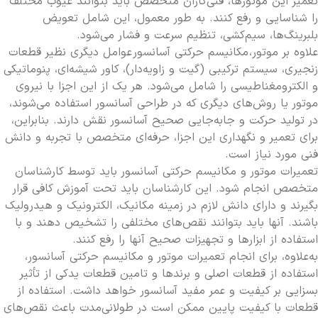
تعمیر این موتورها، فنی‌کاران متخصص باید بتوانند عیوب مختلف
را شناسایی و رفع کنند. به طور معمول، این شامل تعویض
بلبرینگ‌ها، سیم‌کشی، تنظیم سرعت و فشار می‌شود.
علاوه بر موتور،
مکانیسم حرکتی آسانسور
عوامل دیگری نظیر قطعات
زنجیری، سیستم ترکیبی (گیت و زاویه‌دار)، کاور شیشه‌ای، پنوماتیکی
و الکترومغناطیسی را شامل می‌شود. هر یک از این اجزا با نیروی
موتور یا روش‌های دیگری که در طراحی آسانسور استفاده می‌شوند،
در تولید حرکت و جابه‌جایی صحیح آسانسور نقش دارند. بنابراین،
برای تعمیر و نگهداری این اجزا، حرفه‌ای متخصص با تجربه و دانش
فنی مورد نیاز است.
تعمیرات موتور و مکانیسم حرکتی آسانسور باید توسط کارشناسان
متخصص انجام شود. این کارشناسان باید تحت آموزش کافی قرار
بگیرند و دارای دانش لازم در زمینه مکانیک، الکترونیک و هیدرولیک
باشند. آنها باید بتوانند نقص‌های مختلفی را تشخیص دهند و با
استفاده از ابزارها و تجهیزات صحیح آنها را رفع کنند.
به‌علاوه، برای انجام تعمیرات موتور و مکانیسم حرکتی آسانسور،
استفاده از قطعات اصلی و برندها و تامین قطعات یدکی از تأثیر
بسزایی بر کیفیت و عمر مفید آسانسور خواهد داشت. استفاده از
قطعات با کیفیت پایین ممکن است در طولانی‌مدت باعث نقص‌های