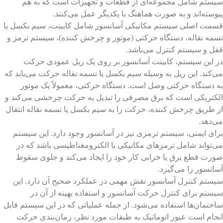
سیستم شامل مجموعه‌ای از قطعات و تجهیزات است که به هم
پیوسته‌اند و به صورت هماهنگ با یکدیگر عمل می‌کنند.
قسمت اصلی سیستم مکانیکی آسانسور شامل کابینت، سیم بکسل یا
تسمه نقاله، دستگاه حرکتی (موتور و چرخش کننده)، سیستم ترمز و
قفل و سیستم کنترل می‌باشد.
در این سیستم، کابینت آسانسور بر روی یک ریل عمودی حرکت
می‌کند. این ریل به وسیله سیم بکسل یا تسمه نقاله حرکت می‌یابد که
به دستگاه حرکتی وصل است. دستگاه حرکتی، معمولاً یک موتور
الکتریکی است که برق مصرفی را تبدیل به حرکت چرخشی می‌کند و
از طریق چرخش کننده، حرکت را به سیم بکسل یا تسمه نقاله انتقال
می‌دهد.
برای ایمنی، سیستم ترمزی نیز در آسانسور وجود دارد. این سیستم
می‌تواند شامل ترمزهای مکانیکی یا الکترومغناطیسی باشد که در
صورت قطع برق یا خرابی کار خود را ایجاد می‌کند و جلوی سقوط
آسانسور را می‌گیرد.
سیستم کنترل آسانسور نقش مهمی در عملکرد صحیح آن دارد. این
سیستم برای کنترل حرکت آسانسور و استفاده بهینه از آن در
ساختمان‌ها استفاده می‌شود. از جمله عملیاتی که در این سیستم قابل
انجام است عبور اتوماتیک به طبقات مورد نظر، زمان‌بندی حرکت