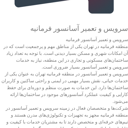
شرکت نگهداری آسانسور چه خدمات خاصی ارائه می
دهد؟
سرویس و تعمیر آسانسور فرمانیه
تعرفه تنظیم درب ها و قفل های آسانسور چقدر
سرویس و تعمیر آسانسور فرمانیه
است؟
منطقه فرمانیه در تهران یکی از مناطق مهم و پرجمعیت است که در
آن امکانات شهری و مسکن بسیار دیدنی است. با توجه به تعداد زیاد
ساختمان‌های مسکونی و تجاری در این منطقه، نیاز به خدمات
چه عواملی بر خرابی موتور آسانسور مؤثر هستند؟
سرویس و تعمیر آسانسور بسیار ضروری است.
سرویس و تعمیر آسانسور
در منطقه فرمانیه تهران به عنوان یکی از
خدمات حیاتی، نقش بسیار مهمی در ایمنی و راحتی ساکنین و کاربران
ساختمان‌ها دارد. این خدمات به صورت منظم و دوره‌ای برای حفظ
تعمیرات پیشگیرانه آسانسور چه مزایایی دارد؟
کارایی و کیفیت عملکرد آسانسورهای موجود در ساختمان‌ها ارائه
می‌شود.
شرکت‌ها و متخصصان فعال در زمینه سرویس و تعمیر آسانسور در
هزینه تعویض قطعات آسانسور چقدر است؟
منطقه فرمانیه مجهز به تجهیزات و تکنولوژی‌های مدرن هستند و
تیم‌های حرفه‌ای و متخصص دارند تا به مشتریان خدمات با کیفیت و