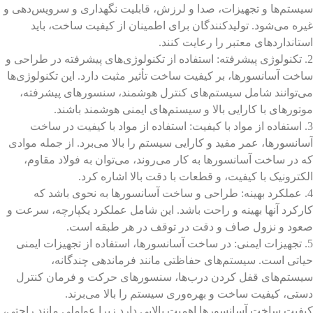
سیستم‌ها و تجهیزات، صدا و لرزش، قابلیت نگهداری و سرویس‌دهی و
غیره می‌شود. تولیدکنندگان برای اطمینان از کیفیت ساخت، باید
استانداردهای معتبر را رعایت کنند.
2. تکنولوژی پیشرفته: استفاده از تکنولوژی‌های پیشرفته در طراحی و
ساخت آسانسورها، بر کیفیت ساخت تأثیر مثبت دارد. این تکنولوژی‌ها
می‌توانند شامل سیستم‌های کنترل هوشمند، سنسورهای پیشرفته،
موتورهای با کارایی بالا و سیستم‌های ایمنی هوشمند باشند.
3. استفاده از مواد با کیفیت: استفاده از مواد با کیفیت در ساخت
آسانسورها، عمر مفید و کارایی سیستم را بالا می‌برد. از جمله موادی
که در ساخت آسانسورها به کار می‌روند، می‌توان به فولاد مقاوم،
الکترونیک با کیفیت، و قطعات با دقت بالا اشاره کرد.
4. عملکرد بهینه: طراحی و ساخت آسانسورها به نحوی باشد که
کارکرد آنها بهینه و راحت باشد. این شامل عملکرد یکپارچه، سرعت و
صعود و نزول صاف و دقت در توقف در هر طبقه است.
5. تجهیزات ایمنی: در ساخت آسانسورها، استفاده از تجهیزات ایمنی
حیاتی است. سیستم‌های حفاظتی مانند فرماندهی چندگانه،
سیستم‌های قفل کردن درب‌ها، سنسورهای حرکت و فرمان کنترل
دستی، کیفیت ساخت و بهره‌وری سیستم را بالا می‌برند.
کیفیت ساخت آسانسورها اهمیت بالایی دارد زیرا عواملی مانند راحتی،