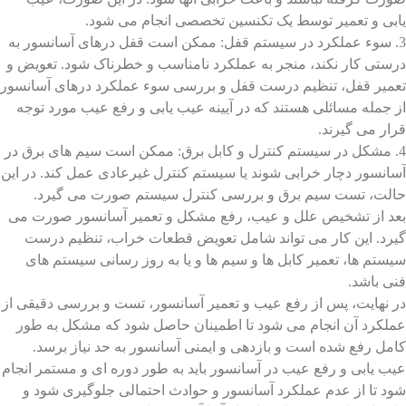
یابی و تعمیر توسط یک تکنسین تخصصی انجام می شود.
3. سوء عملکرد در سیستم قفل: ممکن است قفل درهای آسانسور به
درستی کار نکند، منجر به عملکرد نامناسب و خطرناک شود. تعویض و
تعمیر قفل، تنظیم درست قفل و بررسی سوء عملکرد درهای آسانسور
از جمله مسائلی هستند که در آیینه عیب یابی و رفع عیب مورد توجه
قرار می گیرند.
4. مشکل در سیستم کنترل و کابل برق: ممکن است سیم های برق در
آسانسور دچار خرابی شوند یا سیستم کنترل غیرعادی عمل کند. در این
حالت، تست سیم برق و بررسی کنترل سیستم صورت می گیرد.
بعد از تشخیص علل و عیب، رفع مشکل و تعمیر آسانسور صورت می
گیرد. این کار می تواند شامل تعویض قطعات خراب، تنظیم درست
سیستم ها، تعمیر کابل ها و سیم ها و یا به روز رسانی سیستم های
فنی باشد.
در نهایت، پس از رفع عیب و تعمیر آسانسور، تست و بررسی دقیقی از
عملکرد آن انجام می شود تا اطمینان حاصل شود که مشکل به طور
کامل رفع شده است و بازدهی و ایمنی آسانسور به حد نیاز برسد.
عیب یابی و رفع عیب در آسانسور باید به طور دوره ای و مستمر انجام
شود تا از عدم عملکرد آسانسور و حوادث احتمالی جلوگیری شود و