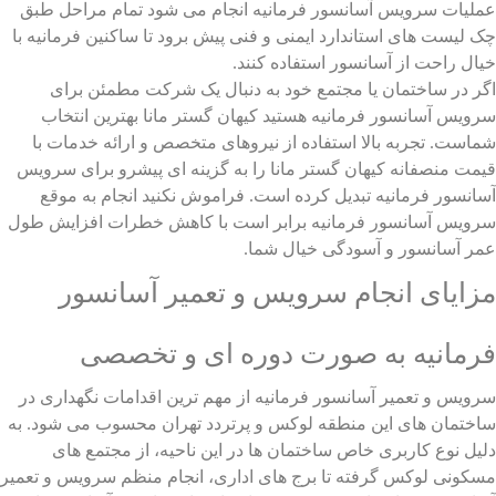
عملیات سرویس آسانسور فرمانیه انجام می شود تمام مراحل طبق
چک لیست های استاندارد ایمنی و فنی پیش برود تا ساکنین فرمانیه با
خیال راحت از آسانسور استفاده کنند.
اگر در ساختمان یا مجتمع خود به دنبال یک شرکت مطمئن برای
سرویس آسانسور فرمانیه هستید کیهان گستر مانا بهترین انتخاب
شماست. تجربه بالا استفاده از نیروهای متخصص و ارائه خدمات با
قیمت منصفانه کیهان گستر مانا را به گزینه ای پیشرو برای سرویس
آسانسور فرمانیه تبدیل کرده است. فراموش نکنید انجام به موقع
سرویس آسانسور فرمانیه برابر است با کاهش خطرات افزایش طول
عمر آسانسور و آسودگی خیال شما.
مزایای انجام سرویس و تعمیر آسانسور
فرمانیه به صورت دوره ای و تخصصی
سرویس و تعمیر آسانسور فرمانیه از مهم ترین اقدامات نگهداری در
ساختمان های این منطقه لوکس و پرتردد تهران محسوب می شود. به
دلیل نوع کاربری خاص ساختمان ها در این ناحیه، از مجتمع های
مسکونی لوکس گرفته تا برج های اداری، انجام منظم سرویس و تعمیر