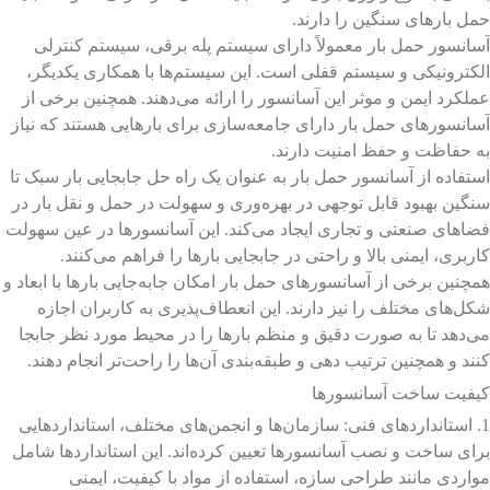
حمل بارهای سنگین را دارند.
آسانسور حمل بار معمولاً دارای سیستم پله برقی، سیستم کنترلی
الکترونیکی و سیستم قفلی است. این سیستم‌ها با همکاری یکدیگر،
عملکرد ایمن و موثر این آسانسور را ارائه می‌دهند. همچنین برخی از
آسانسورهای حمل بار دارای جامعه‌سازی برای بارهایی هستند که نیاز
به حفاظت و حفظ امنیت دارند.
استفاده از آسانسور حمل بار به عنوان یک راه حل جابجایی بار سبک تا
سنگین بهبود قابل توجهی در بهره‌وری و سهولت در حمل و نقل بار در
فضاهای صنعتی و تجاری ایجاد می‌کند. این آسانسورها در عین سهولت
کاربری، ایمنی بالا و راحتی در جابجایی بارها را فراهم می‌کنند.
همچنین برخی از آسانسورهای حمل بار امکان جابه‌جایی بارها با ابعاد و
شکل‌های مختلف را نیز دارند. این انعطاف‌پذیری به کاربران اجازه
می‌دهد تا به صورت دقیق و منظم بارها را در محیط مورد نظر جابجا
کنند و همچنین ترتیب دهی و طبقه‌بندی آن‌ها را راحت‌تر انجام دهند.
کیفیت ساخت آسانسورها
1. استانداردهای فنی: سازمان‌ها و انجمن‌های مختلف، استانداردهایی
برای ساخت و نصب آسانسورها تعیین کرده‌اند. این استانداردها شامل
مواردی مانند طراحی سازه، استفاده از مواد با کیفیت، ایمنی