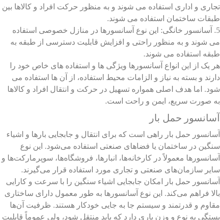
تجاری و اداری استفاده می شوند و به منظور حرکت افراد و کالاها بین
طبقات ساختمان استفاده می شوند.
5. آسانسور خانگی: این نوع آسانسورها در منازل خصوصی استفاده
می شوند و به منظور راحتی و افزایش قابلیت دسترسی از طبقه به
طبقه استفاده می شوند.
هر یک از این انواع آسانسورها ویژگی ها و استفاده های خاص خود را
دارند و بسته به نیاز و الزامات محیط استفاده، از آن ها استفاده می
شود. اما هدف اصلی همواره تسهیل در حرکت و انتقال افراد و کالاها
به صورت سریع، ایمن و راحت است.
آسانسور حمل بار
آسانسور حمل بار راهی است که برای انتقال و جابجایی بارها و اشیاء
سنگین در ساختمان یا فضاهای صنعتی استفاده می‌شود. این نوع
آسانسورها معمولاً در کارخانه‌ها، انبارها، فروشگاه‌ها، سوپرمارکت‌ها و
سایر سازمان‌های صنعتی و تجاری مورد استفاده قرار می‌گیرند.
آسانسور حمل بار امکان جابجایی اشیاء سنگین را با سرعت و کارایی
بالا فراهم می‌کند. این نوع آسانسورها به طور معمول دارای ساختاری
مقاوم و قدرتمند و سیستم جا به جایی خودکار هستند. ظرفیت آن‌ها
بستگی به نوع و وزن باری دارد که باید منتقل شود، ولی عموماً قابلیت