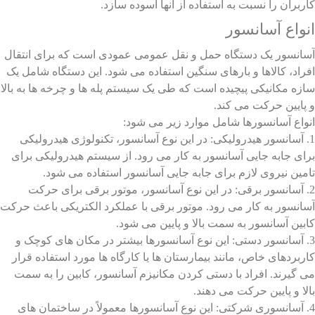
کاربران را نسبت به استفاده از آنها آسوده سازد.
انواع آسانسور
آسانسور یک دستگاه حمل و نقل عمومی عمودی است که برای انتقال
افراد، کالاها و بارهای سنگین استفاده می شود. این دستگاه شامل یک
سازه مکانیکی پیچیده است که طی یک سیستم پله ها و چرخه ها به بالا
و پایین حرکت می کند.
انواع آسانسور
ها شامل موارد زیر می شود:
1. آسانسور هیدرولیکی: در این نوع آسانسور، تکنولوژی هیدرولیکی
برای جابه جایی آسانسور به کار می رود. از سیستم هیدرولیکی برای
تامین نیروی لازم برای جابه جایی آسانسور استفاده می شود.
2. آسانسور برقی: در این نوع آسانسور، موتور برقی برای حرکت
آسانسور به کار می رود. موتور برقی با عملکرد الکتریکی باعث حرکت
کابین آسانسور به سمت بالا و پایین می شود.
3. آسانسور دستی: این نوع آسانسورها بیشتر در مکان های کوچک و
کاربردهای خاص، مانند بیمارستان ها یا کارگاه ها مورد استفاده قرار
می گیرند. افراد با دستی کردن مکانیزم آسانسور، کابین را به سمت
بالا و پایین حرکت می دهند.
4. آسانسوری شرکتی: این نوع آسانسورها معمولاً در ساختمان های