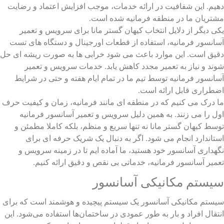
دهیم. این شفافیت در ارائه خدمات، موجب افزایش اعتماد و رضایت
مشتریان ما در منطقه فرمانیه شده است.
یکی دیگر از دلایل انتخاب کیهان گستر مانا برای سرویس و تعمیر
آسانسور فرمانیه، استفاده از قطعات اورجینال و دستگاه های تست
دقیق است. این موارد باعث می شود خرابی ها به صورت ریشه ای حل
شوند و نیاز به تعمیر مجدد کاهش یابد. خدمات سرویس و تعمیر
آسانسور فرمانیه توسط تیم ما در تمام ایام هفته و حتی در شرایط
اضطراری قابل ارائه است.
ما درک می کنیم که در منطقه ای مانند فرمانیه، زمان و کیفیت حرف
اول را می زنند. به همین دلیل سرویس و تعمیر آسانسور فرمانیه
توسط کیهان گستر مانا نه تنها سریع و منظم، بلکه کاملا مطمئن و
استاندارد انجام می شود. اگر به دنبال یک شریک حرفه ای برای
نگهداری آسانسور خود هستید، ما آماده ایم تا در زمینه سرویس و
تعمیر آسانسور فرمانیه، خدماتی بی نقص و دقیق ارائه کنیم.
سیستم مکانیکی آسانسور
سیستم مکانیکی آسانسور
یک سیستم پیچیده و هوشمند است که برای
انتقال افراد و بار به طور عمودی در ساختمان‌ها استفاده می‌شود. این