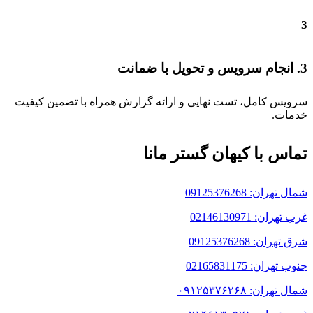
3
3. انجام سرویس و تحویل با ضمانت
سرویس کامل، تست نهایی و ارائه گزارش همراه با تضمین کیفیت
خدمات.
تماس با کیهان گستر مانا
شمال تهران: 09125376268
غرب تهران: 02146130971
شرق تهران: 09125376268
جنوب تهران: 02165831175
شمال تهران: ۰۹۱۲۵۳۷۶۲۶۸