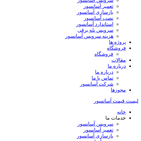
سرویس آسانسور
تعمیر آسانسور
بازسازی آسانسور
نصب آسانسور
استاندارد آسانسور
سرویس پله برقی
هزینه سرویس آسانسور
پروژه ها
فروشگاه
فروشگاه
مقالات
درباره ما
درباره ما
تماس با ما
شرکت آسانسور
مجوزها
لیست قیمت آسانسور
خانه
خدمات ما
سرویس آسانسور
تعمیر آسانسور
بازسازی آسانسور