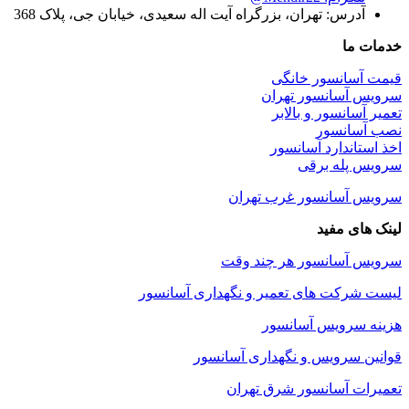
آدرس: تهران، بزرگراه آیت اله سعیدی، خیابان جی، پلاک 368
خدمات ما
قیمت آسانسور خانگی
سرویس آسانسور تهران
تعمیر آسانسور و بالابر
نصب آسانسور
اخذ استاندارد آسانسور
سرویس پله برقی
سرویس آسانسور غرب تهران
لینک های مفید
سرویس آسانسور هر چند وقت
لیست شرکت های تعمیر و نگهداری آسانسور
هزینه سرویس آسانسور
قوانین سرویس و نگهداری آسانسور
تعمیرات آسانسور شرق تهران