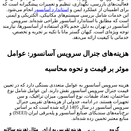
فعالیت‌های بازرسی، نگهداری، تنظیم و تعمیرات پیشگیرانه است که
برای اطمینان از عملکرد ایمن و
استاندارد آسانسور
انجام می‌شود.
این خدمات شامل بررسی سیستم‌های مکانیکی، الکتریکی و ایمنی
است که مطابق با استاندارد آسانسور طراحی شده‌اند. سرویس
آسانسور در تهران به دلیل حجم بالای استفاده از آسانسورها، نیازمند
توجه ویژه‌ای است. کیهان گستر مانا با تکیه بر تجربه و تخصص،
خدماتی با کیفیت ارائه می‌دهد.
هزینه‌های جنرال سرویس آسانسور: عوامل
موثر بر قیمت و نحوه محاسبه
هزینه سرویس آسانسور به عوامل متعددی بستگی دارد که در تعیین
قیمت جنرال سرویس آسانسور نقش دارند. این عوامل شامل نوع
ساختمان، تعداد طبقات، نوع آسانسور، میزان ترافیک، و سن
تجهیزات هستند. در ادامه، جدولی از هزینه‌های تقریبی جنرال
سرویس آسانسور در سال 1405 ارائه شده است که بر اساس
نرخ‌نامه‌های سندیکای صنایع آسانسور و پله‌برقی ایران (ISEEI) و
منابع معتبر تخمین زده شده‌اند.
گروه
هزینه تقریبی به ازای
مثال (هزینه سالانه