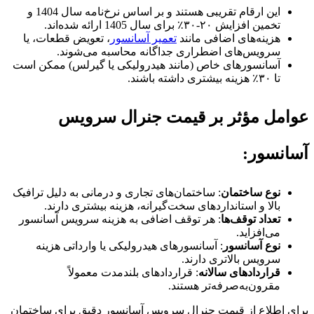
این ارقام تقریبی هستند و بر اساس نرخ‌نامه سال 1404 و
تخمین افزایش ۲۰-۳۰٪ برای سال 1405 ارائه شده‌اند.
هزینه‌های اضافی مانند
تعمیر آسانسور
، تعویض قطعات، یا
سرویس‌های اضطراری جداگانه محاسبه می‌شوند.
آسانسورهای خاص (مانند هیدرولیکی یا گیرلس) ممکن است
تا ۳۰٪ هزینه بیشتری داشته باشند.
عوامل مؤثر بر قیمت جنرال سرویس
آسانسور:
نوع ساختمان
: ساختمان‌های تجاری و درمانی به دلیل ترافیک
بالا و استانداردهای سخت‌گیرانه، هزینه بیشتری دارند.
تعداد توقف‌ها
: هر توقف اضافی به هزینه سرویس آسانسور
می‌افزاید.
نوع آسانسور
: آسانسورهای هیدرولیکی یا وارداتی هزینه
سرویس بالاتری دارند.
قراردادهای سالانه
: قراردادهای بلندمدت معمولاً
مقرون‌به‌صرفه‌تر هستند.
برای اطلاع از قیمت جنرال سرویس آسانسور دقیق برای ساختمان