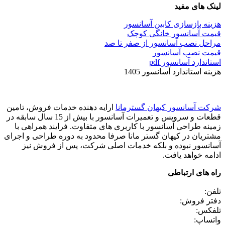
لینک های مفید
هزینه بازسازی کابین آسانسور
قیمت آسانسور خانگی کوچک
مراحل نصب آسانسور از صفر تا صد
قیمت نصب آسانسور
استاندارد آسانسور pdf
هزینه استاندارد آسانسور 1405
شرکت آسانسور کیهان گسترمانا
ارایه دهنده خدمات فروش، تامین
قطعات و سرویس و تعمیرات آسانسور با بیش از 15 سال سابقه در
زمینه طراحی آسانسور با کاربری های متفاوت. فرایند همراهی با
مشتریان در کیهان گستر مانا صرفا محدود به دوره طراحی و اجرای
آسانسور نبوده و بلکه خدمات اصلی شرکت، پس از فروش نیز
ادامه خواهد یافت.
راه های ارتباطی
تلفن:
دفتر فروش:
تلفکس:
واتساپ: