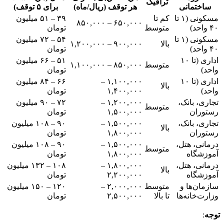
ترافیک
ساختمانی
هر توقف (ریال/ماه)
برای ۵ توقف)
مسکونی (۱ تا
کم تا
۳۹ – ۵۱ میلیون
۶۵۰,۰۰۰ – ۸۵۰,۰۰۰
۴۰ واحد)
متوسط
تومان
مسکونی (۱ تا
۵۴ – ۷۲ میلیون
بالا
۹۰۰,۰۰۰ – ۱,۲۰۰,۰۰۰
۴۰ واحد)
تومان
اداری (تا ۱۰
۵۱ – ۶۶ میلیون
متوسط
۸۵۰,۰۰۰ – ۱,۱۰۰,۰۰۰
واحد)
تومان
اداری (تا ۱۰
۱,۱۰۰,۰۰۰ –
۶۶ – ۸۴ میلیون
بالا
واحد)
۱,۴۰۰,۰۰۰
تومان
تجاری، بانک،
۱,۲۰۰,۰۰۰ –
۷۲ – ۹۰ میلیون
متوسط
رستوران
۱,۵۰۰,۰۰۰
تومان
تجاری، بانک،
۱,۵۰۰,۰۰۰ –
۹۰ – ۱۰۸ میلیون
بالا
رستوران
۱,۸۰۰,۰۰۰
تومان
درمانی، هتل،
۱,۵۰۰,۰۰۰ –
۹۰ – ۱۰۸ میلیون
متوسط
آموزشگاه
۱,۸۰۰,۰۰۰
تومان
درمانی، هتل،
۱,۸۰۰,۰۰۰ –
۱۰۸ – ۱۳۲ میلیون
بالا
آموزشگاه
۲,۲۰۰,۰۰۰
تومان
سازمان‌ها و
متوسط
۲,۰۰۰,۰۰۰ –
۱۲۰ – ۱۵۰ میلیون
وزارت‌خانه‌ها
تا بالا
۲,۵۰۰,۰۰۰
تومان
توجه
: