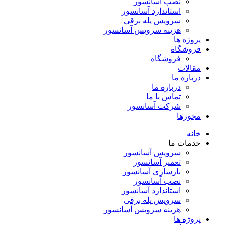
نصب آسانسور
استاندارد آسانسور
سرویس پله برقی
هزینه سرویس آسانسور
پروژه ها
فروشگاه
فروشگاه
مقالات
درباره ما
درباره ما
تماس با ما
شرکت آسانسور
مجوزها
خانه
خدمات ما
سرویس آسانسور
تعمیر آسانسور
بازسازی آسانسور
نصب آسانسور
استاندارد آسانسور
سرویس پله برقی
هزینه سرویس آسانسور
پروژه ها