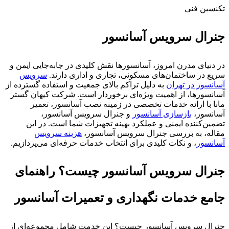
تکنسین فنی
جنرال سرویس آسانسور
در دنیای مدرن امروز، آسانسورها نقش کلیدی در جابه‌جایی ایمن و
سریع در ساختمان‌های مسکونی، تجاری و اداری دارند.
سرویس
آسانسور در تهران
به دلیل تراکم بالای جمعیت و استفاده گسترده از
آسانسورها، از اهمیت ویژه‌ای برخوردار است. شرکت کیهان گستر
مانا با ارائه خدمات تخصصی در زمینه نصب آسانسور، تعمیر
آسانسور،
بازسازی آسانسور
و جنرال سرویس آسانسور،
تضمین‌کننده ایمنی و عملکرد بهینه تجهیزات شما است. در این
مقاله، به بررسی جنرال سرویس آسانسور،
هزینه سرویس
آسانسور
، و نکات کلیدی برای انتخاب خدمات حرفه‌ای می‌پردازیم.
جنرال سرویس آسانسور چیست؟ راهنمای
جامع خدمات نگهداری و تعمیرات آسانسور
جنرال سرویس آسانسور چیست؟ این خدمت شامل مجموعه‌ای از