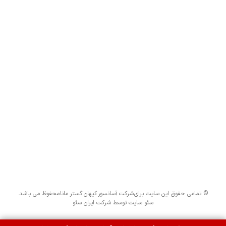
دوره
طراحی و
اجرای
آسانسور
نبوده و
بلکه
خدمات
اصلی
شرکت، پس
از فروش
نیز ادامه
خواهد
یافت.
© تمامی حقوق این سایت برای
شرکت آسانسور کیهان گستر مانا
محفوظ می باشد.
سئو سایت توسط
شرکت ایران سئو