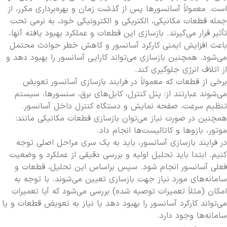
است. معمولاً آسانسورها پس از گذشت زمان و بهره‌برداری مکرر، از
جمله قطعات مکانیکی، الکتریکی و الکترونیکی خود، به نرمی تحت
تأثیر قرار می‌گیرند. بازسازی این قطعات و عملکرد بهبود یافته آنها،
باعث افزایش ایمنی کارکرد آسانسور و کاهش خطر حوادث محتمل
می‌شود. همچنین بازسازی می‌تواند کارایی آسانسور را بهبود دهد و
از اتلاف انرژی جلوگیری کند.
برخی از قطعات که معمولاً در فرایند بازسازی آسانسور تعویض
می‌شوند عبارتند از: پنل کنترل، کابل‌های برق، سنسورها، سیستم
تنظیم سرعت، صفحه نمایش و دستگاه کنترل داخل آسانسور.
همچنین در صورت نیاز می‌توان بازسازی قطعات مکانیکی مانند:
موتور، بازوها و کاتالیست‌ها انجام داد.
در فرایند بازسازی آسانسور، باید به یک سری مراحل اصلی توجه
کنیم. ابتدا باید تحلیل اولیه و بررسی دقیقی از عملکرد و وضعیت
فعلی آسانسور انجام شود. سپس براساس این تحلیل، قطعات و
سامانه‌های مورد نیاز جهت بازسازی تعیین می‌شوند. با توجه به
امکان (مثلاً تعمیرات توصیه شده) بررسی می‌شود که آیا تعمیرات
می‌تواند کارکرد آسانسور را بهبود دهد یا نیاز به تعویض قطعات و یا
سامانه‌ها وجود دارد.