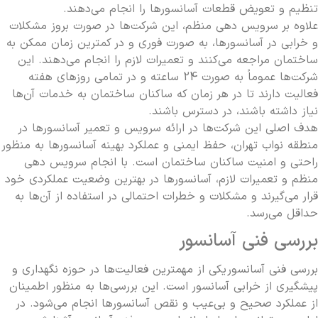
تنظیم و تعویض قطعات آسانسورها را انجام می‌دهند.
علاوه بر سرویس دهی منظم، این شرکت‌ها در صورت بروز مشکلات
آیا سرویس دوره ای آسانسور برای ساختمان های
و خرابی در آسانسورها، به صورت فوری و در کمترین زمان ممکن به
مسکونی متفاوت است؟
ساختمان مراجعه می‌کنند و تعمیرات لازم را انجام می‌دهند. این
شرکت‌ها عموماً به صورت 24 ساعته و در تمامی روزهای هفته
فعالیت دارند تا در هر زمان که ساکنان ساختمان به خدمات آن‌ها
چگونه کیفیت خدمات شرکت سرویس آسانسور را
نیاز داشته باشند، در دسترس باشند.
هدف اصلی این شرکت‌ها در ارائه سرویس و تعمیر آسانسورها در
ارزیابی کنیم؟
منطقه نواب تهران، حفظ ایمنی و عملکرد بهینه آسانسورها به منظور
راحتی و امنیت ساکنان ساختمان است. با انجام سرویس دهی
منظم و تعمیرات لازم، آسانسورها در بهترین وضعیت عملکردی خود
مهم ترین دلایل خرابی سیم بکسل آسانسور چیست؟
قرار می‌گیرند و مشکلات و خطرات احتمالی در استفاده از آن‌ها به
حداقل می‌رسد.
بررسی فنی آسانسور
آیا نگهداری آسانسور در ساختمان های برج هزینه
بررسی فنی آسانسور
یکی از مهمترین فعالیت‌ها در حوزه نگهداری و
بیشتری دارد؟
پیشگیری از خرابی آسانسور است. این بررسی‌ها به منظور اطمینان
از عملکرد صحیح و بی‌عیب و نقص آسانسورها انجام می‌شود. در