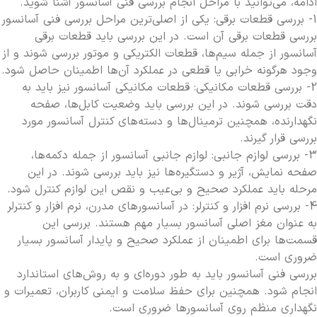
ادامه، می‌توانید با مراحل انجام بررسی فنی آسانسور آشنا شوید.
چرا باید شرکت های معتبر سرویس و نگهداری
1- بررسی قطعات برقی: یکی از اصلی‌ترین مراحل بررسی فنی آسانسور
آسانسور را انتخاب کنیم؟
بررسی قطعات برقی آن است. در این بررسی باید قطعات برقی
آسانسور از جمله سیم‌ها، قطعات الکتریکی و موتور بررسی شوند و از
وجود هرگونه خرابی یا قطعی در عملکرد آن‌ها اطمینان حاصل شود.
2- بررسی قطعات مکانیکی: قطعات مکانیکی آسانسور نیز باید به
دقت بررسی شوند. در این بررسی باید وضعیت کابل‌ها، صفحه
نگهدارنده، همچنین ترمینال‌ها و دسته‌های کنترل آسانسور مورد
بررسی قرار گیرند.
3- بررسی لوازم جانبی: لوازم جانبی آسانسور از جمله دکمه‌ها،
صفحه نمایش، آژیر و دستگیره‌ها نیز باید بررسی شوند. در این
مرحله باید عملکرد صحیح و بی‌عیب و نقص این لوازم کنترل شود.
4- بررسی نرم افزار و کنترلر: در آسانسورهای مدرن، نرم افزار و کنترلر
به عنوان مغز اصلی آسانسور بسیار مهم هستند. بررسی این
قسمت‌ها برای اطمینان از عملکرد صحیح و پایدار آسانسور بسیار
ضروری است.
بررسی فنی آسانسور باید به طور دوره‌ای و به روش‌های استاندارد
انجام شود. همچنین برای حفظ سلامت و ایمنی کاربران، تعمیرات و
نگهداری منظم روی آسانسورها ضروری است.