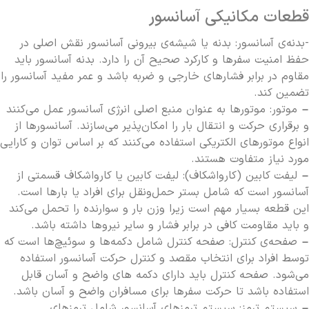
قطعات مکانیکی آسانسور
-بدنه‌ی آسانسور: بدنه یا شیشه‌ی بیرونی آسانسور نقش اصلی در
حفظ امنیت سفرها و کارکرد صحیح آن را دارد. بدنه آسانسور باید
مقاوم در برابر فشارهای خارجی و ضربه باشد و عمر مفید آسانسور را
تضمین کند.
– موتور: موتورها به عنوان منبع اصلی انرژی آسانسور عمل می‌کنند
و برقراری حرکت و انتقال بار را امکان‌پذیر می‌سازند. آسانسورها از
انواع موتورهای الکتریکی استفاده می‌کنند که بر اساس توان و کارایی
مورد نیاز متفاوت هستند.
– لیفت کابین (کارواشکاف): لیفت کابین یا کارواشکاف قسمتی از
آسانسور است که شامل بستر حمل‌ونقل برای افراد یا بارها است.
این قطعه بسیار مهم است زیرا وزن بار و سوارنده را تحمل می‌کند
و باید مقاومت کافی در برابر فشار و سایر نیروها داشته باشد.
– صفحه‌ی کنترل: صفحه کنترل شامل دکمه‌ها و سوئیچ‌ها است که
توسط افراد برای انتخاب مقصد و کنترل حرکت آسانسور استفاده
می‌شود. صفحه کنترل باید دارای دکمه های واضح و آسان قابل
استفاده باشد تا حرکت سفرها برای مسافران واضح و آسان باشد.
– سیستم ترمز: سیستم ترمزهای آسانسور شامل ترمزهای