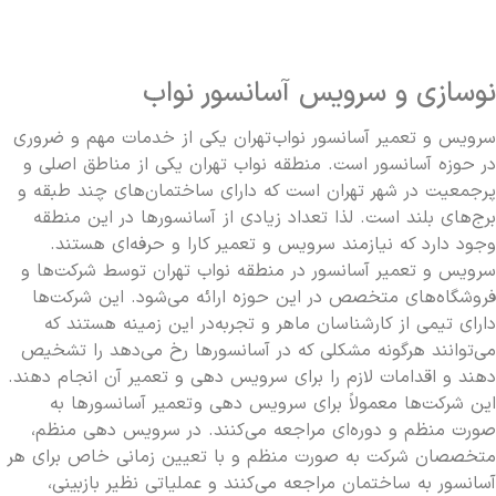
شرکت نگهداری آسانسور چه خدمات خاصی ارائه می
دهد؟
نوسازی و سرویس آسانسور نواب
سرویس و تعمیر آسانسور نواب
تهران یکی از خدمات مهم و ضروری
تعرفه تنظیم درب ها و قفل های آسانسور چقدر
در حوزه آسانسور است. منطقه نواب تهران یکی از مناطق اصلی و
پرجمعیت در شهر تهران است که دارای ساختمان‌های چند طبقه و
است؟
برج‌های بلند است. لذا تعداد زیادی از آسانسورها در این منطقه
وجود دارد که نیازمند سرویس و تعمیر کارا و حرفه‌ای هستند.
سرویس و تعمیر آسانسور در منطقه نواب تهران توسط شرکت‌ها و
چه عواملی بر خرابی موتور آسانسور مؤثر هستند؟
فروشگاه‌های متخصص در این حوزه ارائه می‌شود. این شرکت‌ها
دارای تیمی از کارشناسان ماهر و تجربه‌در این زمینه هستند که
می‌توانند هرگونه مشکلی که در آسانسورها رخ می‌دهد را تشخیص
تعمیرات پیشگیرانه آسانسور چه مزایایی دارد؟
دهند و اقدامات لازم را برای سرویس دهی و تعمیر آن انجام دهند.
این شرکت‌ها معمولاً برای سرویس دهی و
تعمیر آسانسور
ها به
صورت منظم و دوره‌ای مراجعه می‌کنند. در سرویس دهی منظم،
متخصصان شرکت به صورت منظم و با تعیین زمانی خاص برای هر
هزینه تعویض قطعات آسانسور چقدر است؟
آسانسور به ساختمان مراجعه می‌کنند و عملیاتی نظیر بازبینی،