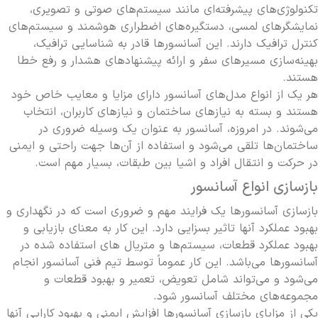
تکنولوژی‌های پیشرفته‌ای مانند سیستم‌های صوتی و تصویری،
نمایشگرهای لمسی، دستگیره‌های اضطراری هوشمند و سیستم‌های
کنترل ترافیک دارند. این آسانسور‌ها قادر به شناسایی ترافیک،
بهینه‌سازی مسیرهای سفر و ارائه پیشنهادهای هشدار و رفع خطا
هستند.
هر یک از انواع مدل‌های آسانسور دارای مزایا و معایب خاص خود
هستند و بسته به نیازهای ساختمان و نیازهای کاربران، انتخاب
می‌شوند. در امروزه، آسانسور به عنوان یک وسیله ضروری در
ساختمان‌ها تلقی می‌شود و استفاده از آن‌ها جهت راحتی و ایمنی
در حرکت و انتقال افراد و اشیا بین طبقات، بسیار مهم است.
بازسازی انواع آسانسور
بازسازی آسانسور
ها یک فرایند مهم و ضروری است که در نگهداری و
بهبود عملکرد آنها تاثیر بسزایی دارد. این کار به معنای بازیابی و
بهبود عملکرد قطعات، سیستم‌ها و متریال های استفاده شده در
آسانسورها می‌باشد. این کار عموماً توسط تیم فنی آسانسور انجام
می‌شود و می‌تواند شامل تعویض، تعمیر و بهبود قطعات و
مجموعه‌های مختلف آسانسور شود.
یکی از مزایای بازسازی آسانسورها افزایش ایمنی و بهبود کارایی آنها