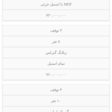
MDF با استیل جزئی
۷۲۰,۰۰۰,۰۰۰
۳ توقف
۸ نفر
زیلابگ گیرلس
تمام استیل
۷۶۰,۰۰۰,۰۰۰
۴ توقف
۱۰ نفر
گیربکسل ایمن‌رو