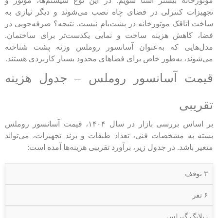
موتورخانه بیشتر آشنا شویم. در این نوع سیستم‌ها، موتور و
تجهیزات کنترلی در فضای چاه نصب می‌شوند و دیگر نیازی به
ساخت اتاقک موتورخانه در پشت‌بام نیست. نتیجه؟ صرفه‌جویی در
فضا، کاهش هزینه ساخت و نمایی یکدست‌تر برای ساختمان.
مدل‌هایی که به‌عنوان آسانسور روملس وزنه پشت شناخته
می‌شوند، به‌طور خاص برای فضاهای محدود بسیار کاربردی هستند.
قیمت آسانسور روملس – جدول هزینه
تقریبی
بر اساس بررسی بازار در سال ۱۴۰۴، قیمت آسانسور روملس
بسته به مشخصات فنی، تعداد طبقات و برند تجهیزات، می‌تواند
متغیر باشد. در جدول زیر، برآورد تقریبی هزینه‌ها آمده است:
۳ توقف
۶ نفر
زیلابگ گیرلس