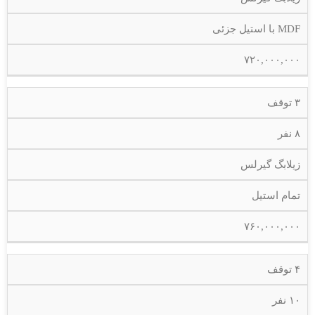
MDF با استیل جزئی
۷۲۰,۰۰۰,۰۰۰
۳ توقف
۸ نفر
زیلابگ گیرلس
تمام استیل
۷۶۰,۰۰۰,۰۰۰
۴ توقف
۱۰ نفر