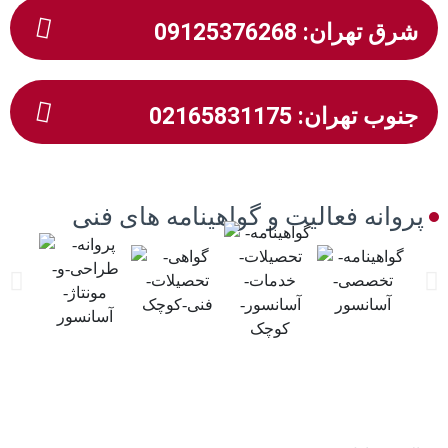
شرق تهران: 09125376268
جنوب تهران: 02165831175
پروانه فعالیت و گواهینامه های فنی