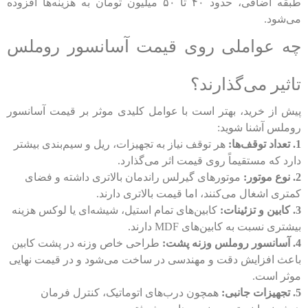
طبقه اضافی، حدود ۴۰ تا ۵۰ میلیون تومان به هزینه‌ها افزوده
می‌شود.
چه عواملی روی قیمت آسانسور روملس
تاثیر می‌گذارند؟
پیش از خرید، بهتر است با عوامل کلیدی موثر بر قیمت آسانسور
روملس آشنا شوید:
1. تعداد توقف‌ها:
هر توقف نیاز به تجهیزات، ریل و سیم‌بندی بیشتر
دارد که مستقیماً روی قیمت اثر می‌گذارد.
2. نوع موتور:
موتورهای گیرلس راندمان بالاتری داشته و فضای
کمتری اشغال می‌کنند، اما قیمت بالاتری دارند.
3. کابین و تزئینات:
کابین‌های تمام استیل، شیشه‌ای یا لوکس هزینه
بیشتری نسبت به کابین‌های MDF دارند.
4. آسانسور روملس وزنه پشت:
طراحی خاص وزنه در پشت کابین
باعث افزایش دقت و مهندسی در ساخت می‌شود و در قیمت نهایی
موثر است.
5. تجهیزات جانبی:
همچون درب‌های اتوماتیک، کنترل فرمان