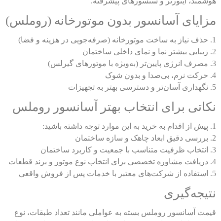
هوشمند، اینورتر و سنسورهای پیشرفته.
مزایای آسانسور بدون موتورخانه (روملس)
1. حذف نیاز به ساخت موتورخانه (صرفه‌جویی در هزینه و فضا)
2. زیبایی بیشتر نما و نمای داخلی ساختمان
3. مصرف انرژی پایین‌تر (به‌ویژه با موتورهای گیرلس)
4. حرکت نرم، بی‌صدا و بدون شوک
5. نگهداری آسان‌تر و دسترسی بهتر به تجهیزات
نکاتی برای انتخاب بهتر آسانسور روملس
1. پیش از اقدام به خرید به این موارد توجه داشته باشید:
2. بررسی دقیق ابعاد چاهک و سازه ساختمان
3. انتخاب ظرفیت متناسب با جمعیت و کاربرد ساختمان
4. دریافت مشاوره تخصصی برای انتخاب نوع موتور و برند قطعات
5. استفاده از شرکت‌های معتبر با خدمات پس از فروش واقعی
نتیجه‌گیری
قیمت آسانسور روملس بسته به عواملی مانند تعداد طبقات، نوع