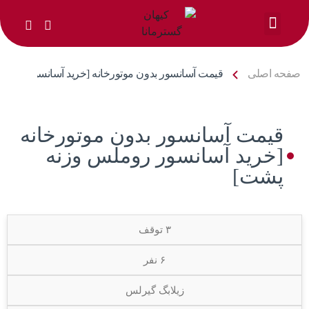
خدمات ما
صفحه اصلی
قیمت آسانسور بدون موتورخانه [خرید آسانسور رومل
قیمت آسانسور بدون موتورخانه
[خرید آسانسور روملس وزنه
پشت]
۳ توقف
۶ نفر
زیلابگ گیرلس