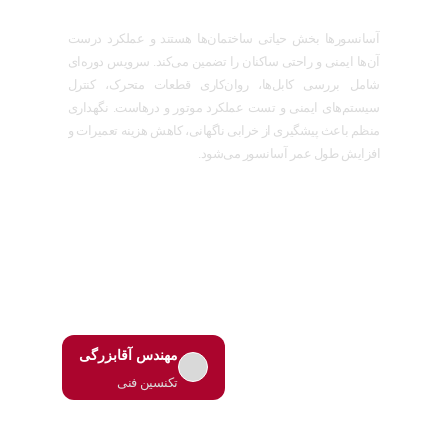
آسانسورها بخش حیاتی ساختمان‌ها هستند و عملکرد درست
آن‌ها ایمنی و راحتی ساکنان را تضمین می‌کند. سرویس دوره‌ای
شامل بررسی کابل‌ها، روان‌کاری قطعات متحرک، کنترل
سیستم‌های ایمنی و تست عملکرد موتور و درهاست. نگهداری
منظم باعث پیشگیری از خرابی ناگهانی، کاهش هزینه تعمیرات و
افزایش طول عمر آسانسور می‌شود.
مهندس آقابزرگی
تکنسین فنی