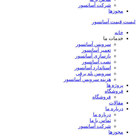
شرکت آسانسور
مجوزها
لیست قیمت آسانسور
خانه
خدمات ما
سرویس آسانسور
تعمیر آسانسور
بازسازی آسانسور
نصب آسانسور
استاندارد آسانسور
سرویس پله برقی
هزینه سرویس آسانسور
پروژه ها
فروشگاه
فروشگاه
مقالات
درباره ما
درباره ما
تماس با ما
شرکت آسانسور
مجوزها