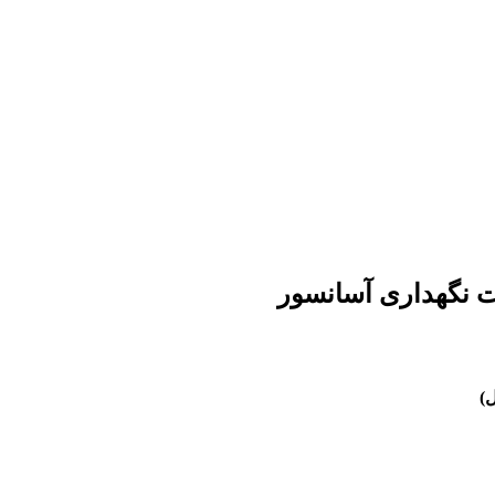
ت نگهداری آسانسور
ل)