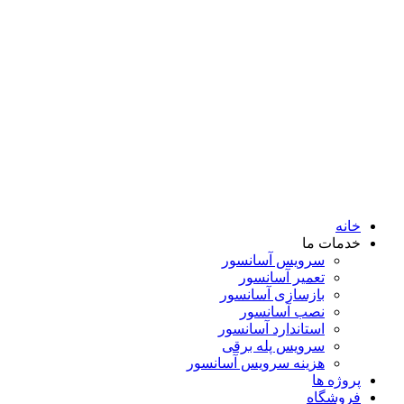
خانه
خدمات ما
سرویس آسانسور
تعمیر آسانسور
بازسازی آسانسور
نصب آسانسور
استاندارد آسانسور
سرویس پله برقی
هزینه سرویس آسانسور
پروژه ها
فروشگاه