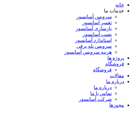
خانه
خدمات ما
سرویس آسانسور
تعمیر آسانسور
بازسازی آسانسور
نصب آسانسور
استاندارد آسانسور
سرویس پله برقی
هزینه سرویس آسانسور
پروژه ها
فروشگاه
فروشگاه
مقالات
درباره ما
درباره ما
تماس با ما
شرکت آسانسور
مجوزها