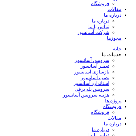
فروشگاه
مقالات
درباره ما
درباره ما
تماس با ما
شرکت آسانسور
مجوزها
خانه
خدمات ما
سرویس آسانسور
تعمیر آسانسور
بازسازی آسانسور
نصب آسانسور
استاندارد آسانسور
سرویس پله برقی
هزینه سرویس آسانسور
پروژه ها
فروشگاه
فروشگاه
مقالات
درباره ما
درباره ما
تماس با ما