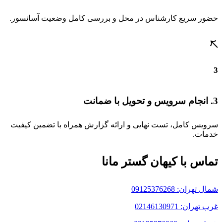
حضور سریع کارشناس در محل و بررسی کامل وضعیت آسانسور.
3
3. انجام سرویس و تحویل با ضمانت
سرویس کامل، تست نهایی و ارائه گزارش همراه با تضمین کیفیت
خدمات.
تماس با کیهان گستر مانا
شمال تهران: 09125376268
غرب تهران: 02146130971