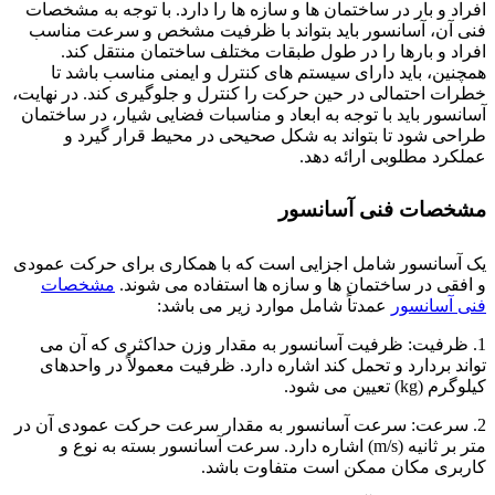
افراد و بار در ساختمان ها و سازه ها را دارد. با توجه به مشخصات
فنی آن، آسانسور باید بتواند با ظرفیت مشخص و سرعت مناسب
افراد و بارها را در طول طبقات مختلف ساختمان منتقل کند.
همچنین، باید دارای سیستم های کنترل و ایمنی مناسب باشد تا
خطرات احتمالی در حین حرکت را کنترل و جلوگیری کند. در نهایت،
آسانسور باید با توجه به ابعاد و مناسبات فضایی شیار، در ساختمان
طراحی شود تا بتواند به شکل صحیحی در محیط قرار گیرد و
عملکرد مطلوبی ارائه دهد.
مشخصات فنی آسانسور
یک آسانسور شامل اجزایی است که با همکاری برای حرکت عمودی
و افقی در ساختمان ها و سازه ها استفاده می شوند.
مشخصات
فنی آسانسور
عمدتاً شامل موارد زیر می باشد:
1. ظرفیت: ظرفیت آسانسور به مقدار وزن حداکثری که آن می
تواند بردارد و تحمل کند اشاره دارد. ظرفیت معمولاً در واحدهای
کیلوگرم (kg) تعیین می شود.
2. سرعت: سرعت آسانسور به مقدار سرعت حرکت عمودی آن در
متر بر ثانیه (m/s) اشاره دارد. سرعت آسانسور بسته به نوع و
کاربری مکان ممکن است متفاوت باشد.