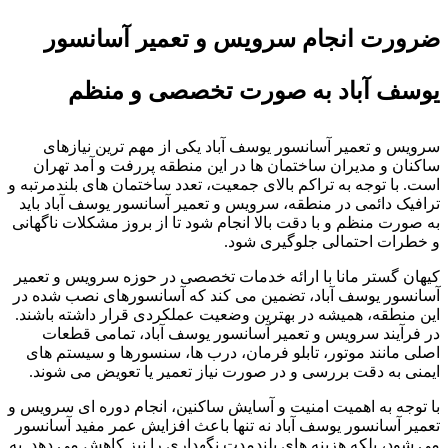
ضرورت انجام سرویس و تعمیر آسانسور
یوسف آباد به صورت تخصصی و منظم
سرویس و تعمیر آسانسور یوسف آباد یکی از مهم ترین نیازهای
ساکنان و مدیران ساختمان ها در این منطقه پررفت و آمد تهران
است. با توجه به تراکم بالای جمعیت، تعدد ساختمان های بلندمرتبه و
ترافیک دائمی در منطقه، سرویس و تعمیر آسانسور یوسف آباد باید
به صورت منظم و با دقت بالا انجام شود تا از بروز مشکلات ناگهانی
و خطرات احتمالی جلوگیری شود.
کیهان گستر مانا با ارائه خدمات تخصصی در حوزه سرویس و تعمیر
آسانسور یوسف آباد، تضمین می کند که آسانسورهای نصب شده در
این منطقه، همیشه در بهترین وضعیت عملکردی قرار داشته باشند.
در فرآیند سرویس و تعمیر آسانسور یوسف آباد، تمامی قطعات
اصلی مانند موتور، تابلو فرمان، درب ها، سنسورها و سیستم های
ایمنی به دقت بررسی و در صورت نیاز تعمیر یا تعویض می شوند.
با توجه به اهمیت امنیت و آسایش ساکنین، انجام دوره ای سرویس و
تعمیر آسانسور یوسف آباد نه تنها باعث افزایش عمر مفید آسانسور
می شود، بلکه هزینه های بلندمدت نگهداری را نیز کاهش می دهد. به