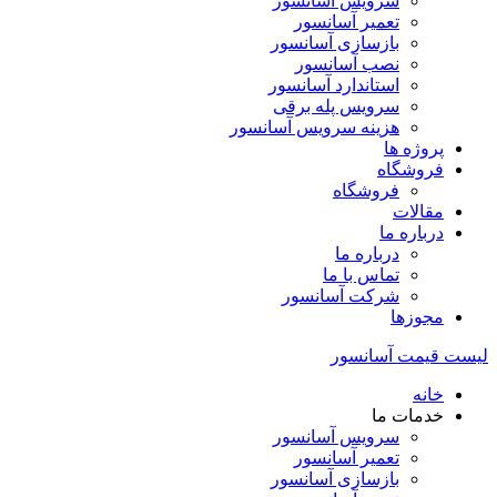
سرویس آسانسور
تعمیر آسانسور
بازسازی آسانسور
نصب آسانسور
استاندارد آسانسور
سرویس پله برقی
هزینه سرویس آسانسور
پروژه ها
فروشگاه
فروشگاه
مقالات
درباره ما
درباره ما
تماس با ما
شرکت آسانسور
مجوزها
لیست قیمت آسانسور
خانه
خدمات ما
سرویس آسانسور
تعمیر آسانسور
بازسازی آسانسور