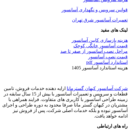
قوانین سرویس و نگهداری آسانسور
تعمیرات آسانسور شرق تهران
لینک های مفید
هزینه بازسازی کابین آسانسور
قیمت آسانسور خانگی کوچک
مراحل نصب آسانسور از صفر تا صد
قیمت نصب آسانسور
استاندارد آسانسور pdf
هزینه استاندارد آسانسور 1405
شرکت آسانسور کیهان گسترمانا
ارایه دهنده خدمات فروش، تامین
قطعات و سرویس و تعمیرات آسانسور با بیش از 15 سال سابقه در
زمینه طراحی آسانسور با کاربری های متفاوت. فرایند همراهی با
مشتریان در کیهان گستر مانا صرفا محدود به دوره طراحی و اجرای
آسانسور نبوده و بلکه خدمات اصلی شرکت، پس از فروش نیز
ادامه خواهد یافت.
راه های ارتباطی