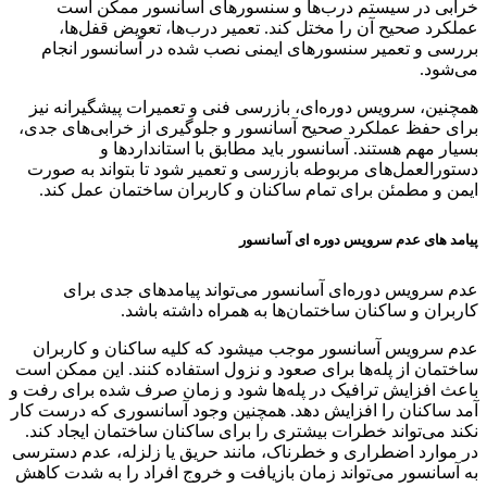
خرابی در سیستم درب‌ها و سنسورهای آسانسور ممکن است
عملکرد صحیح آن را مختل کند. تعمیر درب‌ها، تعویض قفل‌ها،
بررسی و تعمیر سنسورهای ایمنی نصب شده در آسانسور انجام
می‌شود.
همچنین، سرویس دوره‌ای، بازرسی فنی و تعمیرات پیشگیرانه نیز
برای حفظ عملکرد صحیح آسانسور و جلوگیری از خرابی‌های جدی،
بسیار مهم هستند. آسانسور باید مطابق با استانداردها و
دستورالعمل‌های مربوطه بازرسی و تعمیر شود تا بتواند به صورت
ایمن و مطمئن برای تمام ساکنان و کاربران ساختمان عمل کند.
پیامد های عدم سرویس دوره ای آسانسور
عدم سرویس دوره‌ای آسانسور می‌تواند پیامدهای جدی برای
کاربران و ساکنان ساختمان‌ها به همراه داشته باشد.
عدم سرویس آسانسور موجب میشود که کلیه ساکنان و کاربران
ساختمان از پله‌ها برای صعود و نزول استفاده کنند. این ممکن است
باعث افزایش ترافیک در پله‌ها شود و زمان صرف شده برای رفت و
آمد ساکنان را افزایش دهد. همچنین وجود آسانسوری که درست کار
نکند می‌تواند خطرات بیشتری را برای ساکنان ساختمان ایجاد کند.
در موارد اضطراری و خطرناک، مانند حریق یا زلزله، عدم دسترسی
به آسانسور می‌تواند زمان بازیافت و خروج افراد را به شدت کاهش