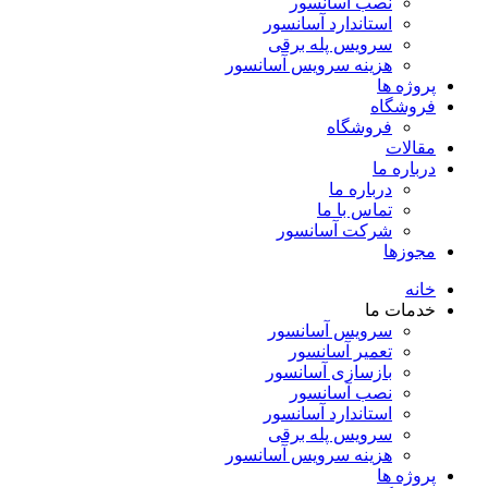
نصب آسانسور
استاندارد آسانسور
سرویس پله برقی
هزینه سرویس آسانسور
پروژه ها
فروشگاه
فروشگاه
مقالات
درباره ما
درباره ما
تماس با ما
شرکت آسانسور
مجوزها
خانه
خدمات ما
سرویس آسانسور
تعمیر آسانسور
بازسازی آسانسور
نصب آسانسور
استاندارد آسانسور
سرویس پله برقی
هزینه سرویس آسانسور
پروژه ها