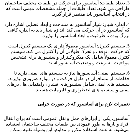
3. تعداد طبقات: آسانسور برای حرکت در طبقات مختلف ساختمان
طراحی می شود. تعداد طبقات از جمله مشخصات مهمی است که
در انتخاب آسانسور باید مدنظر قرار گیرد.
4. اندازه شیار: شیار آسانسور به مساحت و ابعاد فضایی اشاره دارد
که آسانسور در آن حرکت می کند. اندازه شیار باید به اندازه کافی
بزرگ بوده تا ظرفیت و ابعاد آسانسور را بپذیرد.
5. سیستم کنترل: آسانسور معمولاً دارای یک سیستم کنترل است
که حرکت ، توقف و تحرک طولانی آن را کنترل می کند. سیستم
کنترل معمولاً شامل یک میکروکنترلر و سنسورها برای تشخیص
موقعیت ، سرعت و وضعیت آسانسور است.
6. سیستم ایمنی: آسانسورها نیاز به سیستم های ایمنی دارند تا
حفاظت از مسافران در طول حرکت و در موارد ضروری بپذیرند.
سیستم های ایمنی شامل سنسورهای فشار ، راهنمایی ها ، درهای
ایمنی و سیستم های اضطراری و فایرمایت هستند.
تعمیرات لازم برای آسانسور که در صورت خرابی
آسانسور، یکی از ابزارهای حمل و نقل عمومی است که برای انتقال
افراد و بارها به طور عمودی بین طبقات مختلف ساختمان استفاده
می‌شود. به علت استفاده مکرر و مداوم، این وسیله نقلیه ممکن