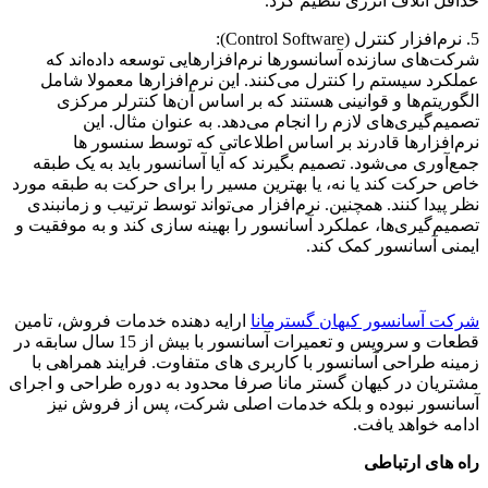
حداقل اتلاف انرژی تنظیم کرد.
5. نرم‌افزار کنترل (Control Software):
شرکت‌های سازنده آسانسورها نرم‌افزارهایی توسعه داده‌اند که
عملکرد سیستم را کنترل می‌کنند. این نرم‌افزارها معمولا شامل
الگوریتم‌ها و قوانینی هستند که بر اساس آن‌ها کنترلر مرکزی
تصمیم‌گیری‌های لازم را انجام می‌دهد. به عنوان مثال. این
نرم‌افزارها قادرند بر اساس اطلاعاتی که توسط سنسور ها
جمع‌آوری می‌شود. تصمیم بگیرند که آیا آسانسور باید به یک طبقه
خاص حرکت کند یا نه، یا بهترین مسیر را برای حرکت به طبقه مورد
نظر پیدا کنند. همچنین. نرم‌افزار می‌تواند توسط ترتیب و زمانبندی
تصمیم‌گیری‌ها، عملکرد آسانسور را بهینه سازی کند و به موفقیت و
ایمنی آسانسور کمک کند.
شرکت آسانسور کیهان گسترمانا
ارایه دهنده خدمات فروش، تامین
قطعات و سرویس و تعمیرات آسانسور با بیش از 15 سال سابقه در
زمینه طراحی آسانسور با کاربری های متفاوت. فرایند همراهی با
مشتریان در کیهان گستر مانا صرفا محدود به دوره طراحی و اجرای
آسانسور نبوده و بلکه خدمات اصلی شرکت، پس از فروش نیز
ادامه خواهد یافت.
راه های ارتباطی