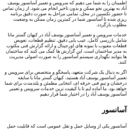
اطمینان را به شما می دهیم که سرویس و تعمیر آسانسور یوسف
آباد به بهترین نحو ممکن و بدون تاخیر انجام می شود. از زمان تماس
تا حضور تکنسین در محل، تمامی مراحل به صورت دقیق برنامه
ریزی شده تا آسانسور شما در کمترین زمان ممکن به وضعیت
مطلوب بازگردد.
خدمات سرویس و تعمیر آسانسور یوسف آباد در کیهان گستر مانا
شامل بازرسی کامل، عیب یابی دقیق، تنظیم قطعات، تعویض
قطعات معیوب با نمونه های اورجینال و ارائه گزارش فنی مکتوب
به مدیر ساختمان است. این گزارش ها کمک می کنند که ساختمان
ها بتوانند نگهداری سیستم آسانسور را به صورت اصولی مدیریت
کنند.
اگر به دنبال یک شرکت متعهد، پاسخگو و متخصص برای سرویس و
تعمیر آسانسور یوسف آباد هستید، کیهان گستر مانا با سابقه
درخشان و تیم فنی حرفه ای، انتخابی مطمئن و بلندمدت برای شما
خواهد بود. ما آماده ایم تا با کیفیت ترین خدمات سرویس و تعمیر
آسانسور یوسف آباد را در اختیار شما قرار دهیم
آسانسور
آسانسور یکی از وسایل حمل و نقل عمومی است که قابلیت حمل