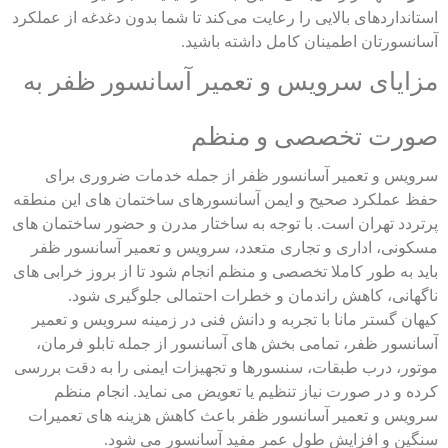
استانداردهای بالایی را رعایت می‌کند تا شما بدون دغدغه از عملکرد
آسانسورتان اطمینان کامل داشته باشید.
مزایای سرویس و تعمیر آسانسور ظفر به
صورت تخصصی و منظم
سرویس و تعمیر آسانسور ظفر از جمله خدمات ضروری برای
حفظ عملکرد صحیح و ایمن آسانسورهای ساختمان های این منطقه
پرتردد تهران است. با توجه به ساختار مدرن و حضور ساختمان های
مسکونی، اداری و تجاری متعدد، سرویس و تعمیر آسانسور ظفر
باید به طور کاملا تخصصی و منظم انجام شود تا از بروز خرابی های
ناگهانی، کاهش راندمان و خطرات احتمالی جلوگیری شود.
کیهان گستر مانا با تجربه و دانش فنی در زمینه سرویس و تعمیر
آسانسور ظفر، تمامی بخش های آسانسور از جمله تابلو فرمان،
موتور، درب طبقات، سنسورها و تجهیزات ایمنی را به دقت بررسی
کرده و در صورت نیاز تنظیم یا تعویض می نماید. انجام منظم
سرویس و تعمیر آسانسور ظفر باعث کاهش هزینه های تعمیرات
سنگین و افزایش طول عمر مفید آسانسور می شود.