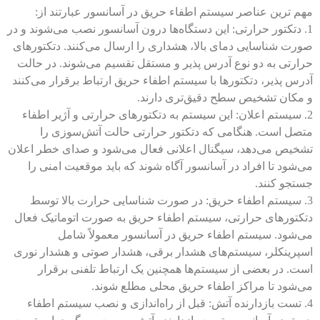
مهم ترین عناصر
سیستم اطفاء حریق در آسانسور
عبارتند از:
1. دتکتور حرارتی: این دستگاه‌ها درون آسانسور نصب می‌شوند و در
صورت شناسایی دمای بالا، هشداری را ارسال می‌کنند. دتکتورهای
حرارتی به دو نوع آدرس پذیر و مستقل تقسیم می‌شوند. در حالت
آدرس پذیر، دتکتورها با سیستم اطفاء حریق ارتباط برقرار می‌کنند
و مکان تشخیص سطح دقیق‌تری دارند.
2. سیستم اعلان: این سیستم به دتکتورهای حرارتی و آژیر اطفاء
متصل است. هنگامی که دتکتور حرارتی حالت آتش‌سوزی را
تشخیص می‌دهد، سیگنال اعلانی فعال می‌شود و صدای خطر اعلان
می‌شود تا افراد در آسانسور آگاه شوند که باید موقعیت امنی را
جستجو کنند.
3. سیستم اطفاء حریق: در صورت شناسایی حرارت بالا توسط
دتکتور‌های حرارتی، سیستم اطفاء حریق به صورت اتوماتیک فعال
می‌شود. سیستم اطفاء حریق در آسانسور معمولاً شامل
اسپرینکلر، سیستم‌های هشدار برقی، هشدار صوتی و هشدار نوری
است. در بعضی از سیستم‌ها همچنین یک ارتباط تلفنی برقرار
می‌شود تا مراکز اطفاء حریق محلی مطلع شوند.
4. تست بازدارنده آتش: قبل از راه‌اندازی و نصب سیستم اطفاء