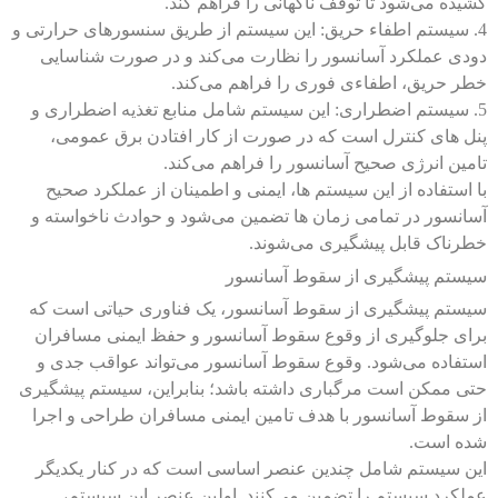
کشیده می‌شود تا توقف ناگهانی را فراهم کند.
4. سیستم اطفاء حریق: این سیستم از طریق سنسورهای حرارتی و
دودی عملکرد آسانسور را نظارت می‌کند و در صورت شناسایی
خطر حریق، اطفاءی فوری را فراهم می‌کند.
5. سیستم اضطراری: این سیستم شامل منابع تغذیه اضطراری و
پنل های کنترل است که در صورت از کار افتادن برق عمومی،
تامین انرژی صحیح آسانسور را فراهم می‌کند.
با استفاده از این سیستم ها، ایمنی و اطمینان از عملکرد صحیح
آسانسور در تمامی زمان ها تضمین می‌شود و حوادث ناخواسته و
خطرناک قابل پیشگیری می‌شوند.
سیستم پیشگیری از سقوط آسانسور
سیستم پیشگیری از سقوط آسانسور، یک فناوری حیاتی است که
برای جلوگیری از وقوع سقوط آسانسور و حفظ ایمنی مسافران
استفاده می‌شود. وقوع سقوط آسانسور می‌تواند عواقب جدی و
حتی ممکن است مرگباری داشته باشد؛ بنابراین، سیستم پیشگیری
از سقوط آسانسور با هدف تامین ایمنی مسافران طراحی و اجرا
شده است.
این سیستم شامل چندین عنصر اساسی است که در کنار یکدیگر
عملکرد سیستم را تضمین می‌کنند. اولین عنصر این سیستم،