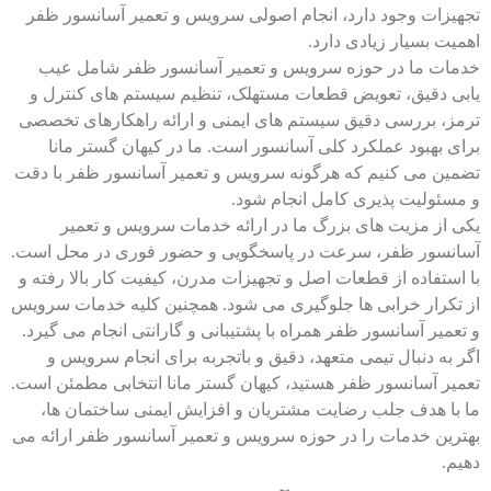
تجهیزات وجود دارد، انجام اصولی سرویس و تعمیر آسانسور ظفر
اهمیت بسیار زیادی دارد.
خدمات ما در حوزه سرویس و تعمیر آسانسور ظفر شامل عیب
یابی دقیق، تعویض قطعات مستهلک، تنظیم سیستم های کنترل و
ترمز، بررسی دقیق سیستم های ایمنی و ارائه راهکارهای تخصصی
برای بهبود عملکرد کلی آسانسور است. ما در کیهان گستر مانا
تضمین می کنیم که هرگونه سرویس و تعمیر آسانسور ظفر با دقت
و مسئولیت پذیری کامل انجام شود.
یکی از مزیت های بزرگ ما در ارائه خدمات سرویس و تعمیر
آسانسور ظفر، سرعت در پاسخگویی و حضور فوری در محل است.
با استفاده از قطعات اصل و تجهیزات مدرن، کیفیت کار بالا رفته و
از تکرار خرابی ها جلوگیری می شود. همچنین کلیه خدمات سرویس
و تعمیر آسانسور ظفر همراه با پشتیبانی و گارانتی انجام می گیرد.
اگر به دنبال تیمی متعهد، دقیق و باتجربه برای انجام سرویس و
تعمیر آسانسور ظفر هستید، کیهان گستر مانا انتخابی مطمئن است.
ما با هدف جلب رضایت مشتریان و افزایش ایمنی ساختمان ها،
بهترین خدمات را در حوزه سرویس و تعمیر آسانسور ظفر ارائه می
دهیم.