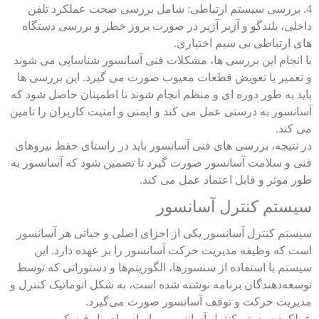
4. بررسی سیستم ارتباطی: شامل بررسی صحت عملکرد تلفن
داخلی، بلندگو و آژیر آژیر در صورت بروز خطر و بررسی دستگاه
های ارتباطی بی سیم اختیاری.
با انجام این بررسی ها، مشکلات فنی آسانسور شناسایی می شوند
و تعمیر یا تعویض قطعات معیوب صورت می گیرد. این بررسی ها
باید به طور دوره ای و منظم انجام شوند تا اطمینان حاصل شود که
آسانسور به درستی عمل می کند و ایمنی و امنیت کاربران را تامین
می کند.
در نتیجه، بررسی های فنی آسانسور باید در راستای حفظ نیروهای
فنی و سلامت آسانسور صورت گیرد تا تضمین شود که آسانسور به
طور موثر و قابل اعتماد عمل می کند.
سیستم کنترل آسانسور
سیستم کنترل آسانسور یکی از اجزای اصلی و حیاتی هر آسانسور
است که وظیفه مدیریت حرکت آسانسور را بر عهده دارد. این
سیستم با استفاده از سنسورها، الگوریتم‌ها و دستوراتی که توسط
توسعه‌دهندگان برنامه نوشته شده است، به شکل اتوماتیک کنترل و
مدیریت حرکت و توقف آسانسور صورت می‌گیرد.
عملکرد سیستم کنترل آسانسور بر اساس اصول فیزیکی و