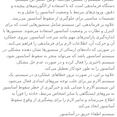
دستگاه فرماندهی است که با استفاده از الگوریتم‌های پیچیده و
دقیق، ورودی‌های مرتبط با وضعیت آسانسور را تحلیل و به
تصمیمات مناسبی برای جلوگیری از سقوط آسانسور می‌رسد.
علاوه بر فرماندهی، این سیستم شامل سنسورهایی است که برای
کنترل و نظارت بر وضعیت آسانسور استفاده می‌شوند. سنسورها با
اندازه‌گیری پارامترهای مهم مانند سرعت آسانسور، نیروی عملکرد
آن و حرکت آن، اطلاعات لازم برای فرماندهی را فراهم می‌کنند.
در صورتی که داده‌های ارسالی از سنسورها نشان دهنده مشکلی در
سیستم آسانسور باشد که می‌تواند منجر به سقوط آسانسور شود،
سیستم تاخیری را فعال کرده و در صورت عدم حل مشکل،
آسانسور را به طور خودکار تعطیل می‌کند.
علاوه بر این، در صورت بروز خطاهای عملکردی در سیستم، یک
سیستم آلارم نیز برای جلب توجه نیروهای امدادی فعال می‌شود.
این سیستم آلارم با صدایی بلند و خبرگیری از خطر سقوط آسانسور
به نیروهای ایستگاهی یا سایر اشخاص مرتبط، حادثه را فوراً به
اطلاع می‌رساند و تدابیر لازم را برای پیشگیری از وقوع سقوط
آسانسور اتخاذ می‌کند.
سیستم اطفاء حریق در آسانسور