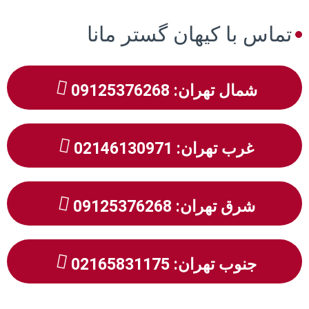
تماس با کیهان گستر مانا
شمال تهران: 09125376268
غرب تهران: 02146130971
شرق تهران: 09125376268
جنوب تهران: 02165831175