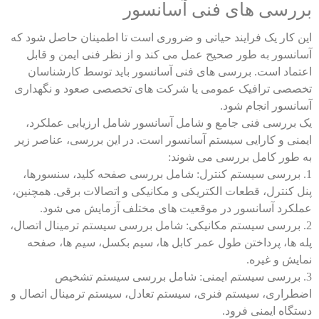
بررسی های فنی آسانسور
این کار یک فرایند حیاتی و ضروری است تا اطمینان حاصل شود که
آسانسور به طور صحیح عمل می کند و از نظر فنی ایمن و قابل
اعتماد است. بررسی های فنی آسانسور باید توسط کارشناسان
تخصصی ترافیک عمومی یا شرکت های تخصصی صعود و نگهداری
آسانسور انجام شود.
یک بررسی فنی جامع و شامل آسانسور شامل ارزیابی عملکرد،
ایمنی و کارایی
سیستم آسانسور
است. در این بررسی، عناصر زیر
به طور کامل بررسی می شوند:
1. بررسی سیستم کنترل: شامل بررسی صفحه کلید، سنسورها،
پنل کنترل، قطعات الکتریکی و مکانیکی و اتصالات برقی. همچنین،
عملکرد آسانسور در موقعیت های مختلف آزمایش می شود.
2. بررسی سیستم مکانیکی: شامل بررسی سیستم ترمینال اتصال،
پله ها، پرداختن طول عمر کابل ها، سیم بکسل، سیم ها، صفحه
نمایش و غیره.
3. بررسی سیستم ایمنی: شامل بررسی سیستم تشخیص
اضطراری، سیستم فنری، سیستم تعادل، سیستم ترمینال اتصال و
دستگاه ایمنی فرود.