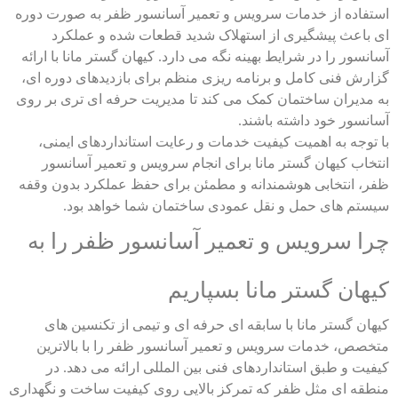
استفاده از خدمات سرویس و تعمیر آسانسور ظفر به صورت دوره
ای باعث پیشگیری از استهلاک شدید قطعات شده و عملکرد
آسانسور را در شرایط بهینه نگه می دارد. کیهان گستر مانا با ارائه
گزارش فنی کامل و برنامه ریزی منظم برای بازدیدهای دوره ای،
به مدیران ساختمان کمک می کند تا مدیریت حرفه ای تری بر روی
آسانسور خود داشته باشند.
با توجه به اهمیت کیفیت خدمات و رعایت استانداردهای ایمنی،
انتخاب کیهان گستر مانا برای انجام سرویس و تعمیر آسانسور
ظفر، انتخابی هوشمندانه و مطمئن برای حفظ عملکرد بدون وقفه
سیستم های حمل و نقل عمودی ساختمان شما خواهد بود.
چرا سرویس و تعمیر آسانسور ظفر را به
کیهان گستر مانا بسپاریم
کیهان گستر مانا با سابقه ای حرفه ای و تیمی از تکنسین های
متخصص، خدمات سرویس و تعمیر آسانسور ظفر را با بالاترین
کیفیت و طبق استانداردهای فنی بین المللی ارائه می دهد. در
منطقه ای مثل ظفر که تمرکز بالایی روی کیفیت ساخت و نگهداری