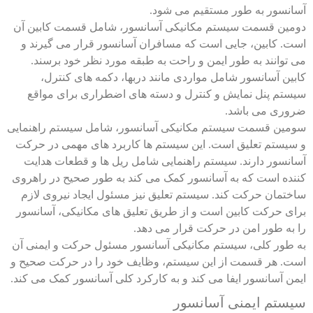
آسانسور به طور مستقیم می شود.
دومین قسمت سیستم مکانیکی آسانسور، شامل قسمت کابین آن
است. کابین، جایی است که مسافران آسانسور قرار می گیرند و
می توانند به طور ایمن و راحت به طبقه مورد نظر خود برسند.
کابین آسانسور شامل مواردی مانند دربها، دکمه های کنترل،
سیستم پنل نمایش و کنترل و دسته های اضطراری برای مواقع
ضروری می باشد.
سومین قسمت سیستم مکانیکی آسانسور، شامل سیستم راهنمایی
و سیستم تعلیق است. این سیستم ها کاربرد های مهمی در حرکت
آسانسور دارند. سیستم راهنمایی شامل ریل ها و قطعات هدایت
کننده است که به آسانسور کمک می کند به طور صحیح در راهروی
ساختمان حرکت کند. سیستم تعلیق نیز مسئول ایجاد نیروی لازم
برای حرکت کابین است و از طریق تعلیق های مکانیکی، آسانسور
را به طور امن در حرکت قرار می دهد.
به طور کلی، سیستم مکانیکی آسانسور مسئول حرکت و ایمنی آن
است. هر قسمت از این سیستم، وظایف خود را در حرکت صحیح و
ایمن آسانسور ایفا می کند و به کارکرد کلی آسانسور کمک می کند.
سیستم ایمنی آسانسور