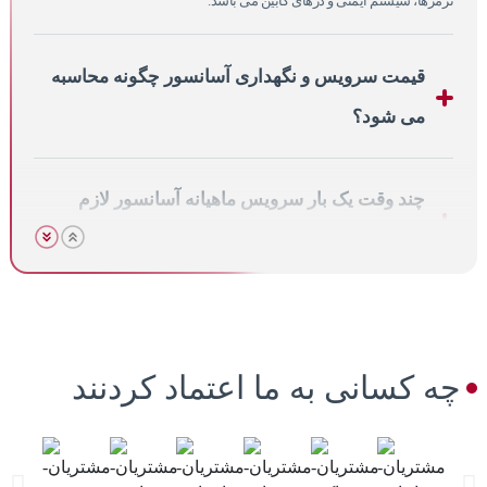
ترمزها، سیستم ایمنی و درهای کابین می باشد.
قیمت سرویس و نگهداری آسانسور چگونه محاسبه
می شود؟
چند وقت یک بار سرویس ماهیانه آسانسور لازم
است؟
وظایف سرویس کار آسانسور چیست؟
چه کسانی به ما اعتماد کردنند
سرویس آسانسور در تهران چه خدماتی شامل می
شود؟