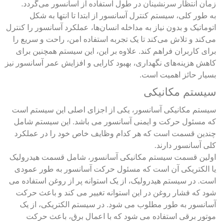
زمان انتظار سرنشینان در طول استفاده از آسانسور می‌گردد.
به طور کلی، سیستم کنترل آسانسور از ابتدا تا انتها به شکل
اتوماتیک و بدون نیاز به مداخله انسان‌ها، عملکرد آسانسور را کنترل
می‌کند و تلاش می‌کند تا یک تجربه استفاده امن، راحت و سریع را
برای کاربران فراهم کند. علاوه بر این، این سیستم همچنین برای
کاهش هزینه‌های نگهداری، بهبود کارایی و افزایش عمر آسانسور نیز
بسیار حائز اهمیت است.
سیستم مکانیکی
سیستم مکانیکی آسانسور، یکی از اجزای اصلی این سیستم است
که مسئول حرکت و ایمنی آسانسور می باشد. این سیستم شامل
چندین قسمت است که هر کدام وظایف خاص خود را در عملکرد
کلی آسانسور دارند.
اولین قسمت
سیستم مکانیکی آسانسور
، شامل قسمت هیدرولیک
یا الکتریکی آن است که مسئول حرکت آسانسور به طور عمودی
است. در سیستم هیدرولیک، از یک استوانه پر از روغن استفاده می
شود که فشار روغن در این استوانه تغییر می کند و باعث حرکت
آسانسور به طور مطلوب می شود. در سیستم الکتریکی، از یک
موتور برقی استفاده می شود که با اعمال برق، باعث حرکت