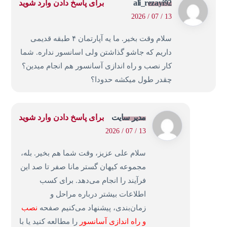
ali_rezayi92
برای پاسخ دادن وارد شوید
13 / 07 / 2026
سلام وقت بخیر. ما یه آپارتمان ۴ طبقه قدیمی
داریم که جاشو گذاشتن ولی اسانسور نداره. شما
کار نصب و راه اندازی آسانسور هم انجام میدین؟
چقدر طول میکشه حدودا؟
مدیر سایت
برای پاسخ دادن وارد شوید
13 / 07 / 2026
سلام علی عزیز، وقت شما هم بخیر. بله،
مجموعه کیهان گستر مانا صفر تا صد این
فرآیند را انجام می‌دهد. برای کسب
اطلاعات بیشتر درباره مراحل و
زمان‌بندی، پیشنهاد می‌کنیم صفحه
نصب
و راه اندازی آسانسور
را مطالعه کنید یا با