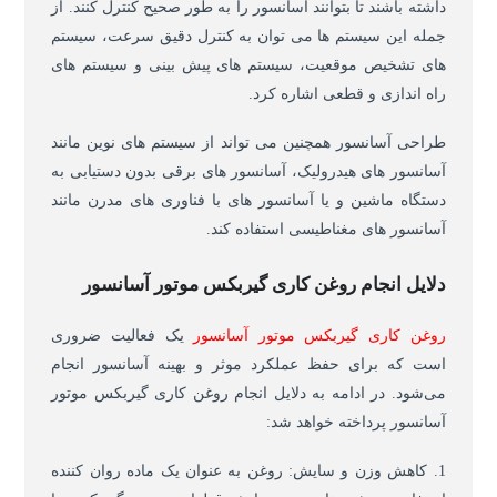
داشته باشند تا بتوانند آسانسور را به طور صحیح کنترل کنند. از
جمله این سیستم ها می توان به کنترل دقیق سرعت، سیستم
های تشخیص موقعیت، سیستم های پیش بینی و سیستم های
راه اندازی و قطعی اشاره کرد.
طراحی آسانسور همچنین می تواند از سیستم های نوین مانند
آسانسور های هیدرولیک، آسانسور های برقی بدون دستیابی به
دستگاه ماشین و یا آسانسور های با فناوری های مدرن مانند
آسانسور های مغناطیسی استفاده کند.
دلایل انجام روغن کاری گیربکس موتور آسانسور
روغن کاری گیربکس موتور آسانسور
یک فعالیت ضروری
است که برای حفظ عملکرد موثر و بهینه آسانسور انجام
می‌شود. در ادامه به دلایل انجام روغن کاری گیربکس موتور
آسانسور پرداخته خواهد شد:
1. کاهش وزن و سایش: روغن به عنوان یک ماده روان کننده