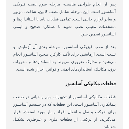
پس از انجام طراحی مناسب، مرحله سوم نصب فیزیکی
آسانسور است. این مرحله شامل نصب کابین، شافت، موتور
و سایر لوازم جانبی است. تمامی قطعات باید با استانداردها و
مشخصات معینی نصب شوند تا عملکرد صحیح و ایمنی
آسانسور تضمین شود.
بعد از نصب فیزیکی آسانسور، مرحله بعدی آن آزمایش و
تست است. آزمايشي برای تأكيد كاركرد صحيح آسانسور انجام
می‌شود و مدارک ضروری مربوط به استانداردها و مقررات
برق، مكانيك، استانداردهای ايمنی و قوانين احراز شده است.
قطعات مکانیکی آسانسور
قطعات مکانیکی آسانسور از تجهیزات مهم و حیاتی در صنعت
پیمانکاری آسانسور است. این قطعات که در سیستم آسانسور
برای حرکت و نقل و انتقال افراد و بار مورد استفاده قرار
می‌گیرند، از ترکیبی از قطعات فلزی و غیرفلزی تشکیل
شده‌اند.