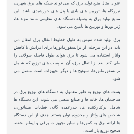
عنوان مثال منبع تولید برق که می تواند شبکه های برق شهری،
نیروگاه ها، توربین های بادی یا پنل های خورشیدی باشد. این
منابع تولید برق به وسیله دستگاه های تنظیمی مانند مولد ها،
ژنراتورها و توربین ها تأمین می شود.
برق تولید شده سپس به طول خطوط انتقال برق انتقال می
یابد. در این مرحله، از ترانسفورماتورها برای افزایش یا کاهش
ولتاژ استفاده می شود تا برق بتواند طول فاصله طولانی را
طی کند. بعد از انتقال برق، آن به پست های توزیع که شامل
ترانسفورماتورها، سوئیچ ها و دیگر تجهیزات است متصل می
شود.
پست های توزیع به طور معمول به دستگاه های توزیع برق در
ساختمان ها، خانه ها و صنایع متصل می شوند. این دستگاه ها
شامل برکنارکننده ها، بندرعمده گانه، قطعات مینیاتوری،
شاخص های ولتاژ و محدوده توان هستند. هدف از این دستگاه
ها ارائه برق به کنتورها و سایر تجهیزات برقی و ایمانو لحفظ
صحیح توزیع بار است.