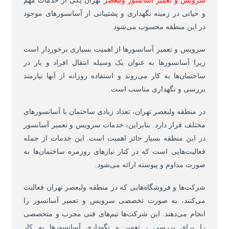
سرویس و تعمیر آسانسور ولیعصر
تهران یکی از خدمات مهم
و حیاتی در زمینه نگهداری و پشتیبانی از آسانسورهای موجود
در این منطقه محسوب می‌شود.
سرویس و تعمیر آسانسورها از اهمیت بسیاری برخوردار است
زیرا آسانسورها به عنوان یک وسیله انتقال افراد و بار در
ساختمان‌ها به کار می‌روند و استفاده روزانه از آنها نیازمند
بررسی و نگهداری مناسب است.
در منطقه ولیعصر تهران، تعداد زیادی ساختمان با آسانسورهای
مختلف قرار دارد. بنابراین، خدمات سرویس و تعمیر آسانسور
در این منطقه بسیار حائز اهمیت است. این خدمات از جمله
فعالیت‌هایی است که در کنار نیازهای روزمره ساختمان‌ها به
صورت مداوم و پیوسته ارائه می‌شود.
شرکت‌ها و فروشگاه‌هایی که در منطقه ولیعصر تهران فعالیت
می‌کنند، به صورت تخصصی سرویس و تعمیر آسانسور را
انجام می‌دهند. این شرکت‌ها تیم‌های فنی مجرب و متخصصی
را برای بررسی ، تعمیر و نگهداری آسانسورها به کار