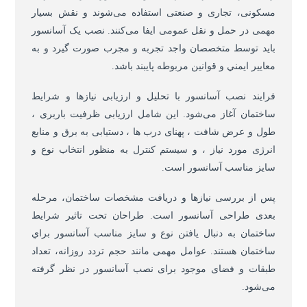
مسکونی، تجاری و صنعتی استفاده می‌شوند و نقش بسیار
مهمی در حمل و نقل عمومی ایفا می‌کنند. نصب یک آسانسور
باید توسط متخصصان واجد تجربه و مجرب صورت گیرد و به
معايير ايمني و قوانين مربوطه پايبند باشد.
فرایند نصب آسانسور با تحلیل و ارزیابی نیازها و شرایط
ساختمان آغاز می‌شود. این شامل ارزیابی ظرفیت باربری ،
طول و عرض شافت ، پهنای درب ها ، دستیابی به برق و منابع
انرژی مورد نیاز ، و سیستم کنترل به منظور انتخاب نوع و
سايز مناسب آسانسور است.
پس از بررسی نیازها و دریافت مشخصات ساختمان، مرحله
بعدی طراحی آسانسور است. طراحان تحت تاثير شرايط
ساختمان به دنبال يافتن نوع و سايز مناسب آسانسور براي
ساختمان هستند. عوامل مهمی مانند حجم تردد روزانه، تعداد
طبقات و فضای موجود برای نصب آسانسور در نظر گرفته
می‌شود.