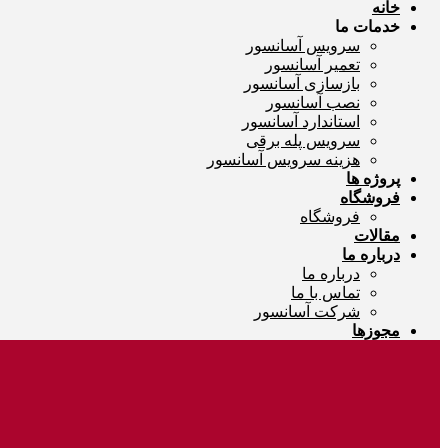
خانه
خدمات ما
سرویس آسانسور
تعمیر آسانسور
بازسازی آسانسور
نصب آسانسور
استاندارد آسانسور
سرویس پله برقی
هزینه سرویس آسانسور
پروژه ها
فروشگاه
فروشگاه
مقالات
درباره ما
درباره ما
تماس با ما
شرکت آسانسور
مجوزها