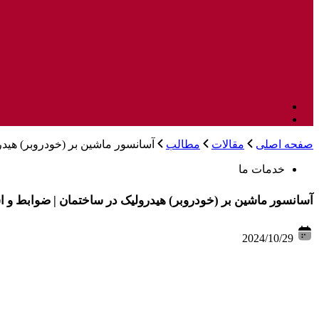
صفحه اصلی
مقالات
مطالب
آسانسور ماشین بر (خودروبر) هیدر
خدمات ما
آسانسور ماشین بر (خودروبر) هیدرولیک در ساختمان | ضوابط و اس
2024/10/29