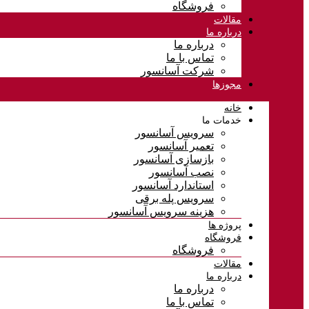
فروشگاه
مقالات
درباره ما
درباره ما
تماس با ما
شرکت آسانسور
مجوزها
خانه
خدمات ما
سرویس آسانسور
تعمیر آسانسور
بازسازی آسانسور
نصب آسانسور
استاندارد آسانسور
سرویس پله برقی
هزینه سرویس آسانسور
پروژه ها
فروشگاه
فروشگاه
مقالات
درباره ما
درباره ما
تماس با ما