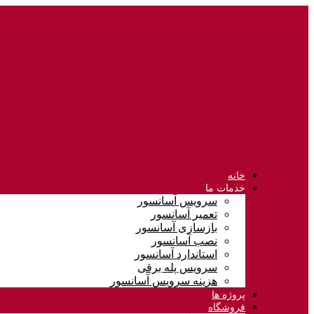
خانه
خدمات ما
سرویس آسانسور
تعمیر آسانسور
بازسازی آسانسور
نصب آسانسور
استاندارد آسانسور
سرویس پله برقی
هزینه سرویس آسانسور
پروژه ها
فروشگاه