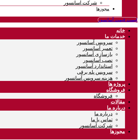
شرکت آسانسور
مجوزها
لیست قیمت آسانسور
خانه
خدمات ما
سرویس آسانسور
تعمیر آسانسور
بازسازی آسانسور
نصب آسانسور
استاندارد آسانسور
سرویس پله برقی
هزینه سرویس آسانسور
پروژه ها
فروشگاه
فروشگاه
مقالات
درباره ما
درباره ما
تماس با ما
شرکت آسانسور
مجوزها