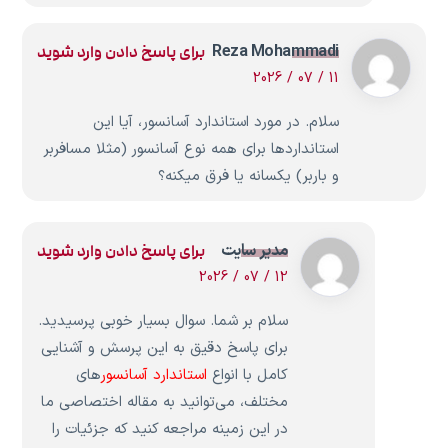
Reza Mohammadi
برای پاسخ دادن وارد شوید
11 / 07 / 2026
سلام. در مورد استاندارد آسانسور، آیا این
استانداردها برای همه نوع آسانسور (مثلا مسافربر
و باربر) یکسانه یا فرق میکنه؟
مدیر سایت
برای پاسخ دادن وارد شوید
12 / 07 / 2026
سلام بر شما. سوال بسیار خوبی پرسیدید.
برای پاسخ دقیق به این پرسش و آشنایی
کامل با انواع
استاندارد آسانسور
های
مختلف، می‌توانید به مقاله اختصاصی ما
در این زمینه مراجعه کنید که جزئیات را