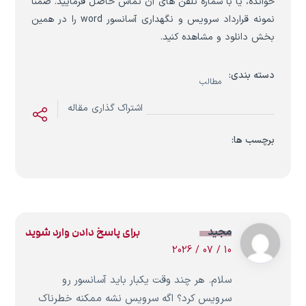
خوانده، یا با شماره تلفن های آن تماس حاصل فرمایید. ضمنا
نمونه قرارداد سرویس و نگهداری آسانسور word را در همین
بخش دانلود و مشاهده کنید.
دسته بندی:
مطالب
اشتراک گذاری مقاله
برچسب ها:
مجید
برای پاسخ دادن وارد شوید
10 / 07 / 2026
سلام. هر چند وقت یکبار باید آسانسور رو
سرویس کرد؟ اگه سرویس نشه ممکنه خطرناک