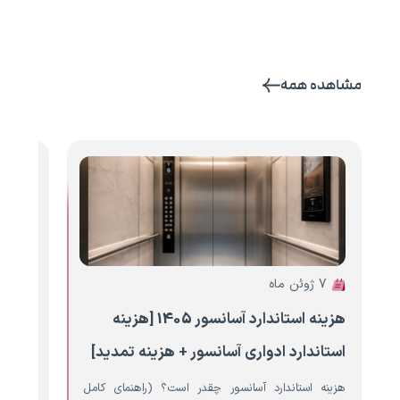
مشاهده همه
7 ژوئن ماه
6 ژوئن ماه
هزینه استاندارد آسانسور 1405 [هزینه
هزینه
استاندارد ادواری آسانسور + هزینه تمدید]
آسانس
هزینه استاندارد آسانسور چقدر است؟ (راهنمای کامل
نصب آ