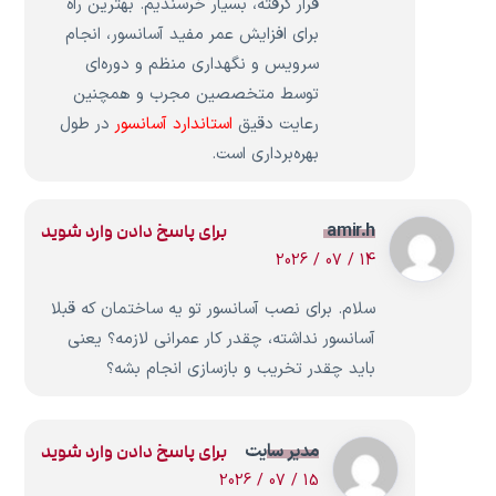
قرار گرفته، بسیار خرسندیم. بهترین راه
برای افزایش عمر مفید آسانسور، انجام
سرویس و نگهداری منظم و دوره‌ای
توسط متخصصین مجرب و همچنین
رعایت دقیق
استاندارد آسانسور
در طول
بهره‌برداری است.
amir.h
برای پاسخ دادن وارد شوید
14 / 07 / 2026
سلام. برای نصب آسانسور تو یه ساختمان که قبلا
آسانسور نداشته، چقدر کار عمرانی لازمه؟ یعنی
باید چقدر تخریب و بازسازی انجام بشه؟
مدیر سایت
برای پاسخ دادن وارد شوید
15 / 07 / 2026