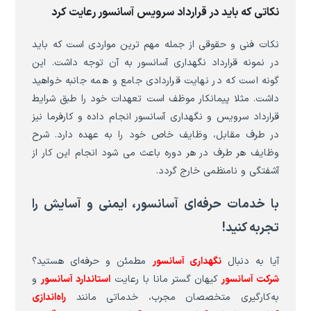
نکاتی که باید در قرارداد سرویس آسانسور رعایت کرد
نکات فنی و حقوقی از جمله مهم ترین مواردی است که باید
در نمونه قرارداد نگهداری آسانسور به آن توجه داشت. این
گونه است که در نهایت قراردادی جامع و همه جانبه خواهید
داشت. مثلا پیمانکار موظف است تعهدات خود را طبق شرایط
قرارداد سرویس و نگهداری آسانسور انجام داده و کارفرما نیز
در طرف مقابل، وظایف خاص خود را به عهده دارد. شرح
وظایف هر طرف در هر دوره باعث می شود انجام این کار از
آشفتگی و نامنظمی خارج گردد.
با خدمات حرفه‌ای آسانسور، ایمنی و آسایش را
تجربه کنید
!
آیا به دنبال
نگهداری آسانسور
مطمئن و حرفه‌ای هستید؟
شرکت آسانسور
کیهان گستر مانا با رعایت
استاندارد آسانسور
و
به‌کارگیری متخصصان مجرب، خدماتی مانند
راه‌اندازی