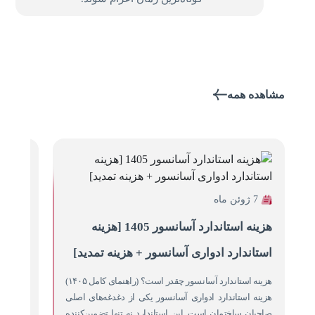
مشاهده همه
7 ژوئن ماه
6 ژوئن ماه
هزینه استاندارد آسانسور 1405 [هزینه
هزینه
استاندارد ادواری آسانسور + هزینه تمدید]
آسانس
هزینه استاندارد آسانسور چقدر است؟ (راهنمای کامل ۱۴۰۵)
نصب آسا
هزینه استاندارد ادواری آسانسور یکی از دغدغه‌های اصلی
قدیمی ا
صاحبان ساختمان است. این استاندارد نه تنها تضمین‌کننده
در داخل