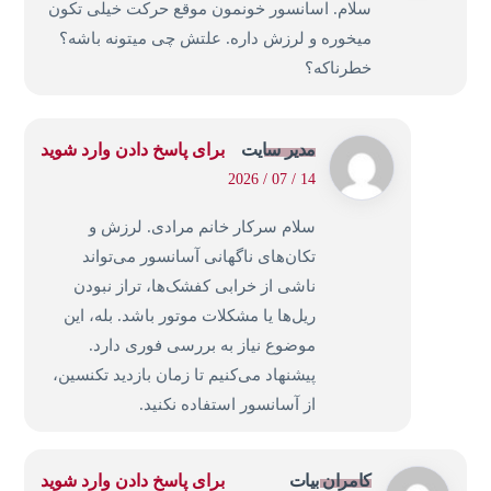
سلام. اسانسور خونمون موقع حرکت خیلی تکون
میخوره و لرزش داره. علتش چی میتونه باشه؟
خطرناکه؟
مدیر سایت
برای پاسخ دادن وارد شوید
14 / 07 / 2026
سلام سرکار خانم مرادی. لرزش و
تکان‌های ناگهانی آسانسور می‌تواند
ناشی از خرابی کفشک‌ها، تراز نبودن
ریل‌ها یا مشکلات موتور باشد. بله، این
موضوع نیاز به بررسی فوری دارد.
پیشنهاد می‌کنیم تا زمان بازدید تکنسین،
از آسانسور استفاده نکنید.
کامران بیات
برای پاسخ دادن وارد شوید