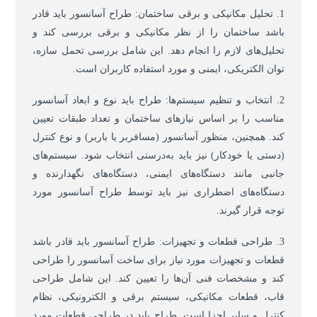
1. تحلیل مکانیکی و برقی ساختمان: طراح آسانسور باید قادر
باشد ساختمان را از نظر مکانیکی و برقی بررسی کند و
تحلیل‌های لازم را انجام دهد. این شامل بررسی تحمل سازه،
توان الکتریکی، ایمنی و مورد استفاده کاربران است.
2. انتخاب و تنظیم سیستم‌ها: طراح باید نوع و ابعاد آسانسور
مناسب را بر اساس نیازهای ساختمان و تعداد طبقات تعیین
کند. همچنین، منظور آسانسور (مسافربر یا باربر) و نوع کنترل
(دستی یا خودکار) نیز باید به‌درستی انتخاب شود. سیستم‌های
جانبی مانند دستگاه‌های ایمنی، دستگاه‌های نگهدارنده و
دستگاه‌های اضطراری نیز باید توسط طراح آسانسور مورد
توجه قرار گیرند.
3. طراحی قطعات و تجهیزات: طراح آسانسور باید قادر باشد
قطعات و تجهیزات مورد نیاز برای ساخت آسانسور را طراحی
کند و مشخصات فنی آن‌ها را تعیین کند. این شامل طراحی
قاب، قطعات مکانیکی، سیستم برقی و الکترونیکی، نظام
کنترل و سایر اجزا است. طراح باید در طراحی قطعات مورد