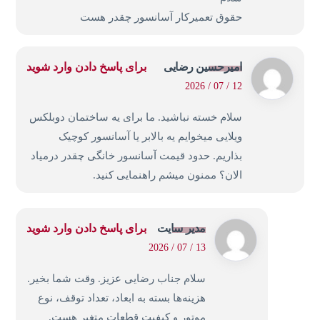
حقوق تعمیرکار آسانسور چقدر هست
امیرحسین رضایی
برای پاسخ دادن وارد شوید
12 / 07 / 2026
سلام خسته نباشید. ما برای یه ساختمان دوبلکس
ویلایی میخوایم یه بالابر یا آسانسور کوچیک
بذاریم. حدود قیمت آسانسور خانگی چقدر درمیاد
الان؟ ممنون میشم راهنمایی کنید.
مدیر سایت
برای پاسخ دادن وارد شوید
13 / 07 / 2026
سلام جناب رضایی عزیز. وقت شما بخیر.
هزینه‌ها بسته به ابعاد، تعداد توقف، نوع
موتور و کیفیت قطعات متغیر هست.