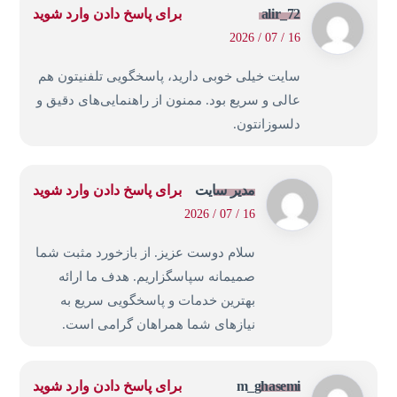
alir_72
برای پاسخ دادن وارد شوید
16 / 07 / 2026
سایت خیلی خوبی دارید، پاسخگویی تلفنیتون هم
عالی و سریع بود. ممنون از راهنمایی‌های دقیق و
دلسوزانتون.
مدیر سایت
برای پاسخ دادن وارد شوید
16 / 07 / 2026
سلام دوست عزیز. از بازخورد مثبت شما
صمیمانه سپاسگزاریم. هدف ما ارائه
بهترین خدمات و پاسخگویی سریع به
نیازهای شما همراهان گرامی است.
m_ghasemi
برای پاسخ دادن وارد شوید