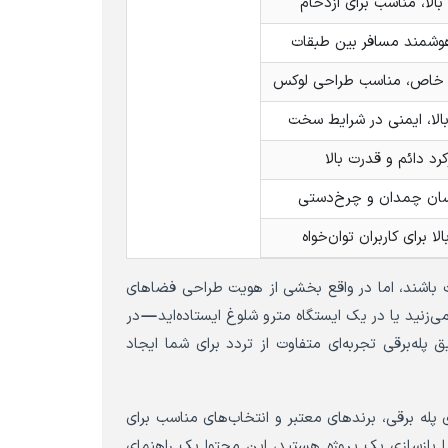
الا، مناسب برای ازدحام
وشمند مسافر بین طبقات
 خاص، مناسب طراحی لوکس
الا، ایمنی در شرایط سخت
کرد دائم و قدرت بالا
ان چمدان و چرخ‌دستی
لا برای کاربران توان‌خواه
قات باشند، اما در واقع بخشی از هویت طراحی فضاهای
زنید یا در یک ایستگاه مترو شلوغ ایستاده‌اید—در
پله‌برقی تجربه‌ای متفاوت از تردد برای شما ایجاد
ری پله برقی، برندهای معتبر و انتخاب‌های مناسب برای
یا بازسازی یک پروژه هستید، این محتوا یک راهنمای