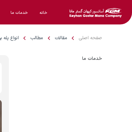
خانه
خدمات ما
صفحه اصلی
مقالات
مطالب
انواع پله 
خدمات ما