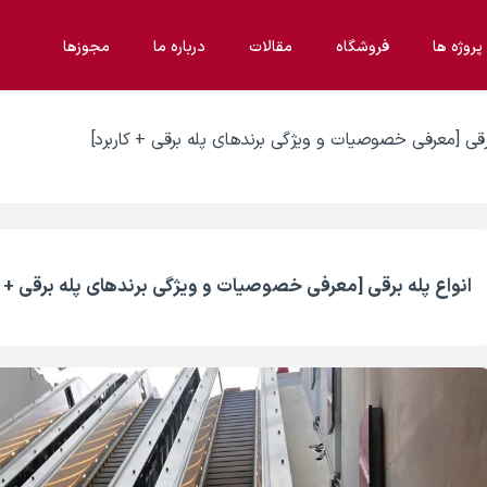
پروژه ها
فروشگاه
مقالات
درباره ما
مجوزها
برقی [معرفی خصوصیات و ویژگی برندهای پله برقی + کاربرد]
انواع پله برقی [معرفی خصوصیات و ویژگی برندهای پله برقی + کا