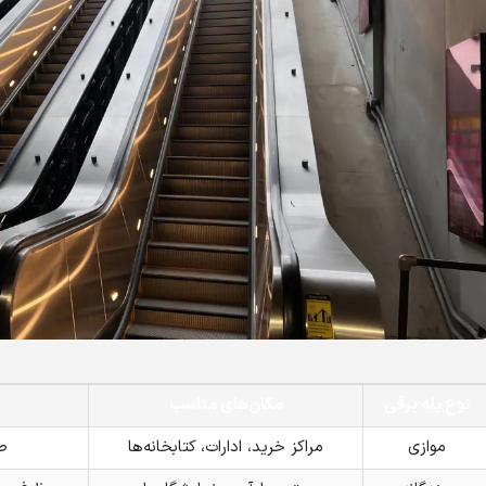
نوع پله برقی
مکان‌های مناسب
موازی
مراکز خرید، ادارات، کتابخانه‌ها
ط