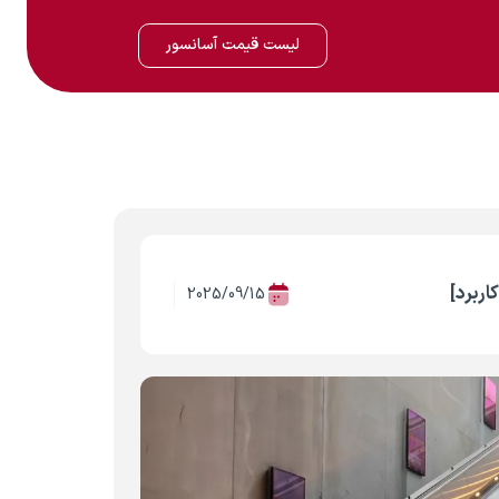
لیست قیمت آسانسور
ربرد]
2025/09/15