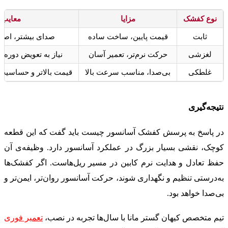
نوع کفشک
مزایا
معایب
ثابت
قیمت پایین، ساخت ساده
صدای بیشتر، اصطک
لغزشی
حرکت نرم‌تر، تعمیر آسان
نیاز به تعویض دوره‌ا
غلطکی
بی‌صدا، مناسب سرعت بالا
قیمت بالاتر و حساسیت 
نتیجه‌گیری
در پاسخ به پرسش کفشک آسانسور چیست باید گفت که این قطعه
کوچک، نقشی بسیار بزرگ در عملکرد آسانسور دارد. وظیفه‌ی آن
حفظ تعادل و هدایت نرم کابین در مسیر ریل‌هاست. اگر کفشک‌ها
به‌درستی تنظیم و نگهداری شوند، حرکت آسانسور روان‌تر، ایمن‌تر و
بی‌صدا خواهد بود.
تیم متخصص کیهان گستر مانا با سال‌ها تجربه در نصب،
تعمیر فوری