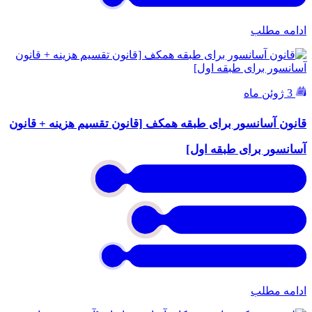
ادامه مطلب
3 ژوئن ماه
قانون آسانسور برای طبقه همکف [قانون تقسیم هزینه + قانون
آسانسور برای طبقه اول]
ادامه مطلب