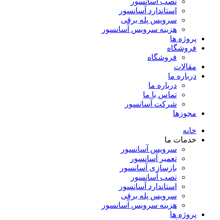
نصب آسانسور
استاندارد آسانسور
سرویس پله برقی
هزینه سرویس آسانسور
پروژه ها
فروشگاه
فروشگاه
مقالات
درباره ما
درباره ما
تماس با ما
شرکت آسانسور
مجوزها
خانه
خدمات ما
سرویس آسانسور
تعمیر آسانسور
بازسازی آسانسور
نصب آسانسور
استاندارد آسانسور
سرویس پله برقی
هزینه سرویس آسانسور
پروژه ها