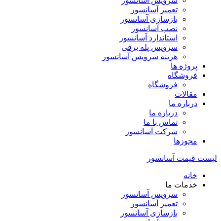
سرویس آسانسور
تعمیر آسانسور
بازسازی آسانسور
نصب آسانسور
استاندارد آسانسور
سرویس پله برقی
هزینه سرویس آسانسور
پروژه ها
فروشگاه
فروشگاه
مقالات
درباره ما
درباره ما
تماس با ما
شرکت آسانسور
مجوزها
لیست قیمت آسانسور
خانه
خدمات ما
سرویس آسانسور
تعمیر آسانسور
بازسازی آسانسور