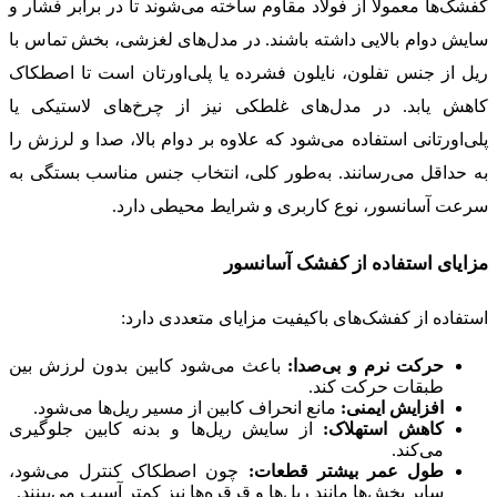
کفشک‌ها معمولاً از فولاد مقاوم ساخته می‌شوند تا در برابر فشار و
سایش دوام بالایی داشته باشند. در مدل‌های لغزشی، بخش تماس با
ریل از جنس تفلون، نایلون فشرده یا پلی‌اورتان است تا اصطکاک
کاهش یابد. در مدل‌های غلطکی نیز از چرخ‌های لاستیکی یا
پلی‌اورتانی استفاده می‌شود که علاوه بر دوام بالا، صدا و لرزش را
به حداقل می‌رسانند. به‌طور کلی، انتخاب جنس مناسب بستگی به
سرعت آسانسور، نوع کاربری و شرایط محیطی دارد.
مزایای استفاده از کفشک آسانسور
استفاده از کفشک‌های باکیفیت مزایای متعددی دارد:
حرکت نرم و بی‌صدا:
باعث می‌شود کابین بدون لرزش بین
طبقات حرکت کند.
افزایش ایمنی:
مانع انحراف کابین از مسیر ریل‌ها می‌شود.
کاهش استهلاک:
از سایش ریل‌ها و بدنه کابین جلوگیری
می‌کند.
طول عمر بیشتر قطعات:
چون اصطکاک کنترل می‌شود،
سایر بخش‌ها مانند ریل‌ها و قرقره‌ها نیز کمتر آسیب می‌بینند.