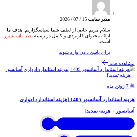
مدیر سایت
15 / 07 / 2026
سلام مریم خانم. از لطف شما سپاسگزاریم. هدف ما
ارائه محتوای کاربردی و کامل در زمینه
نصب آسانسور
است.
برای پاسخ دادن وارد شوید
مشاهده همه
7 ژوئن ماه
هزینه استاندارد آسانسور 1405 [هزینه استاندارد ادواری
آسانسور + هزینه تمدید]