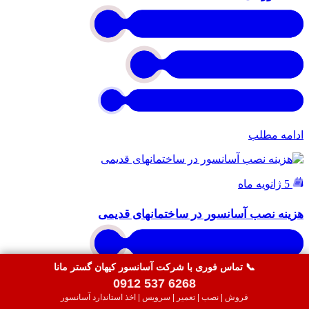
ادامه مطلب
5 ژانویه ماه
هزینه نصب آسانسور در ساختمانهای قدیمی
📞 تماس فوری با شرکت آسانسور کیهان گستر مانا
0912 537 6268
فروش | نصب | تعمیر | سرویس | اخذ استاندارد آسانسور