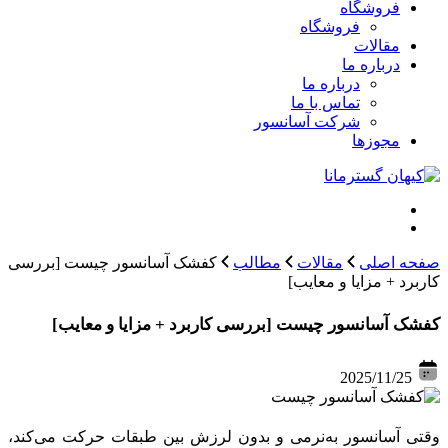
فروشگاه
فروشگاه
مقالات
درباره ما
درباره ما
تماس با ما
شرکت آسانسور
مجوزها
صفحه اصلی
مقالات
مطالب
کفشک آسانسور چیست [بررسی
کاربرد + مزایا و معایب]
کفشک آسانسور چیست [بررسی کاربرد + مزایا و معایب]
2025/11/25
وقتی آسانسور به‌نرمی و بدون لرزش بین طبقات حرکت می‌کند،