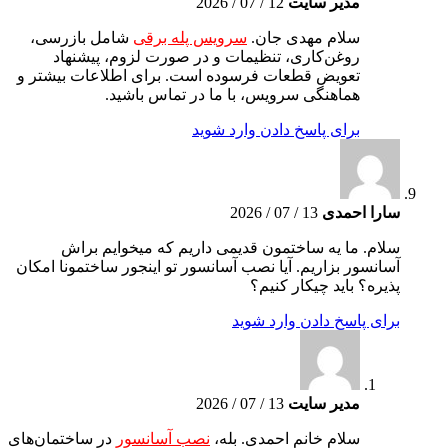
مدیر سایت
12 / 07 / 2026
سلام مهدی جان.
سرویس پله برقی
شامل بازرسی،
روغن‌کاری، تنظیمات و در صورت لزوم، پیشنهاد
تعویض قطعات فرسوده است. برای اطلاعات بیشتر و
هماهنگی سرویس، با ما در تماس باشید.
برای پاسخ دادن وارد شوید
سارا احمدی
13 / 07 / 2026
سلام. ما یه ساختمون قدیمی داریم که میخوایم براش
آسانسور بزاریم. آیا نصب آسانسور تو اینجور ساختمونا امکان
پذیره؟ باید چیکار کنیم؟
برای پاسخ دادن وارد شوید
مدیر سایت
13 / 07 / 2026
سلام خانم احمدی. بله،
نصب آسانسور
در ساختمان‌های