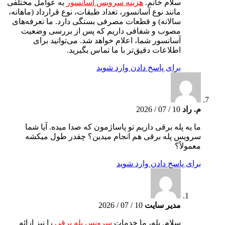
سلام خانم.
هزینه سرویس آسانسور
به عوامل مختلفی
مانند نوع آسانسور، تعداد طبقات، نوع قرارداد (ماهانه،
سالانه) و قطعات مصرفی بستگی دارد. ما تعرفه‌های
مصوب و شفافی داریم که پس از بررسی وضعیت
آسانسور شما، اعلام خواهد شد. می‌توانید برای
اطلاعات دقیق‌تر با ما تماس بگیرید.
برای پاسخ دادن وارد شوید
م. راد
10 / 07 / 2026
ما یه پله برقی داریم تو پاساژمون که صدا میده. آیا شما
سرویس پله برقی هم انجام میدین؟ چقدر طول میکشه
معمولاً؟
برای پاسخ دادن وارد شوید
مدیر سایت
10 / 07 / 2026
سلام. بله، ما خدمات
سرویس پله برقی
را نیز ارائه