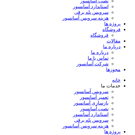
نصب آسانسور
استاندارد آسانسور
سرویس پله برقی
هزینه سرویس آسانسور
پروژه ها
فروشگاه
فروشگاه
مقالات
درباره ما
درباره ما
تماس با ما
شرکت آسانسور
مجوزها
خانه
خدمات ما
سرویس آسانسور
تعمیر آسانسور
بازسازی آسانسور
نصب آسانسور
استاندارد آسانسور
سرویس پله برقی
هزینه سرویس آسانسور
پروژه ها