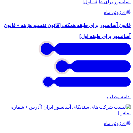
3 ژوئن ماه
قانون آسانسور برای طبقه همکف [قانون تقسیم هزینه + قانون
آسانسور برای طبقه اول]
ادامه مطلب
3 ژوئن ماه