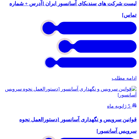
لیست شرکت های سندیکای آسانسور ایران [آدرس + شماره
تماس]
ادامه مطلب
5 ژانویه ماه
قوانین سرویس و نگهداری آسانسور [دستورالعمل نحوه
سرویس آسانسور]