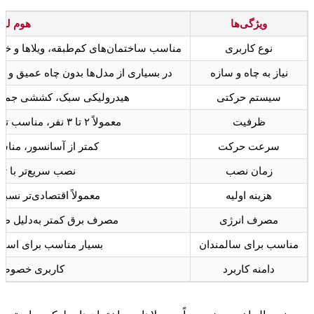
ویژگی‌ها
هوم لی
نوع کاربری
مناسب ساختمان‌های کم‌طبقه، ویلاها و خ
نیاز به چاه و سازه
در بسیاری از مدل‌ها بدون چاه عمیق و 
سیستم حرکتی
هیدرولیکی سبک، کششی جمع‌وج
ظرفیت
معمولاً ۲ تا ۳ نفر، مناسب ترددهای کوتاه و خصوصی
سرعت حرکت
کمتر از آسانسور، منا
زمان نصب
نصب سریع‌تر با ت
هزینه اولیه
معمولاً اقتصادی‌تر نسب
مصرف انرژی
مصرف برق کمتر به‌دلیل ظر
مناسب برای سالمندان
بسیار مناسب برای استفا
دامنه کاربرد
کاربری خصوصی