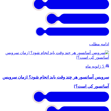
ادامه مطلب
5 ژانویه ماه
سرویس آسانسور هر چند وقت باید انجام شود؟ [زمان سرویس
آسانسور کی است؟]