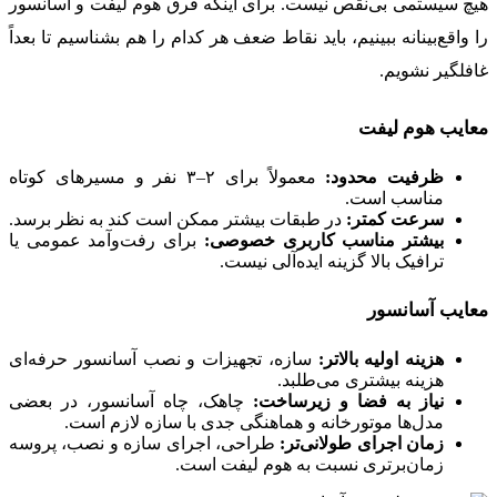
هیچ سیستمی بی‌نقص نیست. برای اینکه فرق هوم لیفت و آسانسور
را واقع‌بینانه ببینیم، باید نقاط ضعف هر کدام را هم بشناسیم تا بعداً
غافلگیر نشویم.
معایب هوم لیفت
ظرفیت محدود:
معمولاً برای ۲–۳ نفر و مسیرهای کوتاه
مناسب است.
سرعت کمتر:
در طبقات بیشتر ممکن است کند به نظر برسد.
بیشتر مناسب کاربری خصوصی:
برای رفت‌وآمد عمومی یا
ترافیک بالا گزینه ایده‌آلی نیست.
معایب آسانسور
هزینه اولیه بالاتر:
سازه، تجهیزات و نصب آسانسور حرفه‌ای
هزینه بیشتری می‌طلبد.
نیاز به فضا و زیرساخت:
چاهک، چاه آسانسور، در بعضی
مدل‌ها موتورخانه و هماهنگی جدی با سازه لازم است.
زمان اجرای طولانی‌تر:
طراحی، اجرای سازه و نصب، پروسه
زمان‌برتری نسبت به هوم لیفت است.