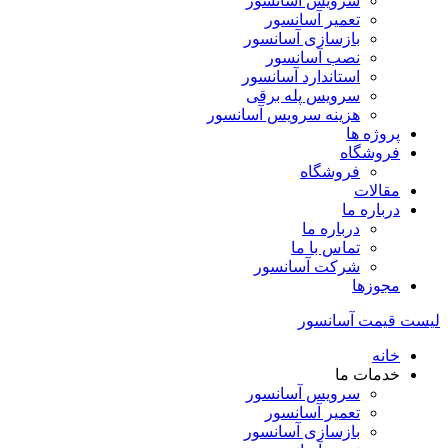
سرویس آسانسور
تعمیر آسانسور
بازسازی آسانسور
نصب آسانسور
استاندارد آسانسور
سرویس پله برقی
هزینه سرویس آسانسور
پروژه ها
فروشگاه
فروشگاه
مقالات
درباره ما
درباره ما
تماس با ما
شرکت آسانسور
مجوزها
لیست قیمت آسانسور
خانه
خدمات ما
سرویس آسانسور
تعمیر آسانسور
بازسازی آسانسور