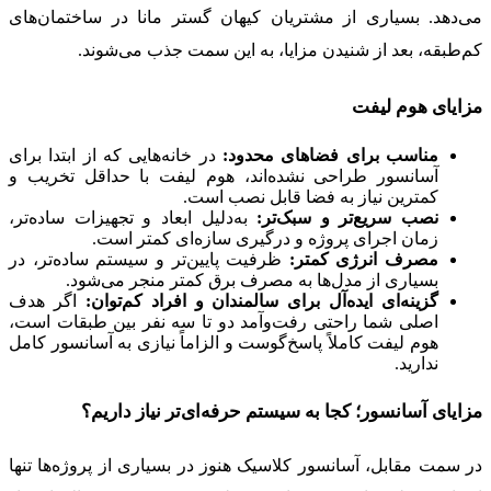
می‌دهد. بسیاری از مشتریان کیهان گستر مانا در ساختمان‌های
کم‌طبقه، بعد از شنیدن مزایا، به این سمت جذب می‌شوند.
مزایای هوم لیفت
مناسب برای فضاهای محدود:
در خانه‌هایی که از ابتدا برای
آسانسور طراحی نشده‌اند، هوم لیفت با حداقل تخریب و
کمترین نیاز به فضا قابل نصب است.
نصب سریع‌تر و سبک‌تر:
به‌دلیل ابعاد و تجهیزات ساده‌تر،
زمان اجرای پروژه و درگیری سازه‌ای کمتر است.
مصرف انرژی کمتر:
ظرفیت پایین‌تر و سیستم ساده‌تر، در
بسیاری از مدل‌ها به مصرف برق کمتر منجر می‌شود.
گزینه‌ای ایده‌آل برای سالمندان و افراد کم‌توان:
اگر هدف
اصلی شما راحتی رفت‌وآمد دو تا سه نفر بین طبقات است،
هوم لیفت کاملاً پاسخ‌گوست و الزاماً نیازی به آسانسور کامل
ندارید.
مزایای آسانسور؛ کجا به سیستم حرفه‌ای‌تر نیاز داریم؟
در سمت مقابل، آسانسور کلاسیک هنوز در بسیاری از پروژه‌ها تنها