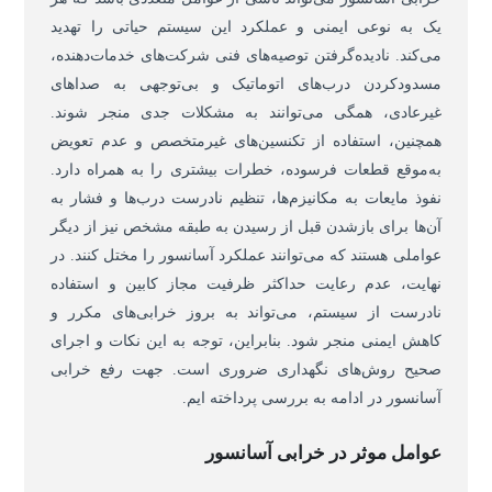
یک به نوعی ایمنی و عملکرد این سیستم حیاتی را تهدید
می‌کند. نادیده‌گرفتن توصیه‌های فنی شرکت‌های خدمات‌دهنده،
مسدودکردن درب‌های اتوماتیک و بی‌توجهی به صداهای
غیرعادی، همگی می‌توانند به مشکلات جدی منجر شوند.
همچنین، استفاده از تکنسین‌های غیرمتخصص و عدم تعویض
به‌موقع قطعات فرسوده، خطرات بیشتری را به همراه دارد.
نفوذ مایعات به مکانیزم‌ها، تنظیم نادرست درب‌ها و فشار به
آن‌ها برای بازشدن قبل از رسیدن به طبقه مشخص نیز از دیگر
عواملی هستند که می‌توانند عملکرد آسانسور را مختل کنند. در
نهایت، عدم رعایت حداکثر ظرفیت مجاز کابین و استفاده
نادرست از سیستم، می‌تواند به بروز خرابی‌های مکرر و
کاهش ایمنی منجر شود. بنابراین، توجه به این نکات و اجرای
صحیح روش‌های نگهداری ضروری است. جهت رفع خرابی
آسانسور در ادامه به بررسی پرداخته ایم.
عوامل موثر در خرابی آسانسور