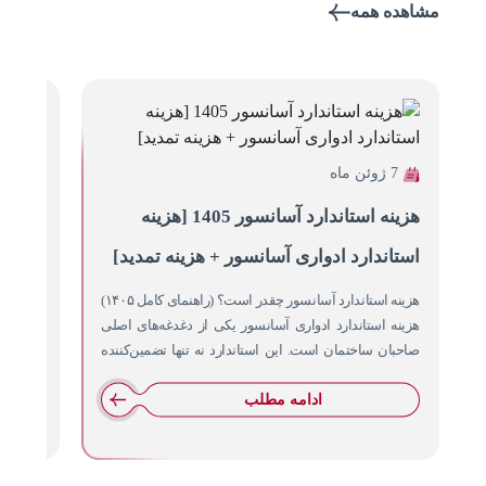
مشاهده همه
7 ژوئن ماه
6 ژوئن ماه
هزینه استاندارد آسانسور 1405 [هزینه
هزینه
استاندارد ادواری آسانسور + هزینه تمدید]
آسانس
هزینه استاندارد آسانسور چقدر است؟ (راهنمای کامل ۱۴۰۵)
نصب آسا
هزینه استاندارد ادواری آسانسور یکی از دغدغه‌های اصلی
قدیمی ا
صاحبان ساختمان است. این استاندارد نه تنها تضمین‌کننده
در داخل
ایمنی…
ادامه مطلب