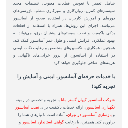
شامل تعمیر یا تعویض قطعات معیوب، تنظیمات مجدد
سیستم‌های کنترل، روان‌کاری و تمیزکاری منظم، بازرسی‌های
دوره‌ای و آموزش کاربران در استفاده صحیح از آسانسور
می‌باشد. اجرای این روش‌ها، همراه با استفاده از قطعات
یدکی باکیفیت و نصب سیستم‌های پشتیبان برق، می‌تواند به
بهبود عملکرد، افزایش ایمنی و طول عمر آسانسور کمک کند.
همچنین، همکاری با تکنسین‌های متخصص و رعایت نکات ایمنی
در استفاده از آسانسور، از بروز خرابی‌های ناگهانی و
هزینه‌های اضافی جلوگیری خواهد کرد.
با خدمات حرفه‌ای آسانسور، ایمنی و آسایش را
تجربه کنید
!
شرکت آسانسور کیهان گستر مانا
با تجربه و تخصص در زمینه
نگهداری آسانسور
، ارائه خدمات باکیفیت برای
نصب
آسانسور
و
بازسازی آسانسور در تهران
، آماده است تا نیازهای شما را
برآورده کند. همچنین، با رعایت
گواهی ا
ستاندارد آسانسور
و