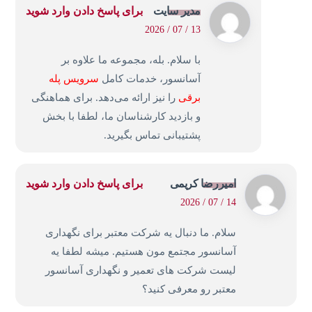
مدیر سایت
برای پاسخ دادن وارد شوید
13 / 07 / 2026
با سلام. بله، مجموعه ما علاوه بر
آسانسور، خدمات کامل
سرویس پله
برقی
را نیز ارائه می‌دهد. برای هماهنگی
و بازدید کارشناسان ما، لطفا با بخش
پشتیبانی تماس بگیرید.
امیررضا کریمی
برای پاسخ دادن وارد شوید
14 / 07 / 2026
سلام. ما دنبال یه شرکت معتبر برای نگهداری
آسانسور مجتمع مون هستیم. میشه لطفا یه
لیست شرکت های تعمیر و نگهداری آسانسور
معتبر رو معرفی کنید؟