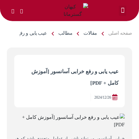
خدمات ما
صفحه اصلی
مقالات
مطالب
عیب یابی و رفع خرابی آسا
عیب یابی و رفع خرابی آسانسور [آموزش
کامل + PDF]
2024/12/26
خرابی آسانسور می‌تواند ناشی از عوامل متعددی باشد که هر