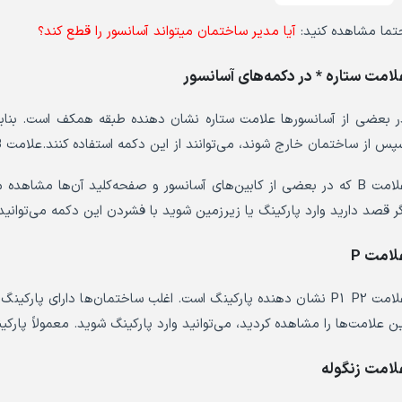
تما مشاهده کنید:
آیا مدیر ساختمان میتواند آسانسور را قطع کند؟
لامت ستاره * در دکمه‌های آسانسور
ر بعضی از آسانسورها علامت ستاره نشان دهنده طبقه همکف است. بنابر
س از ساختمان خارج شوند، می‌توانند از این دکمه استفاده کنند.علامت B در دکمه‌های آسانسور
علامت B که در بعضی از کابین‌های آسانسور و صفحه‌کلید آن‌ها مشاهده
گر قصد دارید وارد پارکینگ یا زیرزمین شوید با فشردن این دکمه می‌توانی
لامت P
علامت P1 P2 نشان دهنده پارکینگ است. اغلب ساختمان‌ها دارای پا
ین علامت‌ها را مشاهده کردید، می‌توانید وارد پارکینگ شوید. معمولاً پارک
لامت زنگوله