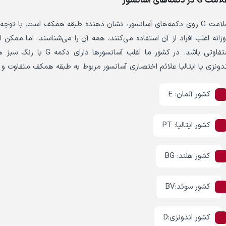
ت G در دکمه‌های آسانسور
علامت G روی دکمه‌های آسانسور، نشان دهنده طبقه همکف است. با توجه 
وزانه اغلب افراد از آن استفاده می‌کنند، همه آن را می‌شناسند. اما مم
متفاوتی باشد. در کشور ما 
ندونزی یا ایتالیا علائم اختصاری آسانسور مربوط به طبقه همکف متفاوت و
کشور آلمان: E
کشور ایتالیا: PT
کشور هلند: BG
کشور سوئد:BV
کشور اندونزی:D